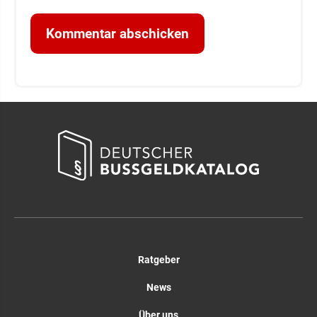
Ratgeber
News
Über uns