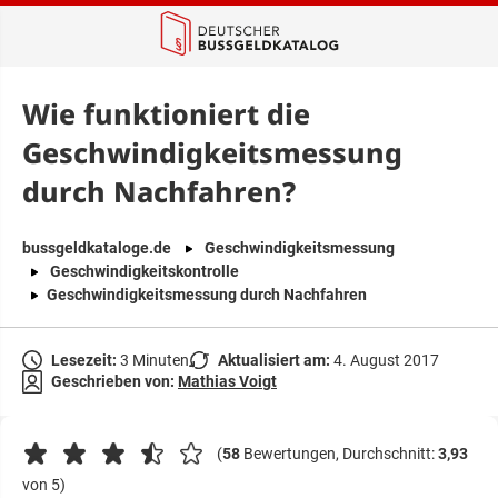
springen
Wie funktioniert die
Geschwindigkeitsmessung
durch Nachfahren?
bussgeldkataloge.de
Geschwindigkeitsmessung
Geschwindigkeitskontrolle
Geschwindigkeitsmessung durch Nachfahren
Lesezeit:
3 Minuten
Aktualisiert am:
4. August 2017
Geschrieben von:
Mathias Voigt
(
58
Bewertungen, Durchschnitt:
3,93
von 5)