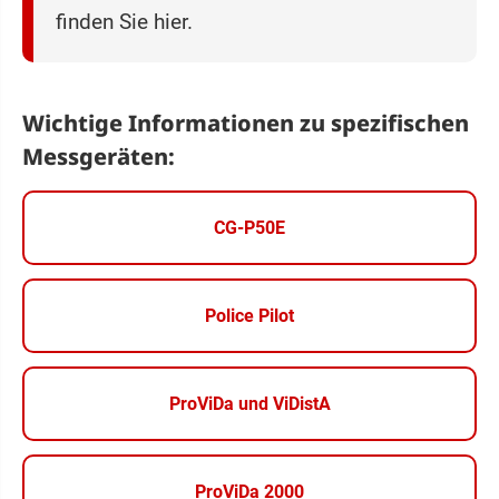
finden Sie hier.
Wichtige Informationen zu spezifischen
Messgeräten:
CG-P50E
Police Pilot
ProViDa und ViDistA
ProViDa 2000