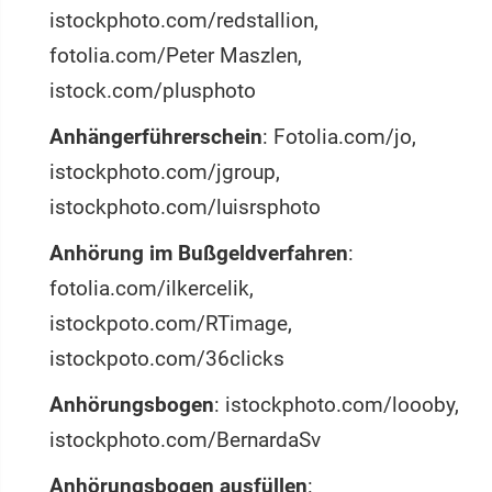
istockphoto.com/redstallion,
fotolia.com/Peter Maszlen,
istock.com/plusphoto
Anhängerführerschein
: Fotolia.com/jo,
istockphoto.com/jgroup,
istockphoto.com/luisrsphoto
Anhörung im Bußgeldverfahren
:
fotolia.com/ilkercelik,
istockpoto.com/RTimage,
istockpoto.com/36clicks
Anhörungsbogen
: istockphoto.com/loooby,
istockphoto.com/BernardaSv
Anhörungsbogen ausfüllen
: