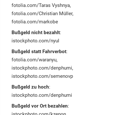
fotolia.com/Taras Vyshnya,
fotolia.com/Christian Müller,
fotolia.com/markobe
Bußgeld nicht bezahlt
:
istockphoto.com/nyul
Bußgeld statt Fahrverbot
:
fotolia.com/waranyu,
istockphoto.com/denphumi,
istockphoto.com/semenovp
Bußgeld zu hoch
:
istockphoto.com/denphumi
Bußgeld vor Ort bezahlen
:
istockphoto.com/kzenon,