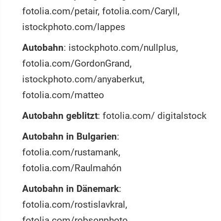
fotolia.com/petair, fotolia.com/Caryll,
istockphoto.com/lappes
Autobahn
: istockphoto.com/nullplus,
fotolia.com/GordonGrand,
istockphoto.com/anyaberkut,
fotolia.com/matteo
Autobahn geblitzt
: fotolia.com/ digitalstock
Autobahn in Bulgarien
:
fotolia.com/rustamank,
fotolia.com/Raulmahón
Autobahn in Dänemark
:
fotolia.com/rostislavkral,
fotolia.com/robsonphoto