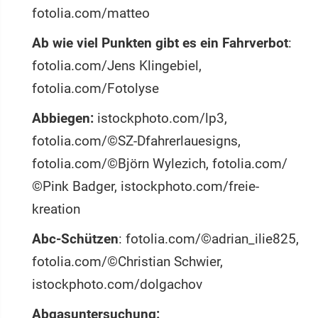
fotolia.com/matteo
Ab wie viel Punkten gibt es ein Fahrverbot
:
fotolia.com/Jens Klingebiel,
fotolia.com/Fotolyse
Abbiegen:
istockphoto.com/lp3,
fotolia.com/©SZ-Dfahrerlauesigns,
fotolia.com/©Björn Wylezich, fotolia.com/
©Pink Badger, istockphoto.com/freie-
kreation
Abc-Schützen
: fotolia.com/©adrian_ilie825,
fotolia.com/©Christian Schwier,
istockphoto.com/dolgachov
Abgasuntersuchung: