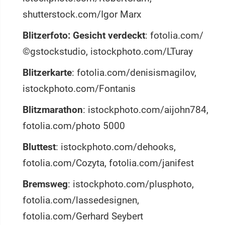
shutterstock.com/Igor Marx
Blitzerfoto: Gesicht verdeckt
: fotolia.com/
©gstockstudio, istockphoto.com/LTuray
Blitzerkarte
: fotolia.com/denisismagilov,
istockphoto.com/Fontanis
Blitzmarathon
: istockphoto.com/aijohn784,
fotolia.com/photo 5000
Bluttest
: istockphoto.com/dehooks,
fotolia.com/Cozyta, fotolia.com/janifest
Bremsweg
: istockphoto.com/plusphoto,
fotolia.com/lassedesignen,
fotolia.com/Gerhard Seybert