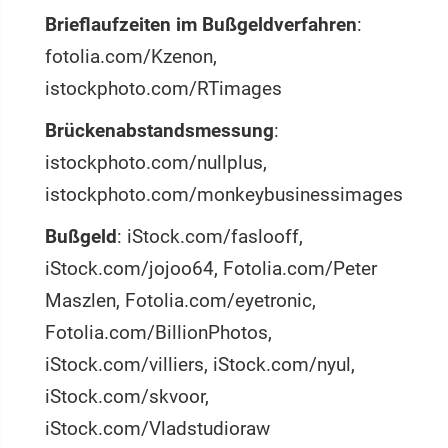
Brieflaufzeiten im Bußgeldverfahren
:
fotolia.com/Kzenon,
istockphoto.com/RTimages
Brückenabstandsmessung
:
istockphoto.com/nullplus,
istockphoto.com/monkeybusinessimages
Bußgeld
: iStock.com/faslooff,
iStock.com/jojoo64, Fotolia.com/Peter
Maszlen, Fotolia.com/eyetronic,
Fotolia.com/BillionPhotos,
iStock.com/villiers, iStock.com/nyul,
iStock.com/skvoor,
iStock.com/Vladstudioraw