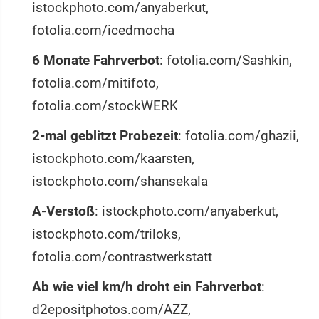
istockphoto.com/anyaberkut,
fotolia.com/icedmocha
6 Monate Fahrverbot
: fotolia.com/Sashkin,
fotolia.com/mitifoto,
fotolia.com/stockWERK
2-mal geblitzt Probezeit
: fotolia.com/ghazii,
istockphoto.com/kaarsten,
istockphoto.com/shansekala
A-Verstoß
: istockphoto.com/anyaberkut,
istockphoto.com/triloks,
fotolia.com/contrastwerkstatt
Ab wie viel km/h droht ein Fahrverbot
:
d2epositphotos.com/AZZ,