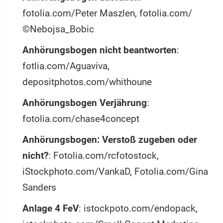
fotolia.com/Peter Maszlen, fotolia.com/
©Nebojsa_Bobic
Anhörungsbogen nicht beantworten
:
fotlia.com/Aguaviva,
depositphotos.com/whithoune
Anhörungsbogen Verjährung
:
fotolia.com/chase4concept
Anhörungsbogen: Verstoß zugeben oder
nicht?
: Fotolia.com/rcfotostock,
iStockphoto.com/VankaD, Fotolia.com/Gina
Sanders
Anlage 4 FeV
: istockpoto.com/endopack,