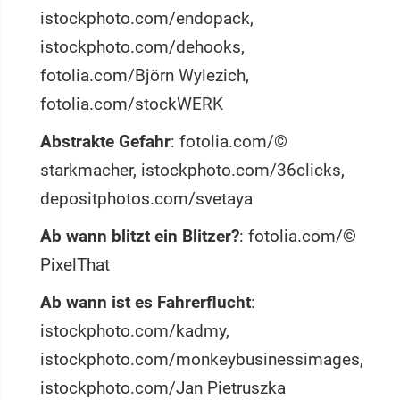
istockphoto.com/endopack,
istockphoto.com/dehooks,
fotolia.com/Björn Wylezich,
fotolia.com/stockWERK
Abstrakte Gefahr
: fotolia.com/©
starkmacher, istockphoto.com/36clicks,
depositphotos.com/svetaya
Ab wann blitzt ein Blitzer?
: fotolia.com/©
PixelThat
Ab wann ist es Fahrerflucht
:
istockphoto.com/kadmy,
istockphoto.com/monkeybusinessimages,
istockphoto.com/Jan Pietruszka