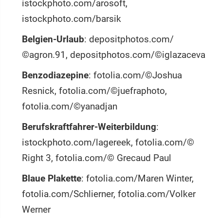
istockphoto.com/arosoft,
istockphoto.com/barsik
Belgien-Urlaub
: depositphotos.com/
©agron.91, depositphotos.com/©iglazaceva
Benzodiazepine
: fotolia.com/©Joshua
Resnick, fotolia.com/©juefraphoto,
fotolia.com/©yanadjan
Berufskraftfahrer-Weiterbildung
:
istockphoto.com/lagereek, fotolia.com/©
Right 3, fotolia.com/© Grecaud Paul
Blaue Plakette
: fotolia.com/Maren Winter,
fotolia.com/Schlierner, fotolia.com/Volker
Werner