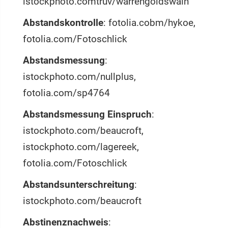
istockphoto.comtruv/warrengoldswain
Abstandskontrolle
: fotolia.cobm/hykoe,
fotolia.com/Fotoschlick
Abstandsmessung
:
istockphoto.com/nullplus,
fotolia.com/sp4764
Abstandsmessung Einspruch
:
istockphoto.com/beaucroft,
istockphoto.com/lagereek,
fotolia.com/Fotoschlick
Abstandsunterschreitung
:
istockphoto.com/beaucroft
Abstinenznachweis
: