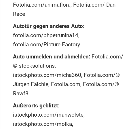
Fotolia.com/animaflora, Fotolia.com/ Dan
Race
Autotür gegen anderes Auto
:
fotolia.com/phpetrunina14,
fotolia.com/Picture-Factory
Auto ummelden und abmelden:
Fotolia.com/
© stocksolutions,
istockphoto.com/micha360, Fotolia.com/©
Jürgen Fälchle, Fotolia.com, Fotolia.com/©
Rawf8
Außerorts geblitzt
:
istockphoto.com/manwolste,
istockphoto.com/molka,