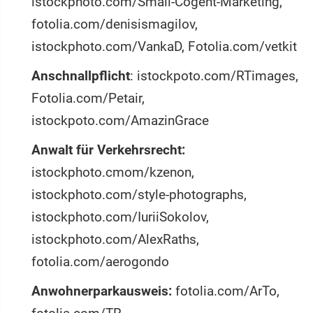
istockphoto.com/Small-Cogent-Marketing,
fotolia.com/denisismagilov,
istockphoto.com/VankaD, Fotolia.com/vetkit
Anschnallpflicht
: istockpoto.com/RTimages,
Fotolia.com/Petair,
istockpoto.com/AmazinGrace
Anwalt für Verkehrsrecht:
istockphoto.cmom/kzenon,
istockphoto.com/style-photographs,
istockphoto.com/IuriiSokolov,
istockphoto.com/AlexRaths,
fotolia.com/aerogondo
Anwohnerparkausweis:
fotolia.com/ArTo,