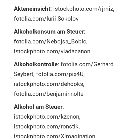
Akteneinsicht:
istockphoto.com/rjmiz,
fotolia.com/Iurii Sokolov
Alkoholkonsum am Steuer
:
fotolia.com/Nebojsa_Bobic,
istockphoto.com/vladacanon
Alkoholkontrolle
: fotolia.com/Gerhard
Seybert, fotolia.com/pix4U,
istockphoto.com/dehooks,
fotolia.com/benjaminnolte
Alkohol am Steuer
:
istockphoto.com/kzenon,
istockphoto.com/ronstik,
istockphoto.com/Ximagination,