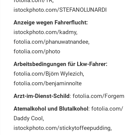
fotolia.com/TR,
istockphoto.com/STEFANOLUNARDI
Anzeige wegen Fahrerflucht:
istockphoto.com/kadmy,
fotolia.com/phanuwatnandee,
fotolia.com/photo
Arbeitsbedingungen für Lkw-Fahrer:
fotolia.com/Björn Wylezich,
fotolia.com/benjaminnolte
Arzt-im-Dienst-Schild
: fotolia.com/Forgem
Atemalkohol und Blutalkohol
: fotolia.com/
Daddy Cool,
istockphoto.com/stickytoffeepudding,