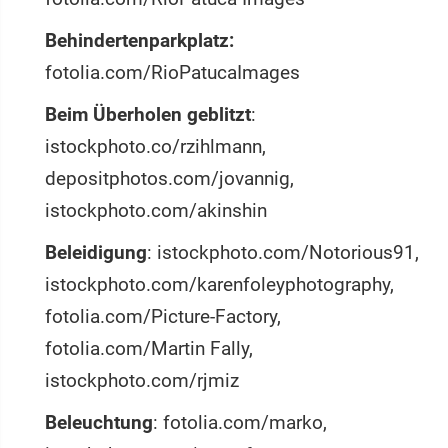
Behindertenparkplatz:
fotolia.com/RioPatucaImages
Beim Überholen geblitzt
:
istockphoto.co/rzihlmann,
depositphotos.com/jovannig,
istockphoto.com/akinshin
Beleidigung
: istockphoto.com/Notorious91,
istockphoto.com/karenfoleyphotography,
fotolia.com/Picture-Factory,
fotolia.com/Martin Fally,
istockphoto.com/rjmiz
Beleuchtung
: fotolia.com/marko,