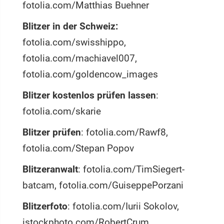
fotolia.com/Matthias Buehner
Blitzer in der Schweiz:
fotolia.com/swisshippo,
fotolia.com/machiavel007,
fotolia.com/goldencow_images
Blitzer kostenlos prüfen lassen
:
fotolia.com/skarie
Blitzer prüfen
: fotolia.com/Rawf8,
fotolia.com/Stepan Popov
Blitzeranwalt
: fotolia.com/TimSiegert-
batcam, fotolia.com/GuiseppePorzani
Blitzerfoto
: fotolia.com/Iurii Sokolov,
istockphoto.com/RobertCrum,