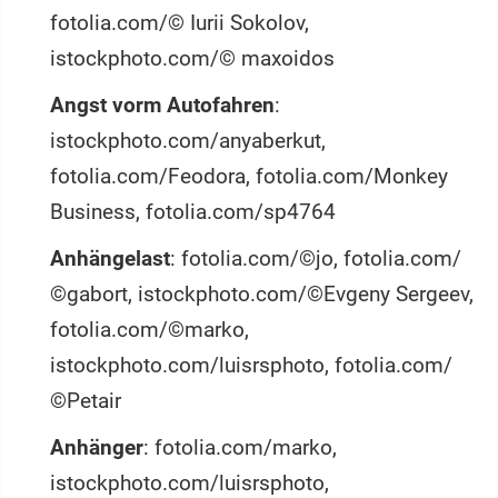
fotolia.com/© Iurii Sokolov,
istockphoto.com/© maxoidos
Angst vorm Autofahren
:
istockphoto.com/anyaberkut,
fotolia.com/Feodora, fotolia.com/Monkey
Business, fotolia.com/sp4764
Anhängelast
: fotolia.com/©jo, fotolia.com/
©gabort, istockphoto.com/©Evgeny Sergeev,
fotolia.com/©marko,
istockphoto.com/luisrsphoto, fotolia.com/
©Petair
Anhänger
: fotolia.com/marko,
istockphoto.com/luisrsphoto,