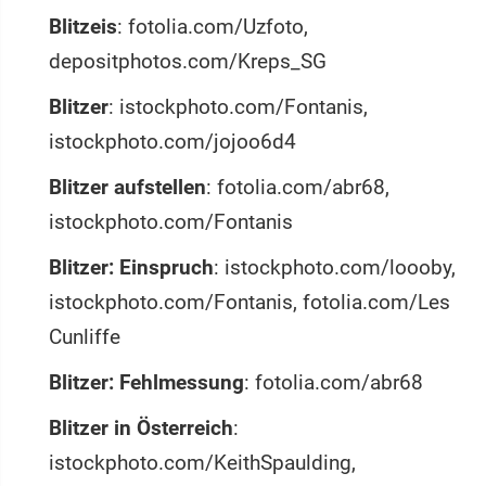
Blitzeis
: fotolia.com/Uzfoto,
depositphotos.com/Kreps_SG
Blitzer
: istockphoto.com/Fontanis,
istockphoto.com/jojoo6d4
Blitzer aufstellen
: fotolia.com/abr68,
istockphoto.com/Fontanis
Blitzer: Einspruch
: istockphoto.com/loooby,
istockphoto.com/Fontanis, fotolia.com/Les
Cunliffe
Blitzer: Fehlmessung
: fotolia.com/abr68
Blitzer in Österreich
:
istockphoto.com/KeithSpaulding,