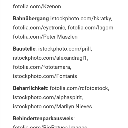
fotolia.com/Kzenon
Bahnübergang
istockphoto.com/hkratky,
fotolia.com/eyetronic, fotolia.com/lagom,
fotolia.com/Peter Maszlen
Baustelle
: istockphoto.com/prill,
istockphoto.com/alexandragl1,
fotolia.com/fototamara,
istockphoto.com/Fontanis
Beharrlichkeit
: fotolia.com/rcfotostock,
istockphoto.com/alphaspirit,
istockphoto.com/Marilyn Nieves
Behindertenparkausweis
:
fotolia.com/RioPatuca Images