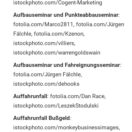
istockphoto.com/Cogent-Marketing
Aufbauseminar und Punkteabbauseminar
:
fotolia.com/Marco2811, fotolia.com/Jürgen
Fälchle, fotolia.com/Kzenon,
istockphoto.com/villiers,
istockphoto.com/warrengoldswain
Aufbauseminar und Fahreignungsseminar
:
fotolia.com/Jürgen Fälchle,
istockphoto.com/dehooks
Auffahrunfall
: fotolia.com/Dan Race,
istockphoto.com/LeszekStodulski
Auffahrunfall Bußgeld
:
istockphoto.com/monkeybusinessimages,