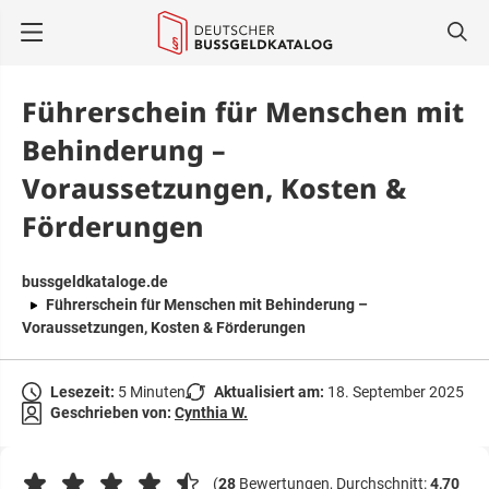
springen
Führerschein für Menschen mit
Behinderung –
Voraussetzungen, Kosten &
Förderungen
bussgeldkataloge.de
Führerschein für Menschen mit Behinderung –
Voraussetzungen, Kosten & Förderungen
Lesezeit:
5 Minuten
Aktualisiert am:
18. September 2025
Geschrieben von:
Cynthia W.
(
28
Bewertungen, Durchschnitt:
4,70