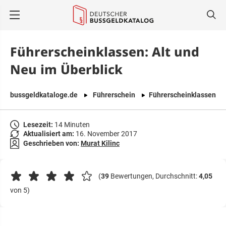
springen
Führerscheinklassen: Alt und
Neu im Überblick
bussgeldkataloge.de
Führerschein
Führerscheinklassen
Lesezeit:
14 Minuten
Aktualisiert am:
16. November 2017
Geschrieben von:
Murat Kilinc
(
39
Bewertungen, Durchschnitt:
4,05
von 5)