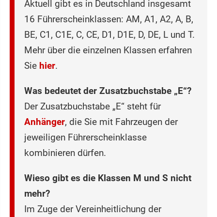
Aktuell gibt es in Deutschland insgesamt
16 Führerscheinklassen: AM, A1, A2, A, B,
BE, C1, C1E, C, CE, D1, D1E, D, DE, L und T.
Mehr über die einzelnen Klassen erfahren
Sie
hier
.
Was bedeutet der Zusatzbuchstabe „E“?
Der Zusatzbuchstabe „E“ steht für
Anhänger
, die Sie mit Fahrzeugen der
jeweiligen Führerscheinklasse
kombinieren dürfen.
Wieso gibt es die Klassen M und S nicht
mehr?
Im Zuge der Vereinheitlichung der