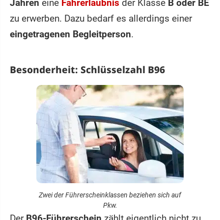
Jahren
eine
Fahrerlaubnis
der Klasse
B oder BE
zu erwerben. Dazu bedarf es allerdings einer
eingetragenen Begleitperson
.
Besonderheit: Schlüsselzahl B96
Zwei der Führerscheinklassen beziehen sich auf
Pkw.
Der
B96-Führerschein
zählt eigentlich nicht zu