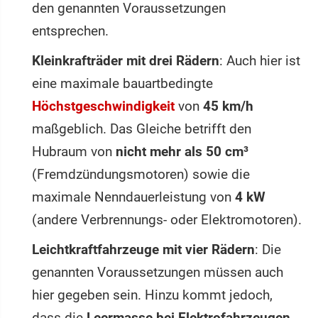
den genannten Voraussetzungen
entsprechen.
Kleinkrafträder mit drei Rädern
: Auch hier ist
eine maximale bauartbedingte
Höchstgeschwindigkeit
von
45 km/h
maßgeblich. Das Gleiche betrifft den
Hubraum von
nicht mehr als 50 cm³
(Fremdzündungsmotoren) sowie die
maximale Nenndauerleistung von
4 kW
(andere Verbrennungs- oder Elektromotoren).
Leichtkraftfahrzeuge mit vier Rädern
: Die
genannten Voraussetzungen müssen auch
hier gegeben sein. Hinzu kommt jedoch,
dass die
Leermasse bei Elektrofahrzeugen