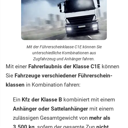
Mit der Führerscheinklasse C1E können Sie
unterschiedliche Kombinationen aus
Zugfahrzeug und Anhänger fahren.
Mit einer
Fahrerlaubnis der Klasse C1E
können
Sie
Fahrzeuge verschiedener Führerschein­
klassen
in Kombination fahren:
Ein
Kfz der Klasse B
kombiniert mit einem
Anhänger oder Sattelanhänger
mit einem
zulässigen Gesamtgewicht von
mehr als
3.500 kg
, sofern der gesamte Zug
nicht