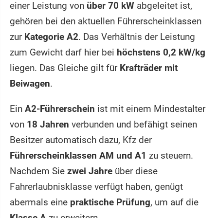
einer Leistung von
über 70 kW
abgeleitet ist,
gehören bei den aktuellen Führerscheinklassen
zur
Kategorie A2
. Das Verhältnis der Leistung
zum Gewicht darf hier bei
höchstens 0,2 kW/kg
liegen. Das Gleiche gilt für
Krafträder mit
Beiwagen
.
Ein
A2-Führerschein
ist mit einem Mindestalter
von
18 Jahren
verbunden und befähigt seinen
Besitzer automatisch dazu, Kfz der
Führerscheinklassen AM und A1
zu steuern.
Nachdem Sie
zwei Jahre
über diese
Fahrerlaubnisklasse verfügt haben, genügt
abermals eine
praktische Prüfung
, um auf die
Klasse A
zu erweitern.