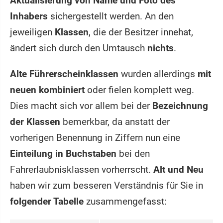
Aktualisierung von Name und Foto des
Inhabers
sichergestellt werden. An den
jeweiligen
Klassen
, die der Besitzer innehat,
ändert sich durch den Umtausch
nichts
.
Alte Führerscheinklassen
wurden allerdings
mit
neuen kombiniert
oder fielen komplett weg.
Dies macht sich vor allem bei der
Bezeichnung
der Klassen
bemerkbar, da anstatt der
vorherigen Benennung in Ziffern nun eine
Einteilung in Buchstaben
bei den
Fahrerlaubnisklassen vorherrscht.
Alt und Neu
haben wir zum besseren Verständnis für Sie in
folgender Tabelle
zusammengefasst: