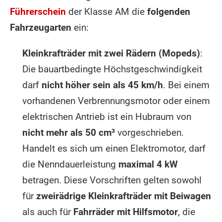
Führerschein
der Klasse AM die
folgenden
Fahrzeugarten
ein:
Kleinkrafträder mit zwei Rädern (Mopeds)
:
Die bauartbedingte Höchst­geschwindigkeit
darf
nicht höher sein als 45 km/h
. Bei einem
vorhandenen Verbrennungsmotor oder einem
elektrischen Antrieb ist ein Hubraum von
nicht mehr als 50 cm³
vorgeschrieben.
Handelt es sich um einen Elektromotor, darf
die Nenndauerleistung
maximal 4 kW
betragen. Diese Vorschriften gelten sowohl
für
zweirädrige Kleinkrafträder mit Beiwagen
als auch für
Fahrräder mit Hilfsmotor
, die