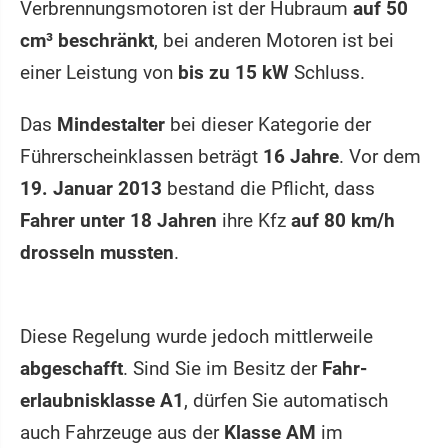
Verbrennungsmotoren ist der Hubraum
auf 50
cm³ beschränkt
, bei anderen Motoren ist bei
einer Leistung von
bis zu 15 kW
Schluss.
Das
Mindestalter
bei dieser Kategorie der
Führerscheinklassen beträgt
16 Jahre
. Vor dem
19. Januar 2013
bestand die Pflicht, dass
Fahrer unter 18 Jahren
ihre Kfz
auf 80 km/h
drosseln mussten
.
Diese Regelung wurde jedoch mittlerweile
abgeschafft
. Sind Sie im Besitz der
Fahr­
erlaubnisklasse A1
, dürfen Sie automatisch
auch Fahrzeuge aus der
Klasse AM
im