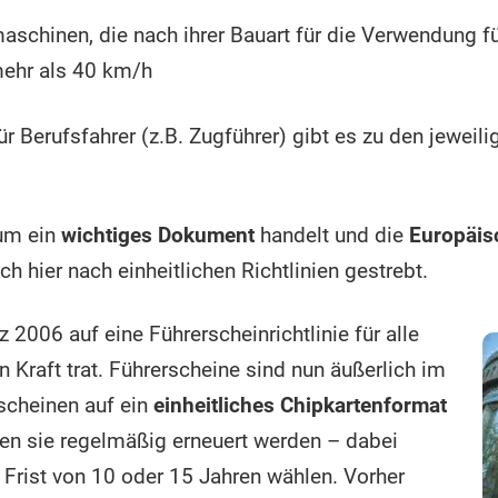
aschinen, die nach ihrer Bauart für die Verwendung für
mehr als 40 km/h
r Berufsfahrer (z.B. Zugführer) gibt es zu den jeweil
 um ein
wichtiges Dokument
handelt und die
Europäis
ch hier nach einheitlichen Richtlinien gestrebt.
006 auf eine Führerscheinrichtlinie für alle
 Kraft trat. Führerscheine sind nun äußerlich im
scheinen auf ein
einheitliches Chipkartenformat
en sie regelmäßig erneuert werden – dabei
 Frist von 10 oder 15 Jahren wählen. Vorher