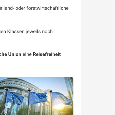
 land- oder forstwirtschaftliche
igen Klassen jeweils noch
che Union
eine
Reisefreiheit