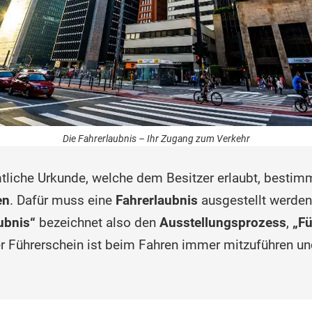
Die Fahrerlaubnis – Ihr Zugang zum Verkehr
mtliche Urkunde, welche dem Besitzer erlaubt, besti
en
. Dafür muss eine
Fahrerlaubnis
ausgestellt werden;
ubnis“
bezeichnet also den
Ausstellungsprozess
,
„Fü
er Führerschein ist beim Fahren immer mitzuführen u