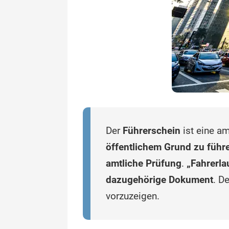
Der
Führerschein
ist eine a
öffentlichem Grund zu führ
amtliche Prüfung
.
„Fahrerla
dazugehörige Dokument
. D
vorzuzeigen.