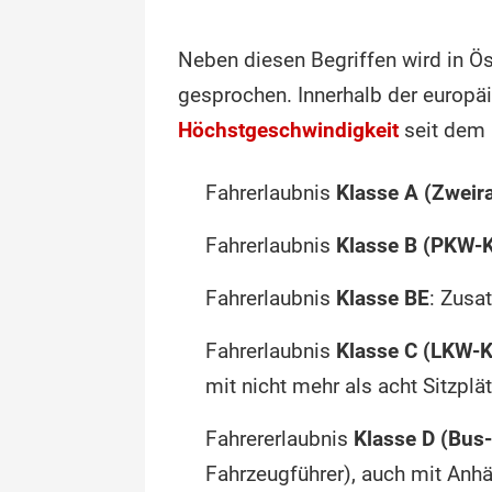
Neben diesen Begriffen wird in Ö
gesprochen. Innerhalb der europä
Höchstgeschwindigkeit
seit dem 
Fahrerlaubnis
Klasse A (Zweir
Fahrerlaubnis
Klasse B (PKW-K
Fahrerlaubnis
Klasse BE
: Zusa
Fahrerlaubnis
Klasse C (LKW-K
mit nicht mehr als acht Sitzpl
Fahrererlaubnis
Klasse D (Bus
Fahrzeugführer), auch mit Anh