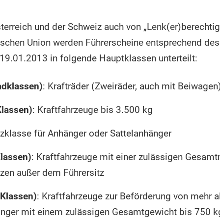
sterreich und der Schweiz auch von „Lenk(er)berechti
ischen Union werden Führerscheine entsprechend des
19.01.2013 in folgende Hauptklassen unterteilt:
adklassen)
: Krafträder (Zweiräder, auch mit Beiwagen
lassen)
: Kraftfahrzeuge bis 3.500 kg
tzklasse für Anhänger oder Sattelanhänger
lassen)
: Kraftfahrzeuge mit einer zulässigen Gesam
ätzen außer dem Führersitz
-Klassen)
: Kraftfahrzeuge zur Beförderung von mehr 
änger mit einem zulässigen Gesamtgewicht bis 750 k