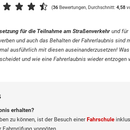
(
36
Bewertungen, Durchschnitt:
4,58
v
etzung für die Teilnahme am Straßenverkehr
und für
rwerben und auch das Behalten der Fahrerlaubnis sind
nmal ausführlich mit diesen auseinanderzusetzen! Was
scheidet und wie eine Fahrerlaubnis wieder entzogen 
s
bnis erhalten?
ben zu können, ist der Besuch einer
Fahrschule
inklus
er Fahrprüfung vonnöten.