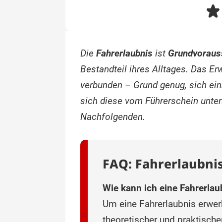
Die
Fahrerlaubnis
ist
Grundvorauss
Bestandteil ihres Alltages. Das E
verbunden – Grund genug, sich ei
sich diese vom Führerschein unter
Nachfolgenden.
FAQ: Fahrerlaubni
Wie kann ich eine Fahrerlau
Um eine Fahrerlaubnis erwer
theoretischer und praktisch