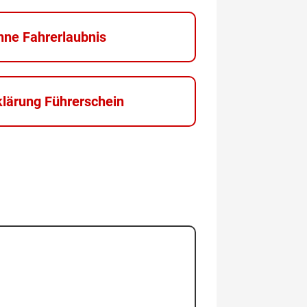
hne Fahrerlaubnis
klärung Führerschein