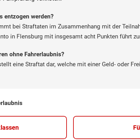
is entzogen werden?
mt bei Straftaten im Zusammenhang mit der Teilna
onto in Flensburg mit insgesamt acht Punkten führt z
ren ohne Fahrerlaubnis?
tellt eine Straftat dar, welche mit einer Geld- oder Fr
erlaubnis
klassen
Fü