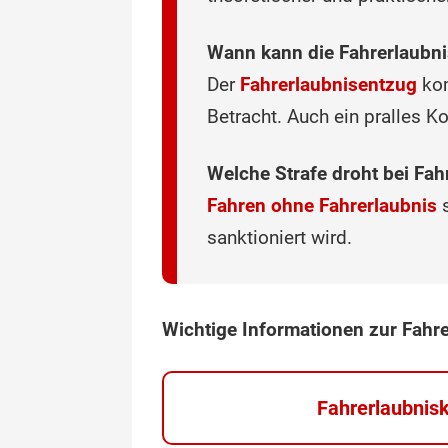
Wann kann die Fahrerlaubn
Der
Fahrerlaubnisentzug
kom
Betracht. Auch ein pralles K
Welche Strafe droht bei Fah
Fahren ohne Fahrerlaubnis
s
sanktioniert wird.
Wichtige Informationen zur Fahr
Fahrerlaubnis