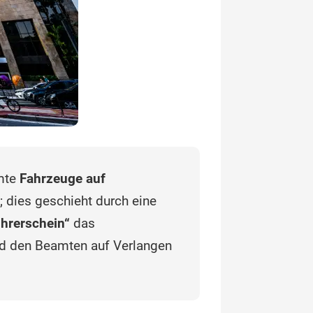
mmte
Fahrzeuge auf
 dies geschieht durch eine
hrerschein“
das
nd den Beamten auf Verlangen