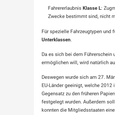
Fahrererlaubnis
Klasse L
: Zugm
Zwecke bestimmt sind, nicht 
Für spezielle Fahrzeugtypen und fü
Unterklassen
.
Da es sich bei dem Führerschein
ermöglichen will, wird natürlich au
Deswegen wurde sich am 27. März 2
EU-Länder geeinigt, welche 2012 in
Gegensatz zu den früheren Papier
festgelegt wurden. Außerdem soll
konnten die Mitgliedsstaaten eine