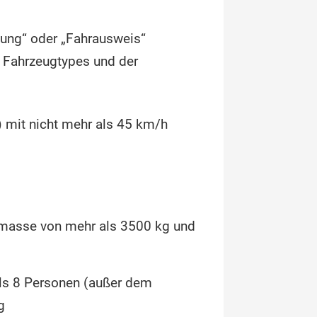
gung“ oder „Fahrausweis“
 Fahrzeugtypes und der
) mit nicht mehr als 45 km/h
tmasse von mehr als 3500 kg und
als 8 Personen (außer dem
g