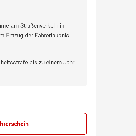
hme am Straßenverkehr in
um Entzug der Fahrerlaubnis.
eiheitsstrafe bis zu einem Jahr
hrerschein