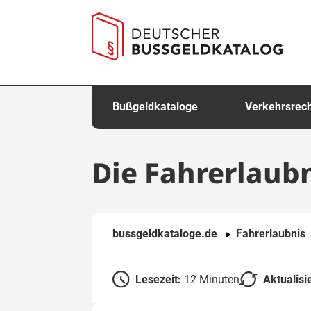
springen
Bußgeldkataloge
Verkehrsrec
Die Fahrerlaub
bussgeldkataloge.de
Fahrerlaubnis
Lesezeit:
12 Minuten
Aktualisi