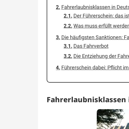
Fahrerlaubnisklassen in Deuts
Der Führerschein: das ist
Was muss erfüllt werden
Die häufigsten Sanktionen: F
Das Fahrverbot
Die Entziehung der Fahr
Führerschein dabei: Pflicht im
Fahrerlaubnisklassen 