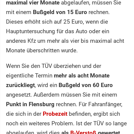
maximal vier Monate
abgelaufen, müssen Sie
mit einem
Bußgeld von 15 Euro
rechnen.
Dieses erhöht sich auf 25 Euro, wenn die
Hauptuntersuchung für das Auto oder ein
anderes Kfz um mehr als vier bis maximal acht
Monate überschritten wurde.
Wenn Sie den TÜV überziehen und der
eigentliche Termin
mehr als acht Monate
zurückliegt
, wird ein
Bußgeld von 60 Euro
angesetzt. Außerdem müssen Sie mit einem
Punkt in Flensburg
rechnen. Für Fahranfänger,
die sich in der
Probezeit
befinden, ergibt sich
noch ein weiteres Problem. Ist der TÜV so lange
abgelaufen, wird dies
als
B-Verstoß
gewertet
.