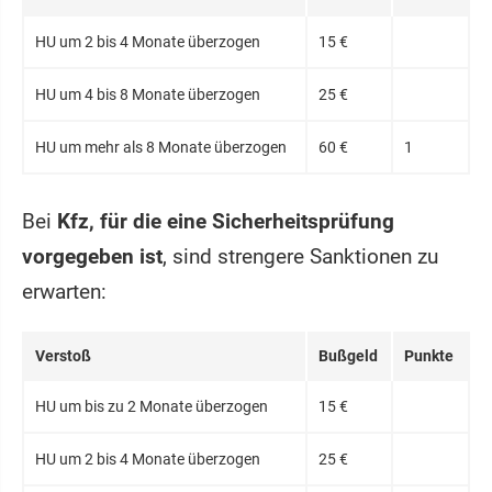
HU um 2 bis 4 Monate überzogen
15 €
HU um 4 bis 8 Monate überzogen
25 €
HU um mehr als 8 Monate überzogen
60 €
1
Bei
Kfz, für die eine Sicherheitsprüfung
vorgegeben ist
, sind strengere Sanktionen zu
erwarten:
Verstoß
Bußgeld
Punkte
HU um bis zu 2 Monate überzogen
15 €
HU um 2 bis 4 Monate überzogen
25 €