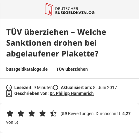
springen
TÜV überziehen – Welche
Sanktionen drohen bei
abgelaufener Plakette?
bussgeldkataloge.de
TÜV überziehen
Lesezeit:
9 Minuten
Aktualisiert am:
8. Juni 2017
Geschrieben von:
Dr. Philipp Hammerich
(
59
Bewertungen, Durchschnitt:
4,27
von 5)