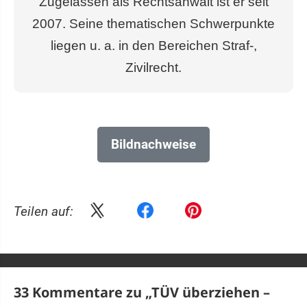
Zugelassen als Rechtsanwalt ist er seit
2007. Seine thematischen Schwerpunkte
liegen u. a. in den Bereichen Straf-,
Zivilrecht.
Bildnachweise
Teilen auf:
33 Kommentare zu „
TÜV überziehen –