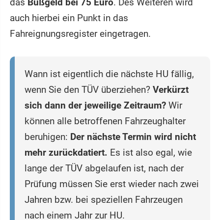
das
Bußgeld bei 75 Euro
. Des Weiteren wird
auch hierbei ein Punkt in das
Fahreignungsregister eingetragen.
Wann ist eigentlich die nächste HU fällig,
wenn Sie den TÜV überziehen?
Verkürzt
sich dann der jeweilige Zeitraum?
Wir
können alle betroffenen Fahrzeughalter
beruhigen:
Der nächste Termin wird nicht
mehr zurückdatiert.
Es ist also egal, wie
lange der TÜV abgelaufen ist, nach der
Prüfung müssen Sie erst wieder nach zwei
Jahren bzw. bei speziellen Fahrzeugen
nach einem Jahr zur HU.