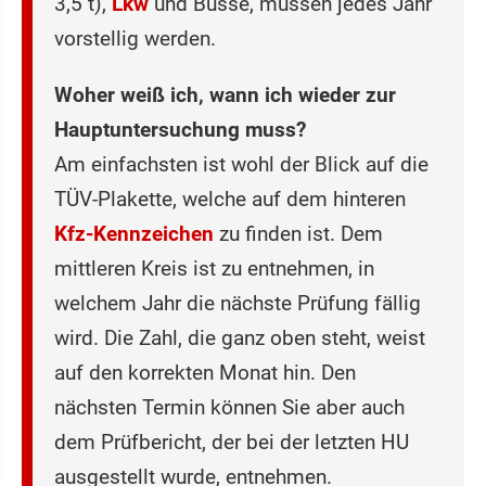
3,5 t),
Lkw
und Busse, müssen jedes Jahr
vorstellig werden.
Woher weiß ich, wann ich wieder zur
Hauptuntersuchung muss?
Am einfachsten ist wohl der Blick auf die
TÜV-Plakette, welche auf dem hinteren
Kfz-Kennzeichen
zu finden ist. Dem
mittleren Kreis ist zu entnehmen, in
welchem Jahr die nächste Prüfung fällig
wird. Die Zahl, die ganz oben steht, weist
auf den korrekten Monat hin. Den
nächsten Termin können Sie aber auch
dem Prüfbericht, der bei der letzten HU
ausgestellt wurde, entnehmen.