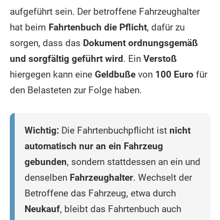
aufgeführt sein. Der betroffene Fahrzeughalter
hat beim
Fahrtenbuch die Pflicht
, dafür zu
sorgen, dass das
Dokument ordnungsgemäß
und sorgfältig geführt wird
. Ein
Verstoß
hiergegen kann eine
Geldbuße
von
100 Euro
für
den Belasteten zur Folge haben.
Wichtig:
Die Fahrtenbuchpflicht ist
nicht
automatisch nur an ein Fahrzeug
gebunden
, sondern stattdessen an ein und
denselben
Fahrzeughalter
. Wechselt der
Betroffene das Fahrzeug, etwa durch
Neukauf
, bleibt das Fahrtenbuch auch