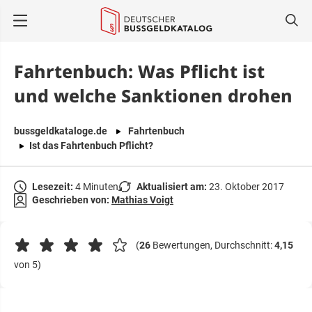
springen
Fahrtenbuch: Was Pflicht ist
und welche Sanktionen drohen
bussgeldkataloge.de
Fahrtenbuch
Ist das Fahrtenbuch Pflicht?
Lesezeit:
4 Minuten
Aktualisiert am:
23. Oktober 2017
Geschrieben von:
Mathias Voigt
(
26
Bewertungen, Durchschnitt:
4,15
von 5)