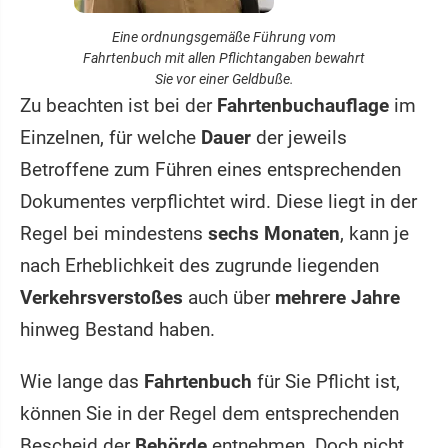
Eine ordnungsgemäße Führung vom
Fahrtenbuch mit allen Pflichtangaben bewahrt
Sie vor einer Geldbuße.
Zu beachten ist bei der
Fahrtenbuchauflage
im
Einzelnen, für welche
Dauer
der jeweils
Betroffene zum Führen eines entsprechenden
Dokumentes verpflichtet wird. Diese liegt in der
Regel bei mindestens
sechs Monaten
, kann je
nach Erheblichkeit des zugrunde liegenden
Verkehrsverstoßes
auch über
mehrere Jahre
hinweg Bestand haben.
Wie lange das
Fahrtenbuch
für Sie Pflicht ist,
können Sie in der Regel dem entsprechenden
Bescheid der
Behörde
entnehmen. Doch nicht