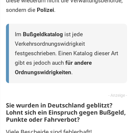
diese wiederum nicht die Verwaltungsbehörde,
sondern die
Polizei
.
Im
Bußgeldkatalog
ist jede
Verkehrsordnungswidrigkeit
festgeschrieben. Einen Katalog dieser Art
gibt es jedoch auch
für andere
Ordnungswidrigkeiten
.
Sie wurden in Deutschland geblitzt?
Lohnt sich ein
Einspruch
gegen Bußgeld,
Punkte oder Fahrverbot?
Viele Bescheide sind fehlerhaft!