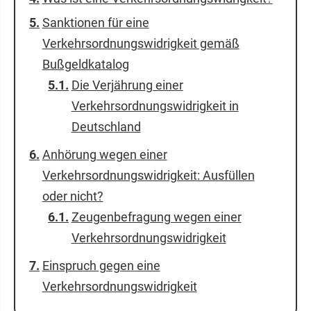
Sanktionen für eine
Verkehrsordnungswidrigkeit gemäß
Bußgeldkatalog
Die Verjährung einer
Verkehrsordnungswidrigkeit in
Deutschland
Anhörung wegen einer
Verkehrsordnungswidrigkeit: Ausfüllen
oder nicht?
Zeugenbefragung wegen einer
Verkehrsordnungswidrigkeit
Einspruch gegen eine
Verkehrsordnungswidrigkeit