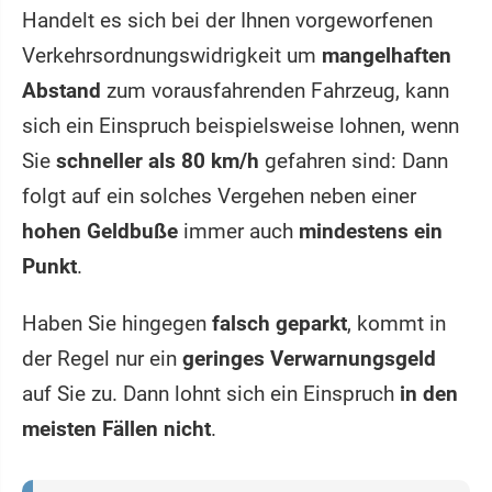
Handelt es sich bei der Ihnen vorgeworfenen
Verkehrsordnungswidrigkeit um
mangelhaften
Abstand
zum vorausfahrenden Fahrzeug, kann
sich ein Einspruch beispielsweise lohnen, wenn
Sie
schneller als 80 km/h
gefahren sind: Dann
folgt auf ein solches Vergehen neben einer
hohen Geldbuße
immer auch
mindestens ein
Punkt
.
Haben Sie hingegen
falsch geparkt
, kommt in
der Regel nur ein
geringes Verwarnungsgeld
auf Sie zu. Dann lohnt sich ein Einspruch
in den
meisten Fällen nicht
.