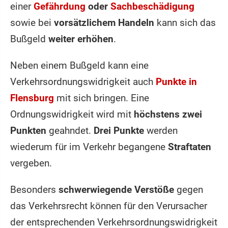
einer
Gefährdung
oder
Sachbeschädigung
sowie bei
vorsätzlichem Handeln
kann sich das
Bußgeld
weiter erhöhen
.
Neben einem Bußgeld kann eine
Verkehrsordnungswidrigkeit auch
Punkte in
Flensburg
mit sich bringen. Eine
Ordnungswidrigkeit wird mit
höchstens zwei
Punkten
geahndet.
Drei Punkte
werden
wiederum für im Verkehr begangene
Straftaten
vergeben.
Besonders
schwerwiegende Verstöße
gegen
das Verkehrsrecht können für den Verursacher
der entsprechenden Verkehrsordnungswidrigkeit