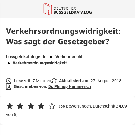
springen
Verkehrsordnungswidrigkeit:
Was sagt der Gesetzgeber?
bussgeldkataloge.de
Verkehrsrecht
Verkehrsordnungswidrigkeit
Lesezeit:
7 Minuten
Aktualisiert am:
27. August 2018
Geschrieben von:
Dr. Philipp Hammerich
(
56
Bewertungen, Durchschnitt:
4,09
von 5)