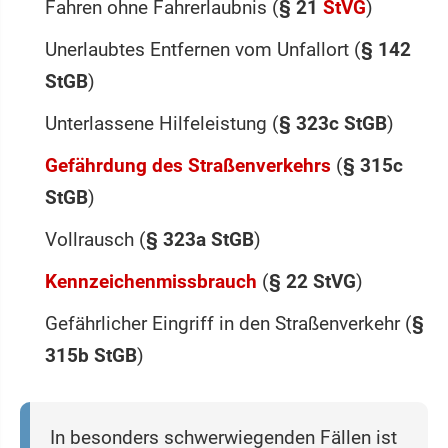
Fahren ohne Fahrerlaubnis (
§ 21
StVG
)
Unerlaubtes Entfernen vom Unfallort (
§ 142
StGB
)
Unterlassene Hilfeleistung (
§ 323c StGB
)
Gefährdung des Straßenverkehrs
(
§ 315c
StGB
)
Vollrausch (
§ 323a StGB
)
Kennzeichenmissbrauch
(
§ 22 StVG
)
Gefährlicher Eingriff in den Straßenverkehr (
§
315b StGB
)
In besonders schwerwiegenden Fällen ist