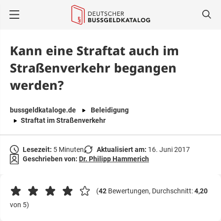
springen
Kann eine Straftat auch im
Straßenverkehr begangen
werden?
bussgeldkataloge.de
Beleidigung
Straftat im Straßenverkehr
Lesezeit:
5 Minuten
Aktualisiert am:
16. Juni 2017
Geschrieben von:
Dr. Philipp Hammerich
(
42
Bewertungen, Durchschnitt:
4,20
von 5)