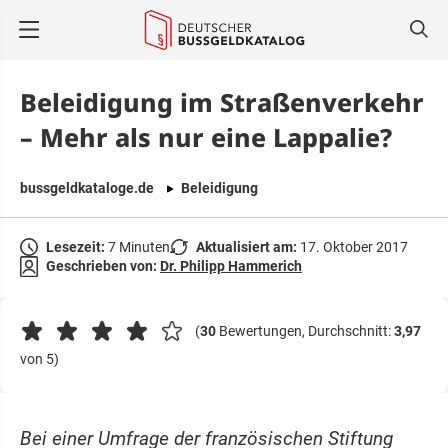
springen
Beleidigung im Straßenverkehr
– Mehr als nur eine Lappalie?
bussgeldkataloge.de
Beleidigung
Lesezeit:
7 Minuten
Aktualisiert am:
17. Oktober 2017
Geschrieben von:
Dr. Philipp Hammerich
(
30
Bewertungen, Durchschnitt:
3,97
von 5)
Bei einer Umfrage der französischen Stiftung