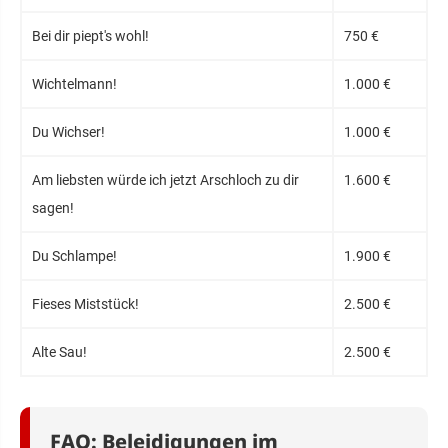
Bei dir piept's wohl!
750 €
Wichtelmann!
1.000 €
Du Wichser!
1.000 €
Am liebsten würde ich jetzt Arschloch zu dir
1.600 €
sagen!
Du Schlampe!
1.900 €
Fieses Miststück!
2.500 €
Alte Sau!
2.500 €
FAQ: Beleidigungen im