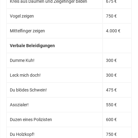
Kreis aus Daumen und Zeigefinger bilden
675 €
Vogel zeigen
750 €
Mittelfinger zeigen
4.000 €
Verbale Beleidigungen
Dumme Kuh!
300 €
Leck mich doch!
300 €
Du blödes Schwein!
475 €
Asozialer!
550 €
Duzen eines Polizisten
600 €
Du Holzkopf!
750 €