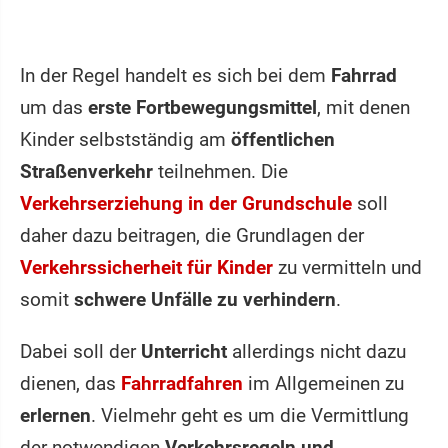
In der Regel handelt es sich bei dem
Fahrrad
um das
erste Fortbewegungsmittel
, mit denen
Kinder selbstständig am
öffentlichen
Straßenverkehr
teilnehmen. Die
Verkehrserziehung in der Grundschule
soll
daher dazu beitragen, die Grundlagen der
Verkehrssicherheit für Kinder
zu vermitteln und
somit
schwere Unfälle zu verhindern
.
Dabei soll der
Unterricht
allerdings nicht dazu
dienen, das
Fahrradfahren
im Allgemeinen zu
erlernen
. Vielmehr geht es um die Vermittlung
der notwendigen
Verkehrsregeln und