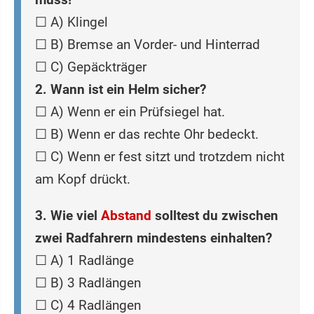
☐ A) Klingel
☐ B) Bremse an Vorder- und Hinterrad
☐ C) Gepäckträger
2. Wann ist ein Helm sicher?
☐ A) Wenn er ein Prüfsiegel hat.
☐ B) Wenn er das rechte Ohr bedeckt.
☐ C) Wenn er fest sitzt und trotzdem nicht
am Kopf drückt.
3. Wie viel
Abstand
solltest du zwischen
zwei Radfahrern mindestens einhalten?
☐ A) 1 Radlänge
☐ B) 3 Radlängen
☐ C) 4 Radlängen