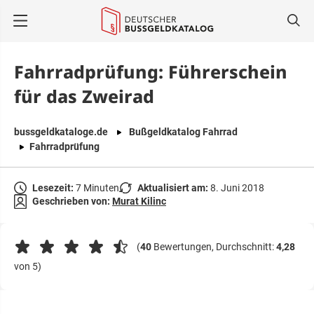
springen
Fahrradprüfung: Führerschein
für das Zweirad
bussgeldkataloge.de
Bußgeldkatalog Fahrrad
Fahrradprüfung
Lesezeit:
7 Minuten
Aktualisiert am:
8. Juni 2018
Geschrieben von:
Murat Kilinc
(
40
Bewertungen, Durchschnitt:
4,28
von 5)