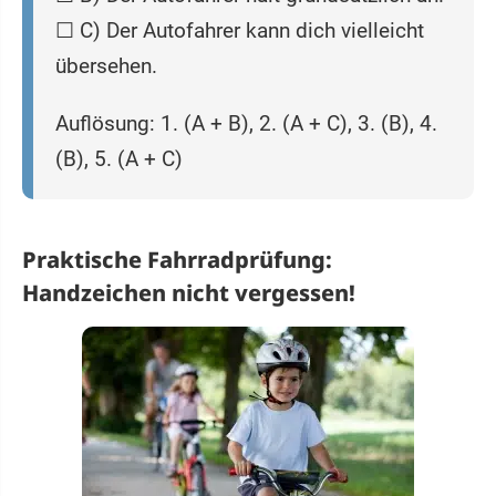
☐ C) Der Autofahrer kann dich vielleicht
übersehen.
Auflösung: 1. (A + B), 2. (A + C), 3. (B), 4.
(B), 5. (A + C)
Praktische Fahrradprüfung:
Handzeichen nicht vergessen!