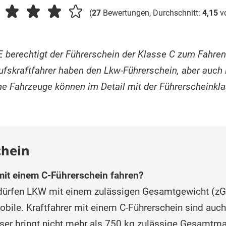
(
27
Bewertungen, Durchschnitt:
4,15
v
 berechtigt der Führerschein der Klasse C zum Fahren
fskraftfahrer haben den Lkw-Führerschein, aber auch 
che Fahrzeuge können im Detail mit der Führerscheink
chein
mit einem C-Führerschein fahren?
 dürfen LKW mit einem zulässigen Gesamtgewicht (zGG
bile. Kraftfahrer mit einem C-Führerschein sind auch
ieser bringt nicht mehr als 750 kg zulässige Gesamt