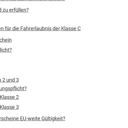
zu erfüllen?
n für die Fahrerlaubnis der Klasse C
chein
licht?
n 2 und 3
ungspflicht?
Klasse 2
Klasse 3
rscheine EU-weite Gültigkeit?