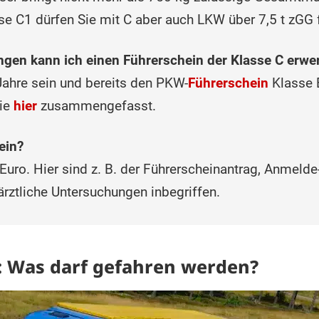
se C1 dürfen Sie mit C aber auch LKW über 7,5 t zGG 
gen kann ich einen Führerschein der Klasse C erwe
ahre sein und bereits den PKW-
Führerschein
Klasse B
Sie
hier
zusammengefasst.
ein?
Euro. Hier sind z. B. der Führerscheinantrag, Anmeld
ärztliche Untersuchungen inbegriffen.
: Was darf gefahren werden?