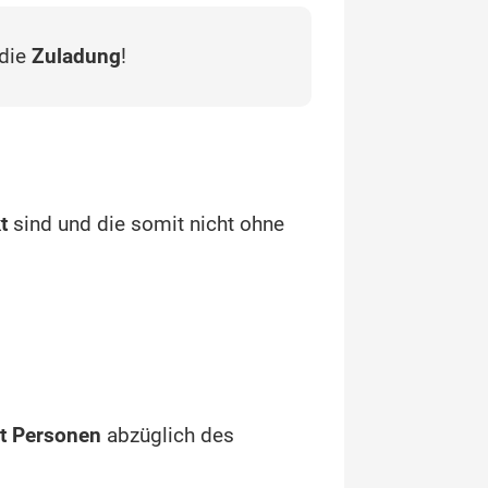
 die
Zuladung
!
t
sind und die somit nicht ohne
ht Personen
abzüglich des