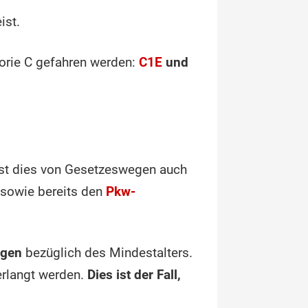
ist.
orie C gefahren werden:
C1E
und
ist dies von Gesetzeswegen auch
 sowie bereits den
Pkw-
ngen
bezüglich des Mindestalters.
rlangt werden.
Dies ist der Fall,