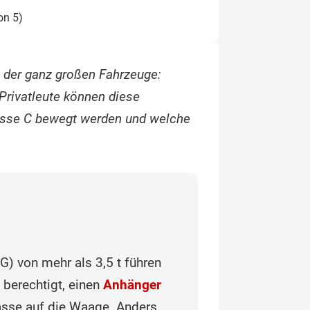
on 5)
 der ganz großen Fahrzeuge:
Privatleute können diese
lasse C bewegt werden und welche
) von mehr als 3,5 t führen
 berechtigt, einen
Anhänger
masse auf die Waage. Anders