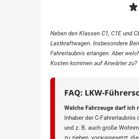
Neben den Klassen C1, C1E und CE
Lastkraftwagen. Insbesondere Beru
Fahrerlaubnis erlangen. Aber wel
Kosten kommen auf Anwärter zu?
FAQ: LKW-Führers
Welche Fahrzeuge darf ich 
Inhaber der C-Fahrerlaubnis
und z. B. auch große Wohnmo
zu ziehen, vorausgesetzt, d