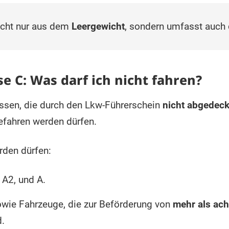
icht nur aus dem
Leergewicht
, sondern umfasst auch
e C: Was darf ich nicht fahren?
assen, die durch den Lkw-Führerschein
nicht abgedeck
efahren werden dürfen.
den dürfen:
 A2, und A.
owie Fahrzeuge, die zur Beförderung von
mehr als ac
d.