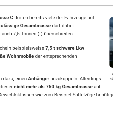
asse C
dürfen bereits viele der Fahrzeuge auf
zulässige Gesamtmasse
darf dabei
 auch 7,5 Tonnen (t) überschreiten.
chein beispielsweise
7,5 t schwere Lkw
oße Wohnmobile
der entsprechenden
h dazu, einen
Anhänger
anzukuppeln. Allerdings
al
 dieser
nicht mehr als 750 kg Gesamtmasse
auf
Gewichtsklassen wie zum Beispiel Sattelzüge benötige