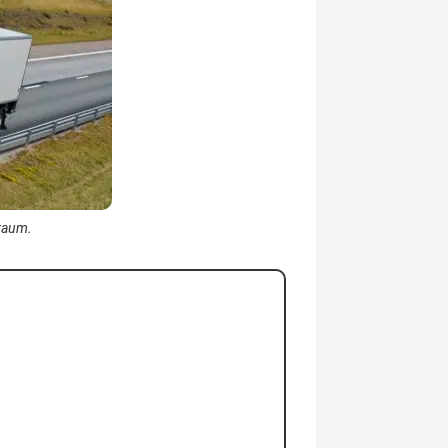
traum.