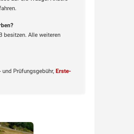
fahren.
rben?
 besitzen. Alle weiteren
e- und Prüfungsgebühr,
Erste-