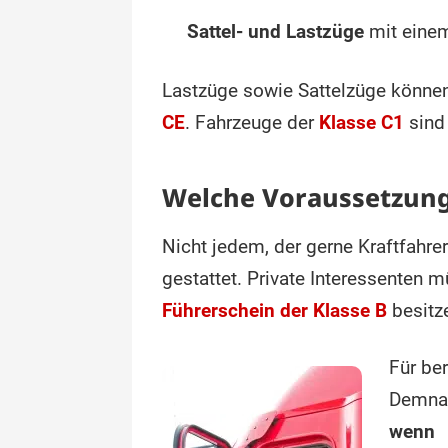
Sattel- und Lastzüge
mit einem
Lastzüge sowie Sattelzüge können
CE
. Fahrzeuge der
Klasse C1
sind
Welche Voraussetzunge
Nicht jedem, der gerne Kraftfahr
gestattet. Private Interessenten 
Führerschein der Klasse B
besitz
Für ber
Demnac
wenn