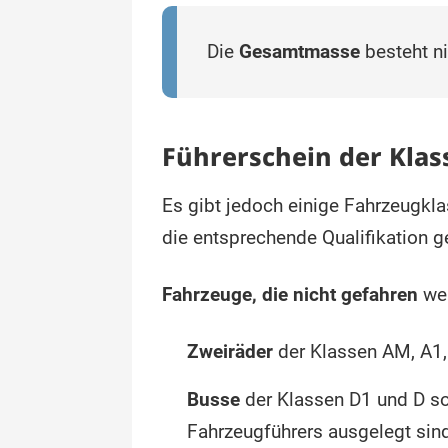
Die
Gesamtmasse
besteht n
Führerschein der Klass
Es gibt jedoch einige Fahrzeugkl
die entsprechende Qualifikation g
Fahrzeuge, die nicht gefahren
wer
Zweiräder
der Klassen AM, A1,
Busse
der Klassen D1 und D s
Fahrzeugführers ausgelegt sin