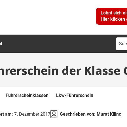
Lohnt sich e
Hier klicken
Suc
ht
nac
rerschein der Klasse 
Führerscheinklassen
Lkw-Führerschein
ert am:
7. Dezember 2017
Geschrieben von:
Murat Kilinc