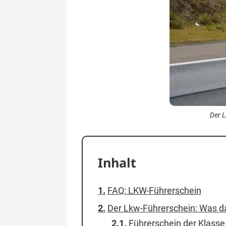
Der L
Inhalt
FAQ: LKW-Führerschein
Der Lkw-Führerschein: Was d
Führerschein der Klasse 