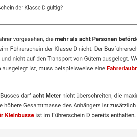
schein der Klasse D gültig?
Fahrer vorgesehen, die
mehr als acht Personen beförd
im Führerschein der Klasse D nicht. Der Busführersche
 und nicht auf den Transport von Gütern ausgelegt. W
n ausgelegt ist, muss beispielsweise eine
Fahrerlaubn
 Busses darf
acht Meter
nicht überschreiten, die m
ine höhere Gesamtmasse des Anhängers ist zusätzlich
ür Kleinbusse
ist im Führerschein D bereits enthalten.