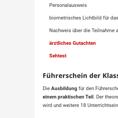
Personalausweis
biometrisches Lichtbild für d
Nachweis über die Teilnahme 
ärztliches Gutachten
Sehtest
Führerschein der Klas
Die
Ausbildung
für den Führersch
einem praktischen Teil
. Der theor
wird und weitere 18 Unterrichtsei