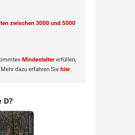
ten zwischen 3000 und 5000
estimmtes
Mindestalter
erfüllen,
 Mehr dazu erfahren Sie
hier
.
e D?