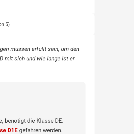
on 5)
gen müssen erfüllt sein, um den
D mit sich und wie lange ist er
, benötigt die Klasse DE.
sse D1E
gefahren werden.