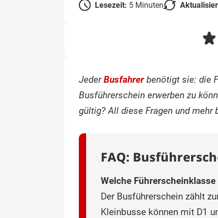
Lesezeit:
5 Minuten
Aktualisie
Jeder
Busfahrer
benötigt sie: die
Busführerschein erwerben zu könn
gültig? All diese Fragen und mehr
FAQ: Busführersch
Welche Führerscheinklasse 
Der Busführerschein zählt zu
Kleinbusse können mit D1 u