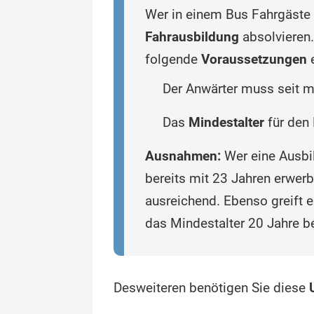
Wer in einem Bus Fahrgäste 
Fahrausbildung
absolvieren.
folgende
Voraussetzungen
e
Der Anwärter muss seit m
Das
Mindestalter
für den 
Ausnahmen:
Wer eine Ausbil
bereits mit 23 Jahren erwerbe
ausreichend. Ebenso greift e
das Mindestalter 20 Jahre be
Desweiteren benötigen Sie diese