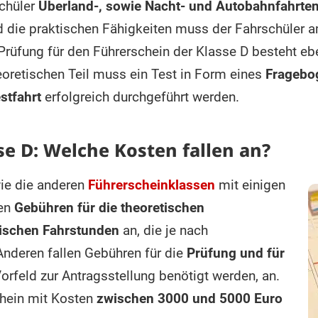
schüler
Überland-, sowie Nacht- und Autobahnfahrte
die praktischen Fähigkeiten muss der Fahrschüler am
 Prüfung für den Führerschein der Klasse D besteht eb
eoretischen Teil muss ein Test in Form eines
Fragebo
stfahrt
erfolgreich durchgeführt werden.
se D: Welche Kosten fallen an?
wie die anderen
Führerscheinklassen
mit einigen
len
Gebühren für die theoretischen
tischen Fahrstunden
an, die je nach
Anderen fallen Gebühren für die
Prüfung und für
Vorfeld zur Antragsstellung benötigt werden, an.
chein mit Kosten
zwischen 3000 und 5000 Euro