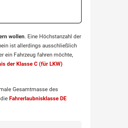
ern wollen
. Eine Höchstanzahl der
in ist allerdings ausschließlich
er ein Fahrzeug fahren möchte,
is der Klasse C (für LKW)
aximale Gesamtmasse des
 die
Fahrerlaubnisklasse DE