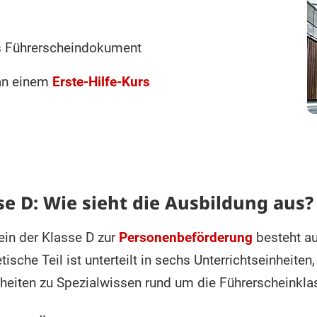
as Führerscheindokument
an einem
Erste-Hilfe-Kurs
se D: Wie sieht die Ausbildung aus?
ein der Klasse D zur
Personenbeförderung
besteht a
etische Teil ist unterteilt in sechs Unterrichtseinheiten
nheiten zu Spezialwissen rund um die Führerscheinkla