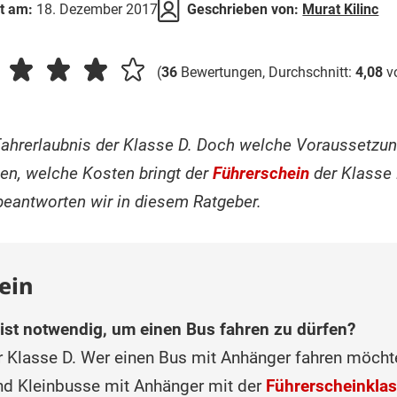
rt am:
18. Dezember 2017
Geschrieben von:
Murat Kilinc
(
36
Bewertungen, Durchschnitt:
4,08
v
 Fahrerlaubnis der Klasse D. Doch welche Voraussetzun
en, welche Kosten bringt der
Führerschein
der Klasse 
 beantworten wir in diesem Ratgeber.
ein
ist notwendig, um einen Bus fahren zu dürfen?
r Klasse D. Wer einen Bus mit Anhänger fahren möchte
nd Kleinbusse mit Anhänger mit der
Führerscheinkla