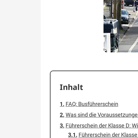
Inhalt
FAQ: Busführerschein
Was sind die Voraussetzungen
Führerschein der Klasse D: Wi
Führerschein der Klasse