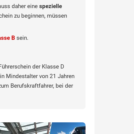
muss daher eine
spezielle
schein zu beginnen, müssen
asse B
sein.
Führerschein der Klasse D
ein Mindestalter von 21 Jahren
um Berufskraftfahrer, bei der