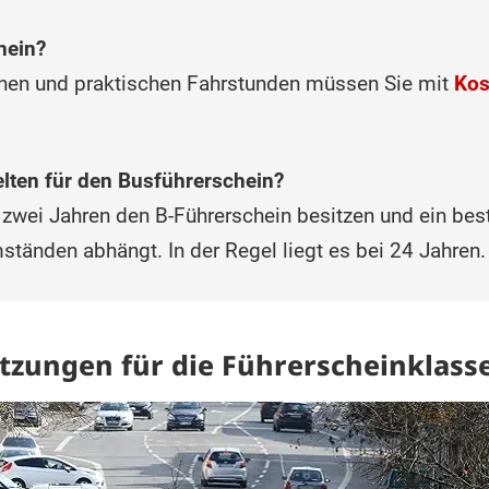
hein?
schen und praktischen Fahrstunden müssen Sie mit
Kos
lten für den Busführerschein?
 zwei Jahren den B-Führerschein besitzen und ein b
änden abhängt. In der Regel liegt es bei 24 Jahren.
tzungen für die Führerscheinklass