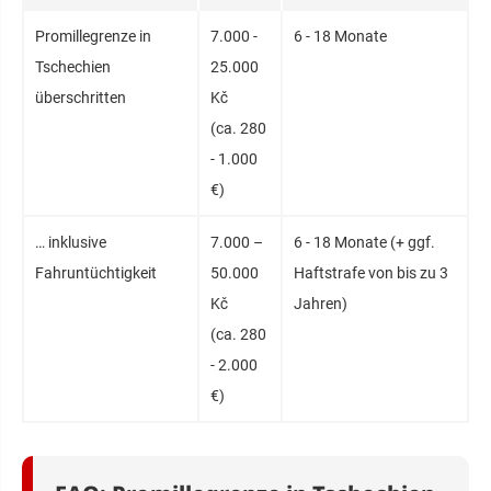
Promillegrenze in
7.000 -
6 - 18 Monate
Tschechien
25.000
überschritten
Kč
(ca. 280
- 1.000
€)
… inklusive
7.000 –
6 - 18 Monate (+ ggf.
Fahruntüchtigkeit
50.000
Haftstrafe von bis zu 3
Kč
Jahren)
(ca. 280
- 2.000
€)