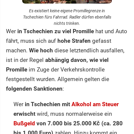
Es existiert keine eigene Promillegrenze in
Tschechien fürs Fahrrad. Radler dürfen ebenfalls
nichts trinken.
Wer
in Tschechien zu viel Promille
hat und Auto
fährt, muss sich auf
hohe Strafen
gefasst
machen.
Wie hoch
diese letztendlich ausfallen,
ist in der Regel
abhängig davon, wie viel
Promille
im Zuge der Verkehrskontrolle
festgestellt wurden. Allgemein gelten die
folgenden Sanktionen
:
Wer
in Tschechien mit
Alkohol am Steuer
erwischt
wird, muss normalerweise ein
Bußgeld
von 7.000 bis 25.000 Kč (ca. 280
bis 1.000 Euro)
zahlen. Hinzu kommt ein