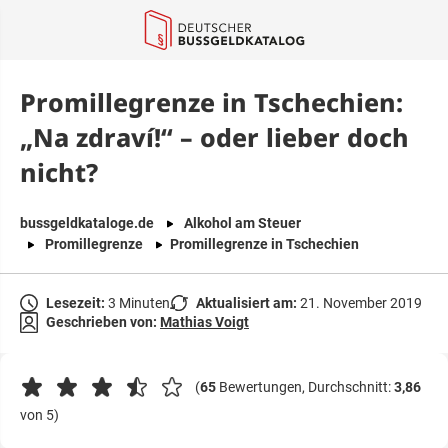
springen
Promillegrenze in Tschechien:
„Na zdraví!“ – oder lieber doch
nicht?
bussgeldkataloge.de
Alkohol am Steuer
Promillegrenze
Promillegrenze in Tschechien
Lesezeit:
3 Minuten
Aktualisiert am:
21. November 2019
Geschrieben von:
Mathias Voigt
(
65
Bewertungen, Durchschnitt:
3,86
von 5)