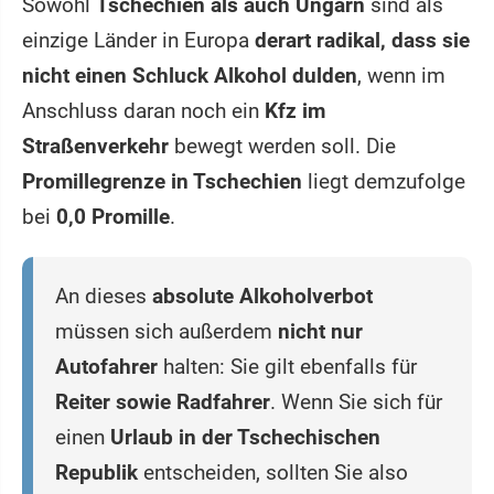
Sowohl
Tschechien als auch Ungarn
sind als
einzige Länder in Europa
derart radikal, dass sie
nicht einen Schluck Alkohol dulden
, wenn im
Anschluss daran noch ein
Kfz im
Straßenverkehr
bewegt werden soll. Die
Promillegrenze in Tschechien
liegt demzufolge
bei
0,0 Promille
.
An dieses
absolute Alkoholverbot
müssen sich außerdem
nicht nur
Autofahrer
halten: Sie gilt ebenfalls für
Reiter sowie Radfahrer
. Wenn Sie sich für
einen
Urlaub in der Tschechischen
Republik
entscheiden, sollten Sie also