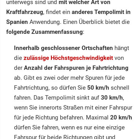
unterwegs sind und
mit welcher Art von
Kraftfahrzeug
, findet ein
anderes Tempolimit in
Spanien
Anwendung. Einen Überblick bietet die
folgende Zusammenfassung
:
Innerhalb geschlossener Ortschaften
hängt
die
zulässige Höchstgeschwindigkeit
von
der
Anzahl der Fahrspuren je Fahrtrichtung
ab. Gibt es zwei oder mehr Spuren für jede
Fahrtrichtung, so dürfen Sie
50 km/h
schnell
fahren. Das Tempolimit sinkt auf
30 km/h
,
wenn Sie innerorts Straßen mit einer Fahrspur
für jede Richtung befahren. Maximal
20 km/h
dürfen Sie fahren, wenn es nur eine einzige
Fahrspur für beide Richtungen gibt und