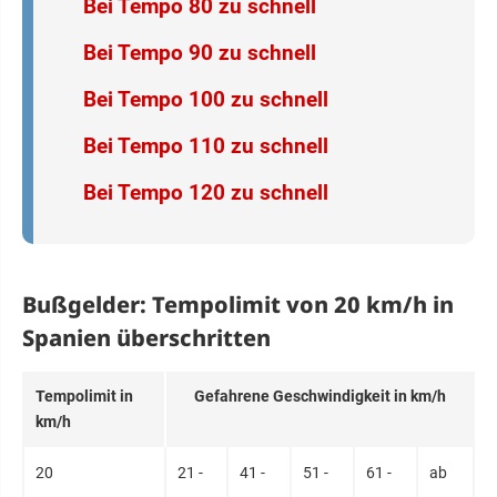
Bei Tempo 80 zu schnell
Bei Tempo 90 zu schnell
Bei Tempo 100 zu schnell
Bei Tempo 110 zu schnell
Bei Tempo 120 zu schnell
Bußgelder: Tempolimit von 20 km/h in
Spanien überschritten
Tem­po­limit in
Ge­fahre­ne Ge­schwin­dig­keit in km/h
km/h
20
21 -
41 -
51 -
61 -
ab