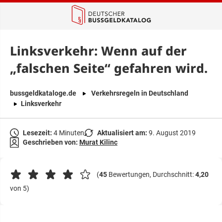
springen
Linksverkehr: Wenn auf der
„falschen Seite“ gefahren wird.
bussgeldkataloge.de
Verkehrsregeln in Deutschland
Linksverkehr
Lesezeit:
4 Minuten
Aktualisiert am:
9. August 2019
Geschrieben von:
Murat Kilinc
(
45
Bewertungen, Durchschnitt:
4,20
von 5)