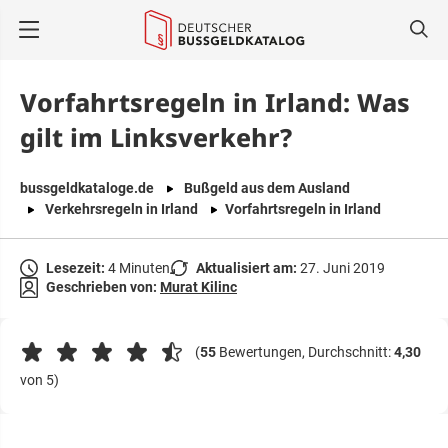
springen
Vorfahrtsregeln in Irland: Was
gilt im Linksverkehr?
bussgeldkataloge.de
Bußgeld aus dem Ausland
Verkehrsregeln in Irland
Vorfahrtsregeln in Irland
Lesezeit:
4 Minuten
Aktualisiert am:
27. Juni 2019
Geschrieben von:
Murat Kilinc
(
55
Bewertungen, Durchschnitt:
4,30
von 5)