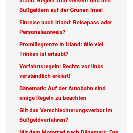
Irland: Regeln zum Verkehr und den
Bußgeldern auf der Grünen Insel
Einreise nach Irland: Reisepass oder
Personalausweis?
Promillegrenze in Irland: Wie viel
Trinken ist erlaubt?
Vorfahrtsregeln: Rechts vor links
verständlich erklärt!
Dänemark: Auf der Autobahn sind
einige Regeln zu beachten
Gilt das Verschlechterungsverbot im
Bußgeldverfahren?
Mit dem Motorrad nach Dänemark: Das