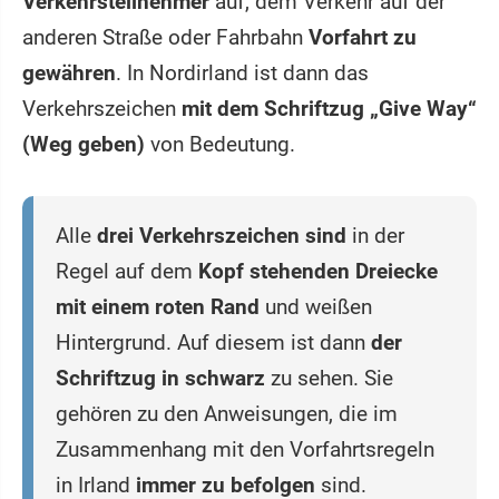
Verkehrsteilnehmer
auf, dem Verkehr auf der
anderen Straße oder Fahrbahn
Vorfahrt zu
gewähren
. In Nordirland ist dann das
Verkehrszeichen
mit dem Schriftzug „Give Way“
(Weg geben)
von Bedeutung.
Alle
drei Verkehrszeichen sind
in der
Regel auf dem
Kopf stehenden Dreiecke
mit einem roten Rand
und weißen
Hintergrund. Auf diesem ist dann
der
Schriftzug in schwarz
zu sehen. Sie
gehören zu den Anweisungen, die im
Zusammenhang mit den Vorfahrtsregeln
in Irland
immer zu befolgen
sind.