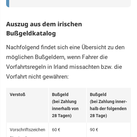
Auszug aus dem irischen
Bußgeldkatalog
Nachfolgend findet sich eine Übersicht zu den
möglichen Bußgeldern, wenn Fahrer die
Vorfahrtsregeln in Irland missachten bzw. die
Vorfahrt nicht gewähren:
Verstoß
Bußgeld
Bußgeld
(bei Zahlung
(bei Zahlung inner­
inner­halb von
halb der folgenden
28 Tagen)
28 Tage)
Vorschriftszeichen
60 €
90 €