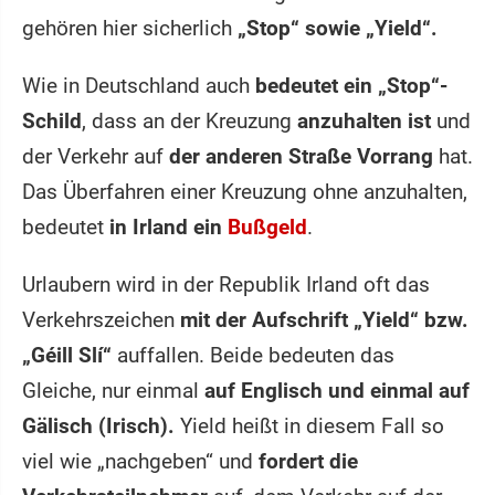
gehören hier sicherlich
„Stop“ sowie „Yield“.
Wie in Deutschland auch
bedeutet ein „Stop“-
Schild
, dass an der Kreuzung
anzuhalten ist
und
der Verkehr auf
der anderen Straße Vorrang
hat.
Das Überfahren einer Kreuzung ohne anzuhalten,
bedeutet
in Irland ein
Bußgeld
.
Urlaubern wird in der Republik Irland oft das
Verkehrszeichen
mit der Aufschrift „Yield“ bzw.
„Géill Slí“
auffallen. Beide bedeuten das
Gleiche, nur einmal
auf Englisch und einmal auf
Gälisch (Irisch).
Yield heißt in diesem Fall so
viel wie „nachgeben“ und
fordert die