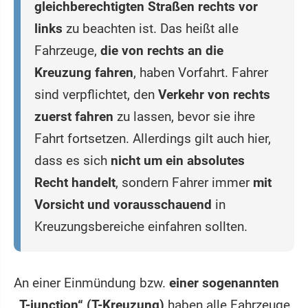
gleichberechtigten Straßen rechts vor
links
zu beachten ist. Das heißt alle
Fahrzeuge,
die von rechts an die
Kreuzung fahren
, haben Vorfahrt. Fahrer
sind verpflichtet, den
Verkehr von rechts
zuerst fahren
zu lassen, bevor sie ihre
Fahrt fortsetzen. Allerdings gilt auch hier,
dass es sich
nicht um ein absolutes
Recht handelt
, sondern Fahrer immer
mit
Vorsicht und vorausschauend
in
Kreuzungsbereiche einfahren sollten.
An einer Einmündung bzw.
einer sogenannten
„T-junction“ (T-Kreuzung)
haben alle Fahrzeuge