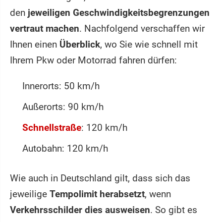
den
jeweiligen Geschwindigkeitsbegrenzungen
vertraut machen
. Nachfolgend verschaffen wir
Ihnen einen
Überblick
, wo Sie wie schnell mit
Ihrem Pkw oder Motorrad fahren dürfen:
Innerorts: 50 km/h
Außerorts: 90 km/h
Schnellstraße
: 120 km/h
Autobahn: 120 km/h
Wie auch in Deutschland gilt, dass sich das
jeweilige
Tempolimit herabsetzt
, wenn
Verkehrsschilder dies ausweisen
. So gibt es