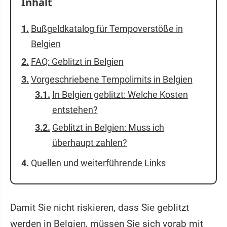
Inhalt
Bußgeldkatalog für Tempoverstöße in
Belgien
FAQ: Geblitzt in Belgien
Vorgeschriebene Tempolimits in Belgien
In Belgien geblitzt: Welche Kosten
entstehen?
Geblitzt in Belgien: Muss ich
überhaupt zahlen?
Quellen und weiterführende Links
Damit Sie nicht riskieren, dass Sie geblitzt
werden in Belgien, müssen Sie sich vorab mit