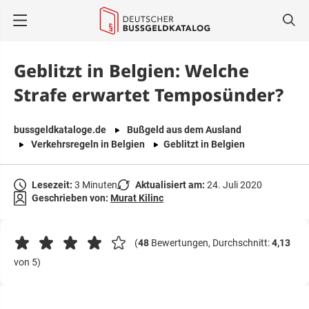
springen
Geblitzt in Belgien: Welche
Strafe erwartet Temposünder?
bussgeldkataloge.de
Bußgeld aus dem Ausland
Verkehrsregeln in Belgien
Geblitzt in Belgien
Lesezeit:
3 Minuten
Aktualisiert am:
24. Juli 2020
Geschrieben von:
Murat Kilinc
(
48
Bewertungen, Durchschnitt:
4,13
von 5)