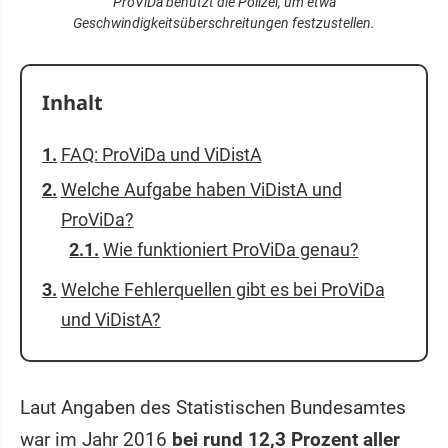
ProViDa benutzt die Polizei, um etwa
Geschwindigkeitsüberschreitungen festzustellen.
Inhalt
FAQ: ProViDa und ViDistA
Welche Aufgabe haben ViDistA und
ProViDa?
Wie funktioniert ProViDa genau?
Welche Fehlerquellen gibt es bei ProViDa
und ViDistA?
Laut Angaben des Statistischen Bundesamtes
war im Jahr 2016
bei rund 12,3 Prozent aller