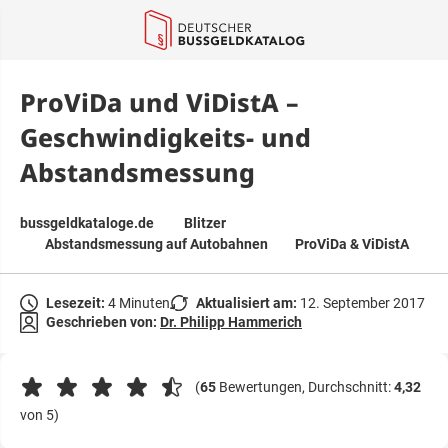
springen
ProViDa und ViDistA –
Geschwindigkeits- und
Abstandsmessung
bussgeldkataloge.de
Blitzer
Abstandsmessung auf Autobahnen
ProViDa & ViDistA
Lesezeit:
4 Minuten
Aktualisiert am:
12. September 2017
Geschrieben von:
Dr. Philipp Hammerich
(
65
Bewertungen, Durchschnitt:
4,32
von 5)