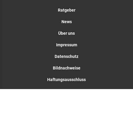
Ratgeber
News
Über uns
Impressum
Datenschutz
Bildnachweise
Haftungsausschluss
© 2026 bussgeldkataloge.de | Alle Angaben ohne Gewähr