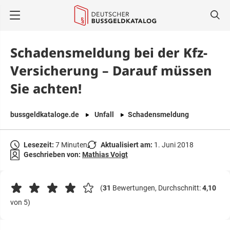
springen
Schadensmeldung bei der Kfz-
Versicherung – Darauf müssen
Sie achten!
bussgeldkataloge.de
Unfall
Schadensmeldung
Lesezeit:
7 Minuten
Aktualisiert am:
1. Juni 2018
Geschrieben von:
Mathias Voigt
(
31
Bewertungen, Durchschnitt:
4,10
von 5)