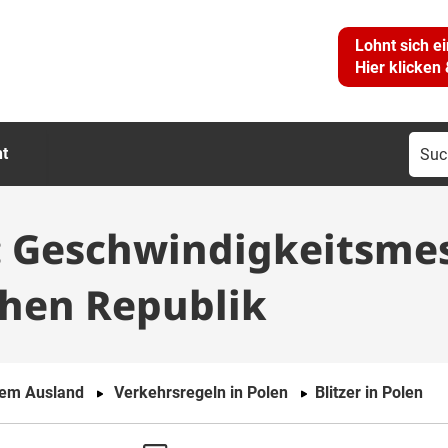
Lohnt sich e
Hier klicken
Suc
ht
nac
n: Geschwindigkeitsme
hen Republik
dem Ausland
Verkehrsregeln in Polen
Blitzer in Polen