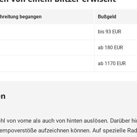
schreitung begangen
Buß­geld
bis 93 EUR
ab 180 EUR
ab 1170 EUR
en
hl von vorne als auch von hinten auslösen. Darüber h
empoverstöße aufzeichnen können. Auf spezielle Radar