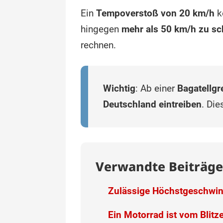
Ein
Tempoverstoß von 20 km/h
k
hingegen
mehr als 50 km/h zu sc
rechnen.
Wichtig
: Ab einer
Bagatellgr
Deutschland eintreiben
. Die
Verwandte Beiträge
Zulässige Höchstgeschwindi
Ein Motorrad ist vom Blitz