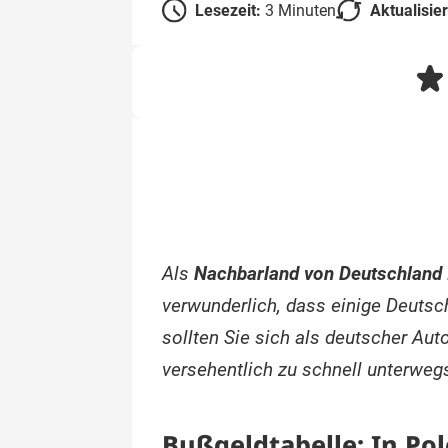
Lesezeit:
3 Minuten
Aktualisie
Als
Nachbarland von Deutschland
verwunderlich, dass einige Deutsc
sollten Sie sich als deutscher Aut
versehentlich zu schnell unterweg
Bußgeldtabelle: In Po