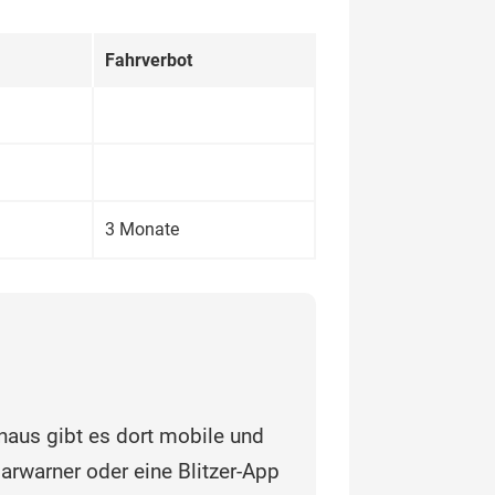
Fahrverbot
3 Monate
inaus gibt es dort mobile und
‌warner oder eine Blit‌zer-App