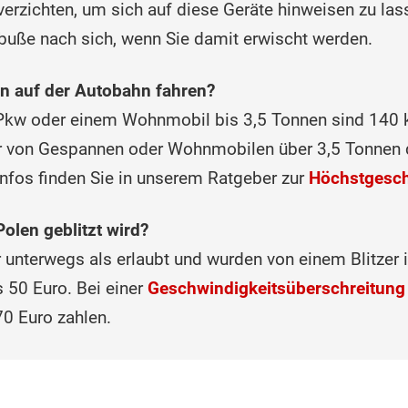
verzichten, um sich auf diese Geräte hinweisen zu lass
dbuße nach sich, wenn Sie damit erwischt werden.
en auf der Auto‌bahn fahren?
Pkw oder einem Wohnmobil bis 3,5 Tonnen sind 140 
er von Gespannen oder Wohnmobilen über 3,5 Tonnen 
nfos finden Sie in unserem Ratgeber zur
Höchstgesch
len geb‌litzt wird?
unterwegs als erlaubt und wurden von einem Blitzer i
 50 Euro. Bei einer
Geschwindigkeitsüberschreitung
0 Euro zahlen.