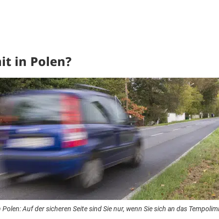
it in Polen?
in Polen: Auf der sicheren Seite sind Sie nur, wenn Sie sich an das Tempolimi