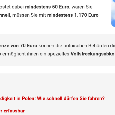
ostet dabei
mindestens 50 Euro
, waren Sie
hnell
, müssen Sie mit
mindestens 1.170 Euro
enze von 70 Euro
können die polnischen Behörden d
s ermöglicht ihnen ein spezielles
Vollstreckungsab
gkeit in Polen: Wie schnell dürfen Sie fahren?
er erfassbar