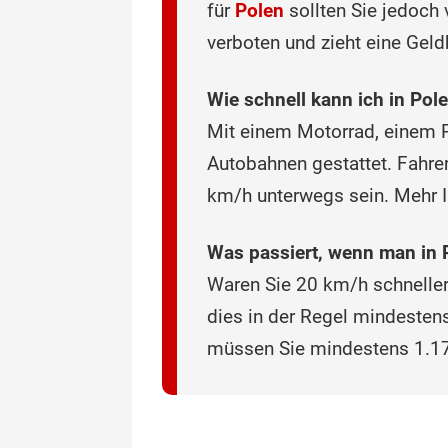
für
Polen
sollten Sie jedoch 
verboten und zieht eine Gel
Wie schnell kann ich in Pol
Mit einem Motorrad, einem 
Autobahnen gestattet. Fahr
km/h unterwegs sein. Mehr I
Was passiert, wenn man in Po
Waren Sie 20 km/h schneller 
dies in der Regel mindestens
müssen Sie mindestens 1.17