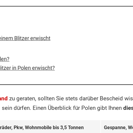
einem Blitzer erwischt
len?
tzer in Polen erwischt?
and
zu geraten, sollten Sie stets darüber Bescheid wi
sein dürfen. Einen Überblick für Polen gibt Ihnen
die
räder, Pkw, Wohn­mobile bis 3,5 Ton­nen
Ge­spanne, Wo