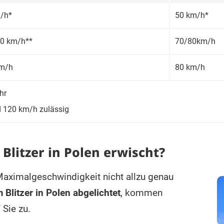
/h*
50 km/h*
0 km/h**
70/80km/h
m/h
80 km/h
hr
nd 120 km/h zu­lässig
Blitzer in Polen erwischt?
Maximalgeschwindigkeit nicht allzu genau
 Blitzer in Polen abgelichtet
, kommen
Sie zu.