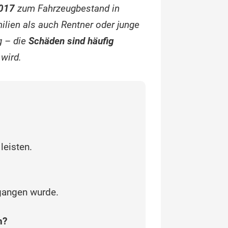
2017
zum Fahrzeugbestand in
ilien als auch Rentner oder junge
 – die
Schäden sind häufig
 wird.
leisten.
egangen wurde.
n?