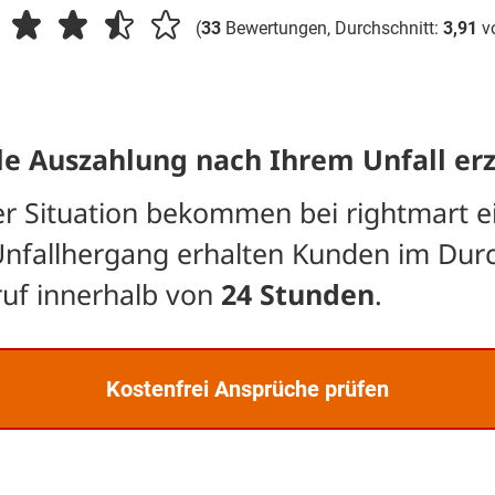
(
33
Bewertungen, Durchschnitt:
3,91
v
le Auszahlung nach Ihrem Unfall erz
rer Situation bekommen bei rightmart e
Unfallhergang erhalten Kunden im Dur
ruf innerhalb von
24 Stunden
.
Kostenfrei Ansprüche prüfen