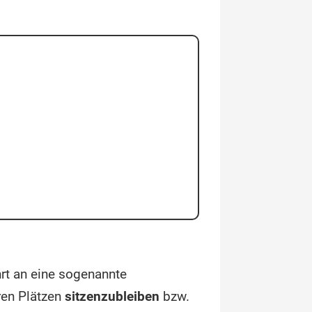
rt an eine sogenannte
hren Plätzen
sitzenzubleiben
bzw.