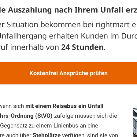
le Auszahlung nach Ihrem Unfall erz
rer Situation bekommen bei rightmart e
Unfallhergang erhalten Kunden im Dur
ruf innerhalb von
24 Stunden
.
Kostenfrei Ansprüche prüfen
 wenn sich
mit einem Reisebus ein Unfall
ehrs-Ordnung (StVO)
zufolge müssen sich die
Gegensatz zu einem Linienbus an eine
ere auch über
Stehplätze
verfügen, sind sie von