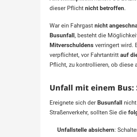
dieser Pflicht
nicht betroffen
.
War ein Fahrgast
nicht angeschna
Busunfall
, besteht die Möglichke
Mitverschuldens
verringert wird.
verpflichtet, vor Fahrtantritt
auf di
Pflicht, zu kontrollieren, ob diese
Unfall mit einem Bus: 
Ereignete sich der
Busunfall
nicht
Straßenverkehr, sollten Sie die
fo
Unfallstelle absichern
: Schalt