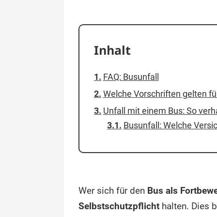
Inhalt
FAQ: Busunfall
Welche Vorschriften gelten f
Unfall mit einem Bus: So verha
Busunfall: Welche Versi
Wer sich für den
Bus als Fortbew
Selbstschutzpflicht
halten. Dies b