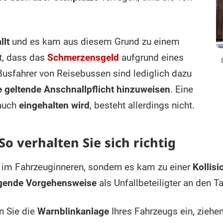
llt
und es kam aus diesem Grund zu einem
it, dass das
Schmerzensgeld
aufgrund eines
 Busfahrer von Reisebussen sind lediglich dazu
e geltende Anschnallpflicht hinzuweisen
. Eine
 auch
eingehalten wird
, besteht allerdings nicht.
So verhalten Sie sich richtig
 im Fahrzeuginneren, sondern es kam zu einer
Kollis
lgende Vorgehensweise
als Unfallbeteiligter an den T
en Sie die
Warnblinkanlage
Ihres Fahrzeugs ein, ziehe