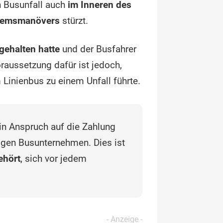
n Busunfall auch
im Inneren des
Bremsmanövers
stürzt.
tgehalten hatte
und der Busfahrer
oraussetzung dafür ist jedoch,
 Linienbus zu einem Unfall führte.
n Anspruch auf die Zahlung
gen Busunternehmen. Dies ist
ehört
, sich vor jedem