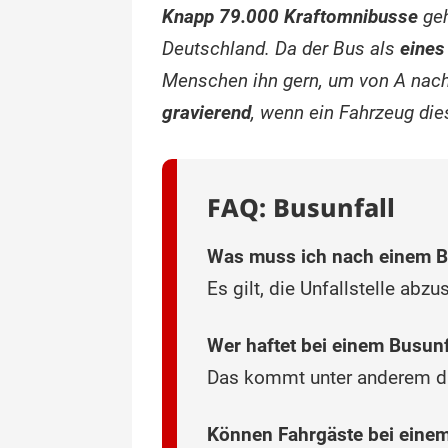
Knapp 79.000 Kraftomnibusse
geh
Deutschland. Da der Bus als
eines
Menschen ihn gern, um von A nach
gravierend
, wenn ein Fahrzeug die
FAQ: Busunfall
Was muss ich nach einem B
Es gilt, die Unfallstelle abz
Wer haftet bei einem Busunf
Das kommt unter anderem da
Können Fahrgäste bei einem