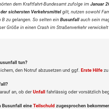
örten dem Kraftfahrt-Bundesamt zufolge im
Januar 
 der sichersten Verkehrsmittel
gilt, nutzen sowohl Fam
 B zu gelangen. So selten ein
Busunfall
auch sein mag
ser Größe in einen Crash im Straßenverkehr verwickelt
usunfall tun?
usichern, den Notruf abzusetzen und ggf.
Erste Hilfe
zu 
all
?
rauf an, ob der
Unfall
fahrlässig oder vorsätzlich b
 Busunfall eine
Teilschuld
zugesprochen bekomme