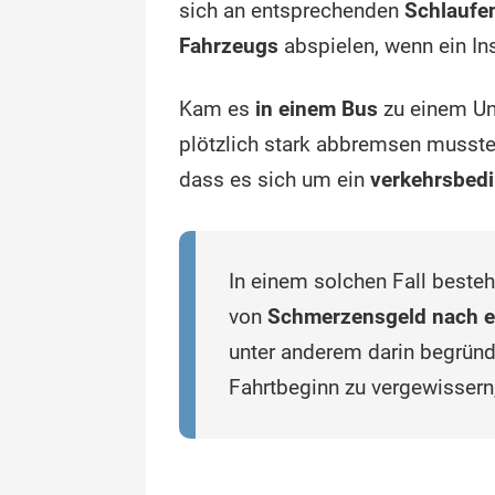
sich an entsprechenden
Schlaufe
Fahrzeugs
abspielen, wenn ein In
Kam es
in einem Bus
zu einem Unf
plötzlich stark abbremsen musste,
dass es sich um ein
verkehrsbedi
In einem solchen Fall besteh
von
Schmerzensgeld nach e
unter anderem darin begründ
Fahrtbeginn zu vergewissern