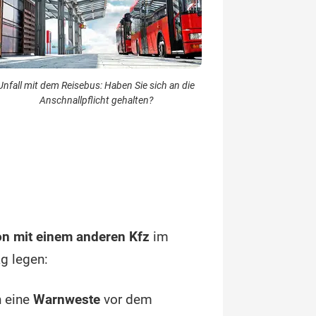
Unfall mit dem Reisebus: Haben Sie sich an die
Anschnallpflicht gehalten?
ion mit einem anderen Kfz
im
ag legen:
n eine
Warnweste
vor dem