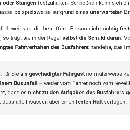
n oder Stangen
festzuhalten. Schließlich kann sich ei
sasse beispielsweise aufgrund eines
unerwarteten 
all, weil sich die betroffene Person
nicht richtig fes
 so trägt sie in der Regel
selbst die Schuld daran
. V
ngtes Fahrverhalten des Busfahrers
handelte, das im
t für Sie
als geschädigter Fahrgast
normalerweise kei
inem Busunfall
– weder vom Fahrer noch vom jeweili
et, dass es
nicht zu den Aufgaben des Busfahrers g
, dass alle Insassen über einen
festen Halt
verfügen.