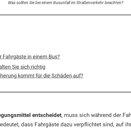
Was sollten Sie bei einem Busunfall im Straßenverkehr beachten?
ür Fahrgäste in einem Bus?
lten Sie sich richtig
cherung kommt für die Schäden auf?
egungsmittel entscheidet
, muss sich während der Fah
edeutet, dass Fahrgäste dazu verpflichtet sind, auf i