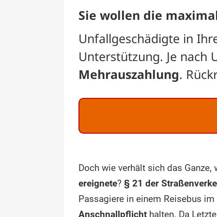
Sie wollen die maxima
Unfallgeschädigte in Ih
Unterstützung. Je nach 
Mehrauszahlung
. Rück
Doch wie verhält sich das Ganze,
ereignete
?
§ 21 der Straßenverk
Passagiere in einem Reisebus im 
Anschnallpflicht
halten. Da Letzt