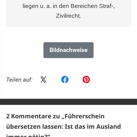
liegen u. a. in den Bereichen Straf-,
Zivilrecht.
Bildnachweise
Teilen auf:
2 Kommentare zu „
Führerschein
übersetzen lassen: Ist das im Ausland
immer nötig?
“