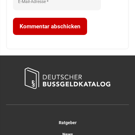
Ratgeber
News