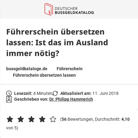
springen
Führerschein übersetzen
lassen: Ist das im Ausland
immer nötig?
bussgeldkataloge.de
Führerschein
Führerschein übersetzen lassen
Lesezeit:
4 Minuten
Aktualisiert am:
11. Juni 2018
Geschrieben von:
Dr. Philipp Hammerich
(
56
Bewertungen, Durchschnitt:
4,10
von 5)