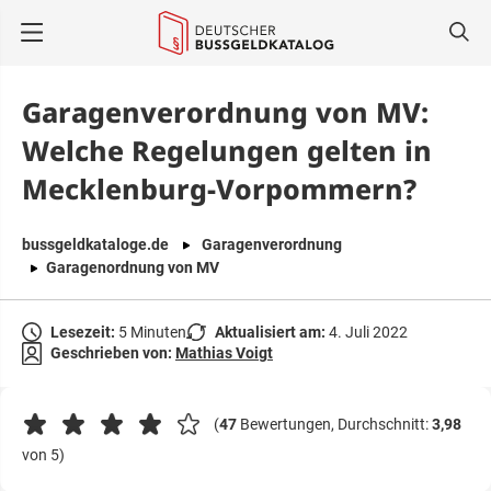
springen
Garagenverordnung von MV:
Welche Regelungen gelten in
Mecklenburg-Vorpommern?
bussgeldkataloge.de
Garagenverordnung
Garagenordnung von MV
Lesezeit:
5 Minuten
Aktualisiert am:
4. Juli 2022
Geschrieben von:
Mathias Voigt
(
47
Bewertungen, Durchschnitt:
3,98
von 5)