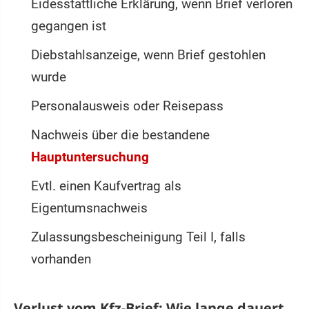
Eidesstattliche Erklärung, wenn Brief verloren
gegangen ist
Diebstahlsanzeige, wenn Brief gestohlen
wurde
Personalausweis oder Reisepass
Nachweis über die bestandene
Hauptuntersuchung
Evtl. einen Kaufvertrag als
Eigentumsnachweis
Zulassungsbescheinigung Teil I, falls
vorhanden
Verlust vom Kfz-Brief: Wie lange dauert