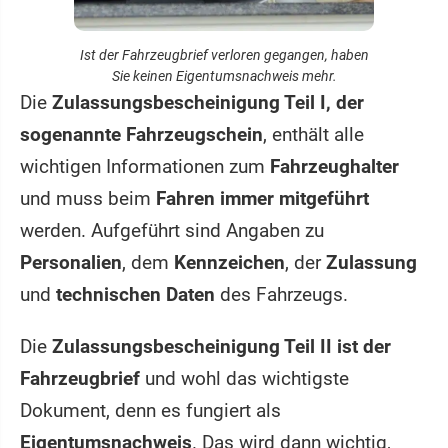
Ist der Fahrzeugbrief verloren gegangen, haben
Sie keinen Eigentumsnachweis mehr.
Die
Zulassungsbescheinigung Teil I, der
sogenannte Fahrzeugschein
, enthält alle
wichtigen Informationen zum
Fahrzeughalter
und muss beim
Fahren immer mitgeführt
werden. Aufgeführt sind Angaben zu
Personalien
, dem
Kennzeichen
, der
Zulassung
und
technischen Daten
des Fahrzeugs.
Die
Zulassungsbescheinigung Teil II ist der
Fahrzeugbrief
und wohl das wichtigste
Dokument, denn es fungiert als
Eigentumsnachweis
. Das wird dann wichtig,