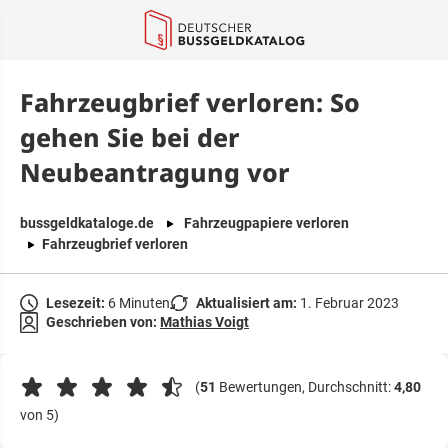
springen
Fahrzeugbrief verloren: So
gehen Sie bei der
Neubeantragung vor
bussgeldkataloge.de
Fahrzeugpapiere verloren
Fahrzeugbrief verloren
Lesezeit:
6 Minuten
Aktualisiert am:
1. Februar 2023
Geschrieben von:
Mathias Voigt
(
51
Bewertungen, Durchschnitt:
4,80
von 5)