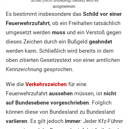
Schild (nicht unbedingt dieses) wird es
ausgewiesen.
Es bestimmt insbesondere das
Schild vor einer
Feuerwehrzufahrt
, ob ein Freihalten tatsächlich
umgesetzt werden
muss
und ein Verstoß gegen
dieses Zeichen durch ein Bußgeld
geahndet
werden kann. Schließlich wird bereits in dem
oben zitierten Gesetzestext von einer
amtlichen
Kennzeichnung
gesprochen.
Wie die
Verkehrszeichen
für eine
Feuerwehrzufahrt
aussehen
müssen, ist
nicht
auf Bundesebene vorgeschrieben
. Folglich
können diese von Bundesland zu Bundesland
variieren
. Es gilt jedoch
immer
: Jeder Kfz-Führer