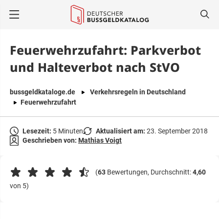
springen
Feuerwehrzufahrt: Parkverbot
und Halteverbot nach StVO
bussgeldkataloge.de
Verkehrsregeln in Deutschland
Feuerwehrzufahrt
Lesezeit:
5 Minuten
Aktualisiert am:
23. September 2018
Geschrieben von:
Mathias Voigt
(
63
Bewertungen, Durchschnitt:
4,60
von 5)