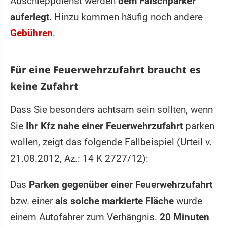
Abschleppdienst werden
dem Falschparker
auferlegt
. Hinzu kommen häufig noch andere
Gebühren
.
Für eine Feuerwehrzufahrt braucht es
keine Zufahrt
Dass Sie besonders achtsam sein sollten, wenn
Sie
Ihr Kfz nahe einer Feuerwehrzufahrt
parken
wollen, zeigt das folgende Fallbeispiel (Urteil v.
21.08.2012, Az.: 14 K 2727/12):
Das
Parken gegenüber einer Feuerwehrzufahrt
bzw. einer
als solche markierte Fläche
wurde
einem Autofahrer zum Verhängnis.
20 Minuten