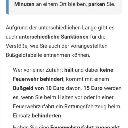
Minuten
an einem Ort bleiben,
parken
Sie.
Aufgrund der unterschiedlichen Länge gibt es
auch
unterschiedliche Sanktionen
für die
Verstöße, wie Sie auch der vorangestellten
Bußgeldtabelle entnehmen können.
Wer vor einer Zufahrt
hält
und dabei
keine
Feuerwehr behindert
, kommt mit einem
Bußgeld von 10 Euro
davon.
15 Euro
werden
es, wenn Sie beim Halten vor oder in einer
Feuerwehrzufahrt ein Rettungsfahrzeug beim
Einsatz
behinderten
.
Haben Sie eine
Feuerwehrzufahrt zugeparkt
,