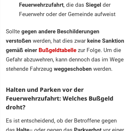
Feuerwehrzufahrt
, die das
Siegel
der
Feuerwehr oder der Gemeinde aufweist
Sollte
gegen andere Beschilderungen
verstoßen
werden, hat dies zwar
keine Sanktion
gemäß einer
Bußgeldtabelle
zur Folge. Um die
Gefahr abzuwehren, kann dennoch das im Wege
stehende Fahrzeug
weggeschoben
werden.
Halten und Parken vor der
Feuerwehrzufahrt: Welches Bußgeld
droht?
Es ist entscheidend, ob der Betroffene gegen
das
Halte
– oder gegen das
Parkverbot
vor einer