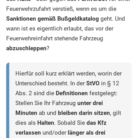
Feuerwehrzufahrt verstieß, wenn es um die
Sanktionen gemäß Bußgeldkatalog
geht. Und
wann ist es eigentlich erlaubt, das vor der
Feuerwehreinfahrt stehende Fahrzeug
abzuschleppen
?
Hierfür soll kurz erklärt werden, worin der
Unterschied besteht. In der
StVO
in § 12
Abs. 2 sind die
Definitionen
festgelegt:
Stellen Sie Ihr Fahrzeug
unter drei
Minuten
ab und
bleiben darin sitzen
, gilt
dies als
Halten
. Sobald Sie
das Kfz
verlassen
und/oder
länger als drei