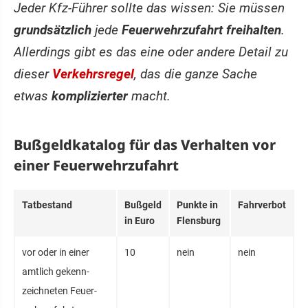
Jeder Kfz-Führer sollte das wissen: Sie müssen
grundsätzlich
jede
Feuerwehrzufahrt freihalten
.
Allerdings gibt es das eine oder andere Detail zu
dieser
Verkehrsregel
, das die ganze Sache
etwas
komplizierter
macht.
Bußgeldkatalog für das Verhalten vor
einer Feuerwehrzufahrt
Tatbestand
Bußgeld
Punkte in
Fahrverbot
in Euro
Flensburg
vor oder in einer
10
nein
nein
amtlich gekenn­
zeichne­ten Feuer­