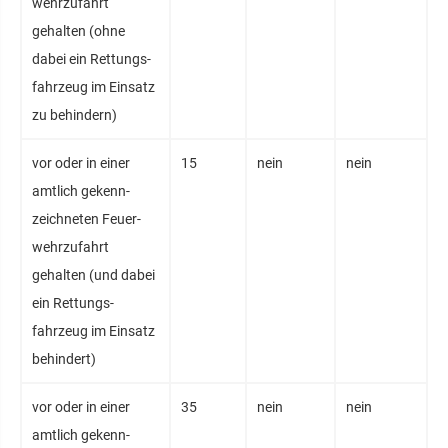
wehr­zufahrt
gehalten (ohne
dabei ein Rettungs­
fahrzeug im Einsatz
zu behindern)
vor oder in einer
15
nein
nein
amtlich gekenn­
zeichneten Feuer­
wehrzufahrt
gehalten (und dabei
ein Rettungs­
fahrzeug im Einsatz
behindert)
vor oder in einer
35
nein
nein
amtlich gekenn­