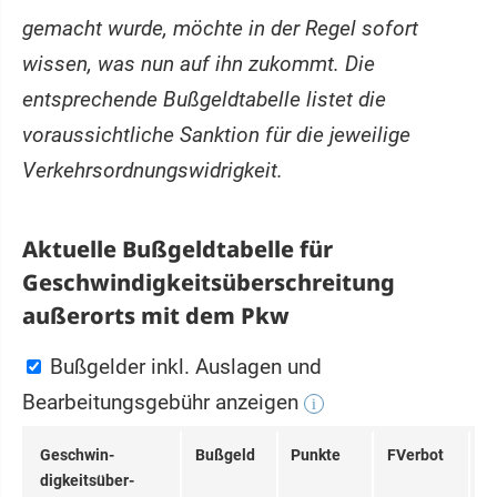
gemacht wurde, möchte in der Regel sofort
wissen, was nun auf ihn zukommt. Die
entsprechende Bußgeldtabelle listet die
voraussichtliche Sanktion für die jeweilige
Verkehrsordnungswidrigkeit.
Aktuelle Bußgeldtabelle für
Geschwindigkeitsüberschreitung
außerorts mit dem Pkw
Bußgelder inkl. Auslagen und
Bearbeitungsgebühr anzeigen
i
Ge­schwin­
Bußgeld
Punkte
FVerbot
digkeits­über­