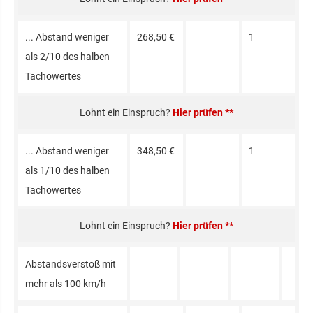
... Abstand weniger
268,50 €
1
als 2/10 des halben
Tacho­wertes
Hier prüfen **
... Abstand weniger
348,50 €
1
als 1/10 des halben
Tacho­wertes
Hier prüfen **
Ab­stands­verstoß mit
mehr als 100 km/h