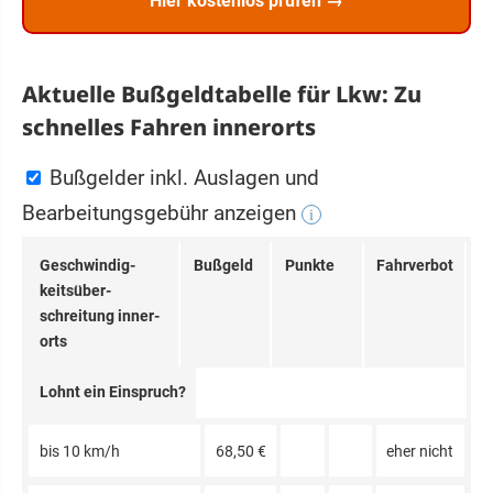
Hier kostenlos prüfen →
Aktuelle Bußgeldtabelle für Lkw: Zu
schnelles Fahren innerorts
Bußgelder inkl. Auslagen und
Bearbeitungsgebühr anzeigen
i
Ge­schwin­dig­
Bußgeld
Punkte
Fahrverbot
keits­über­
schreitung inner­
orts
Lohnt ein Einspruch?
bis 10 km/h
68,50 €
eher nicht