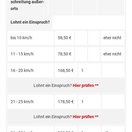
schreitung außer­
orts
Lohnt ein Einspruch?
bis 10 km/h
58,50 €
eher nicht
11 - 15 km/h
78,50 €
eher nicht
16 - 20 km/h
168,50 €
1
Hier prüfen **
21 - 25 km/h
178,50 €
1
Hier prüfen **