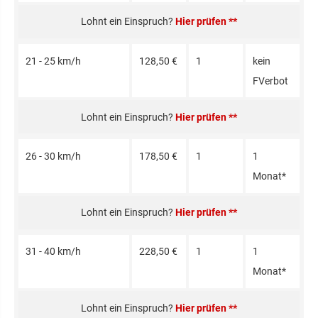
Hier prüfen **
21 - 25 km/h
128,50 €
1
kein
FVerbot
Hier prüfen **
26 - 30 km/h
178,50 €
1
1
Monat*
Hier prüfen **
31 - 40 km/h
228,50 €
1
1
Monat*
Hier prüfen **