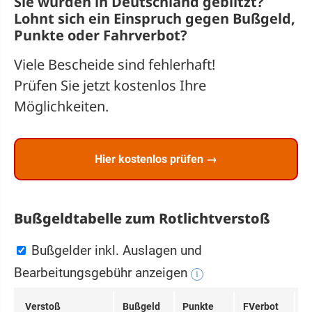
Sie wurden in Deutschland geblitzt?
Lohnt sich ein
Einspruch
gegen Bußgeld,
Punkte oder Fahrverbot?
Viele Bescheide sind fehlerhaft!
Prüfen Sie jetzt kostenlos Ihre
Möglichkeiten.
Hier kostenlos prüfen →
Bußgeldtabelle zum Rotlichtverstoß
Bußgelder inkl. Auslagen und
Bearbeitungsgebühr anzeigen
i
Ver­stoß
Buß­geld
Punk­te
FVerbot