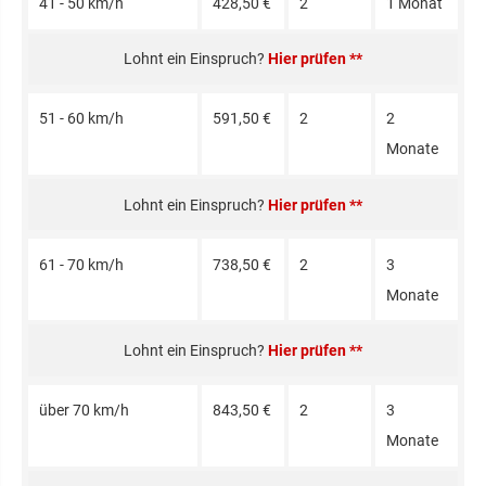
41 - 50 km/h
428,50 €
2
1 Monat
Hier prüfen **
51 - 60 km/h
591,50 €
2
2
Monate
Hier prüfen **
61 - 70 km/h
738,50 €
2
3
Monate
Hier prüfen **
über 70 km/h
843,50 €
2
3
Monate