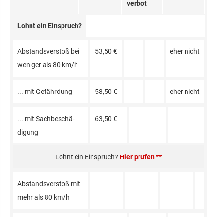
verbot
Lohnt ein Einspruch?
Ab­stands­verstoß bei
53,50 €
eher nicht
weniger als 80 km/h
... mit Gefähr­dung
58,50 €
eher nicht
... mit Sachbe­schä­
63,50 €
digung
Hier prüfen **
Ab­stands­verstoß mit
mehr als 80 km/h