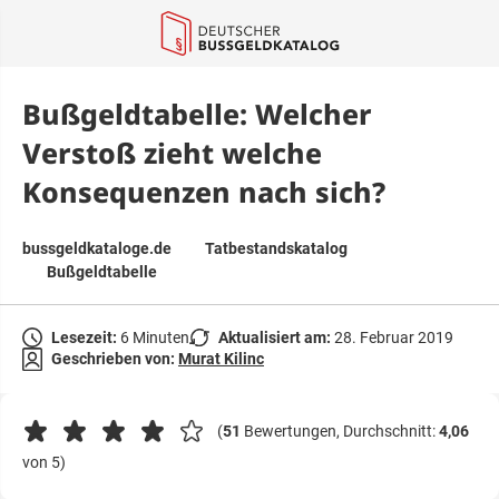
springen
Bußgeldtabelle: Welcher
Verstoß zieht welche
Konsequenzen nach sich?
bussgeldkataloge.de
Tatbestandskatalog
Bußgeldtabelle
Lesezeit:
6 Minuten
Aktualisiert am:
28. Februar 2019
Geschrieben von:
Murat Kilinc
(
51
Bewertungen, Durchschnitt:
4,06
von 5)