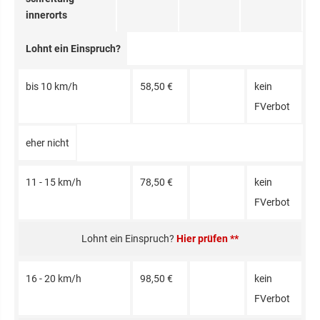
innerorts
Lohnt ein Einspruch?
bis 10 km/h
58,50 €
kein
FVerbot
eher nicht
11 - 15 km/h
78,50 €
kein
FVerbot
Hier prüfen **
16 - 20 km/h
98,50 €
kein
FVerbot