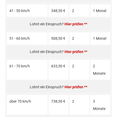
41 - 50 km/h
348,50 €
2
1 Monat
Hier prüfen **
51 - 60 km/h
508,50 €
2
1 Monat
Hier prüfen **
61 - 70 km/h
633,50 €
2
2
Monate
Hier prüfen **
über 70 km/h
738,50 €
2
3
Monate