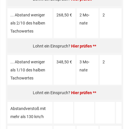
... Abstand weniger
268,50 €
2 Mo­
2
als 2/10 des halben
nate
Tacho­wertes
Hier prüfen **
... Abstand weniger
348,50 €
3 Mo­
2
als 1/10 des halben
nate
Tacho­wertes
Hier prüfen **
Ab­stand­verstoß mit
mehr als 130 km/h