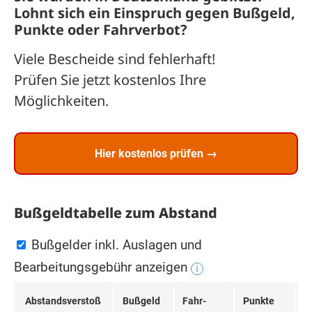
Lohnt sich ein
Einspruch
gegen Bußgeld,
Punkte oder Fahrverbot?
Viele Bescheide sind fehlerhaft!
Prüfen Sie jetzt kostenlos Ihre
Möglichkeiten.
Hier kostenlos prüfen →
Bußgeldtabelle zum Abstand
Bußgelder inkl. Auslagen und
Bearbeitungsgebühr anzeigen
i
Ab­stands­ver­stoß
Buß­geld
Fahr­
Punkte