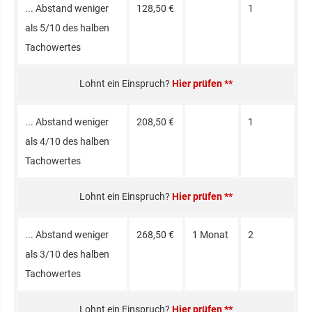
... Abstand weniger
128,50 €
1
als 5/10 des halben
Tacho­wertes
Hier prüfen **
... Abstand weniger
208,50 €
1
als 4/10 des halben
Tacho­wertes
Hier prüfen **
... Abstand weniger
268,50 €
1 Mo­nat
2
als 3/10 des halben
Tacho­wertes
Hier prüfen **