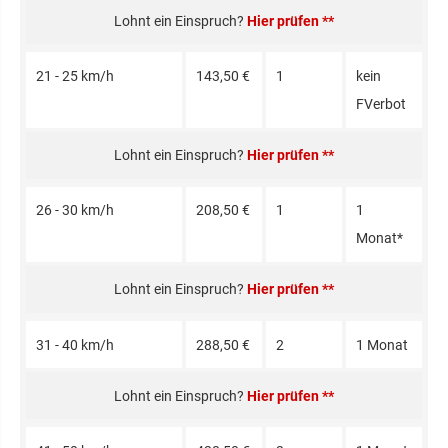
Hier prüfen **
21 - 25 km/h
143,50 €
1
kein
FVerbot
Hier prüfen **
26 - 30 km/h
208,50 €
1
1
Monat*
Hier prüfen **
31 - 40 km/h
288,50 €
2
1 Monat
Hier prüfen **