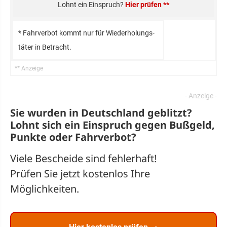
Hier prüfen **
* Fahr­verbot kommt nur für Wie­der­holungs­
täter in Be­tracht.
Sie wurden in Deutschland geblitzt?
Lohnt sich ein
Einspruch
gegen Bußgeld,
Punkte oder Fahrverbot?
Viele Bescheide sind fehlerhaft!
Prüfen Sie jetzt kostenlos Ihre
Möglichkeiten.