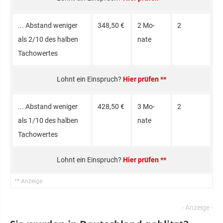
... Abstand weniger
348,50 €
2 Mo­
2
als 2/10 des halben
nate
Tacho­wertes
Hier prüfen **
... Abstand weniger
428,50 €
3 Mo­
2
als 1/10 des halben
nate
Tacho­wertes
Hier prüfen **