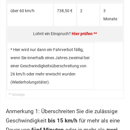
über 60 km/h
738,50 €
2
3
Monate
Hier prüfen **
* Hier wird nur dann ein Fahrverbot fällig,
wenn Sie innerhalb eines Jahres zweimal bei
einer Geschwindigkeitsüberschreitung von
26 km/h oder mehr erwischt wurden
(Wiederholungstäter).
Anmerkung 1: Überschreiten Sie die zulässige
Geschwindigkeit
bis 15 km/h
für mehr als eine
Dauer von
fünf Minuten
oder in mehr als
zwei