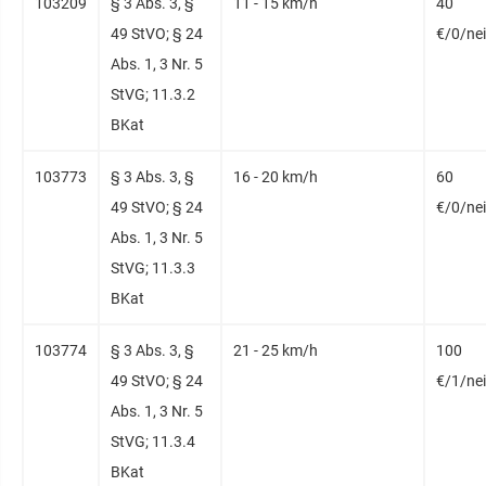
103209
§ 3 Abs. 3, §
11 - 15 km/h
40
49 StVO; § 24
€/0/ne
Abs. 1, 3 Nr. 5
StVG; 11.3.2
BKat
103773
§ 3 Abs. 3, §
16 - 20 km/h
60
49 StVO; § 24
€/0/ne
Abs. 1, 3 Nr. 5
StVG; 11.3.3
BKat
103774
§ 3 Abs. 3, §
21 - 25 km/h
100
49 StVO; § 24
€/1/ne
Abs. 1, 3 Nr. 5
StVG; 11.3.4
BKat