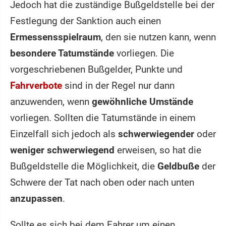
Jedoch hat die zuständige Bußgeldstelle bei der
Festlegung der Sanktion auch einen
Ermessensspielraum
, den sie nutzen kann, wenn
besondere Tatumstände
vorliegen. Die
vorgeschriebenen Bußgelder, Punkte und
Fahrverbote
sind in der Regel nur dann
anzuwenden, wenn
gewöhnliche Umstände
vorliegen. Sollten die Tatumstände in einem
Einzelfall sich jedoch als
schwerwiegender
oder
weniger schwerwiegend
erweisen, so hat die
Bußgeldstelle die Möglichkeit, die
Geldbuße
der
Schwere der Tat nach oben oder nach unten
anzupassen
.
Sollte es sich bei dem Fahrer um einen