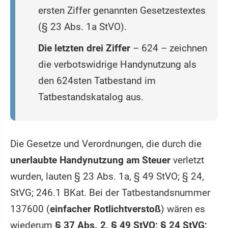
ersten Ziffer genannten Gesetzestextes
(§ 23 Abs. 1a StVO).
Die letzten drei Ziffer
– 624 – zeichnen
die verbotswidrige Handynutzung als
den 624sten Tatbestand im
Tatbestandskatalog aus.
Die Gesetze und Verordnungen, die durch die
unerlaubte Handynutzung am Steuer
verletzt
wurden, lauten § 23 Abs. 1a, § 49 StVO; § 24,
StVG; 246.1 BKat. Bei der Tatbestandsnummer
137600 (
einfacher Rotlichtverstoß
) wären es
wiederum
§ 37 Abs. 2, § 49 StVO; § 24 StVG;