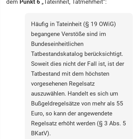
dem
Punkt 6
„Tateinheit, Tatmehrheit“:
Häufig in Tateinheit (§ 19 OWiG)
begangene Verstöße sind im
Bundeseinheitlichen
Tatbestandskatalog berücksichtigt.
Soweit dies nicht der Fall ist, ist der
Tatbestand mit dem höchsten
vorgesehenen Regelsatz
auszuwählen. Handelt es sich um
Bußgeldregelsätze von mehr als 55
Euro, so kann der angewendete
Regelsatz erhöht werden (§ 3 Abs. 5
BKatV).