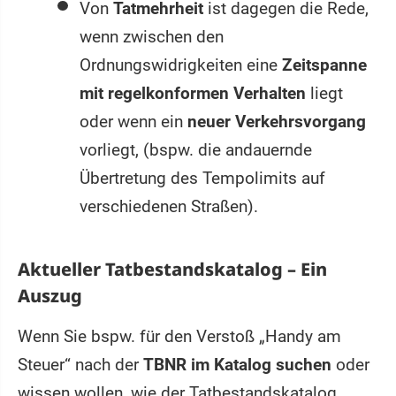
Von
Tatmehrheit
ist dagegen die Rede,
wenn zwischen den
Ordnungswidrigkeiten eine
Zeitspanne
mit regelkonformen Verhalten
liegt
oder wenn ein
neuer Verkehrsvorgang
vorliegt, (bspw. die andauernde
Übertretung des Tempolimits auf
verschiedenen Straßen).
Aktueller Tatbestandskatalog – Ein
Auszug
Wenn Sie bspw. für den Verstoß „Handy am
Steuer“ nach der
TBNR im Katalog suchen
oder
wissen wollen, wie der Tatbestandskatalog