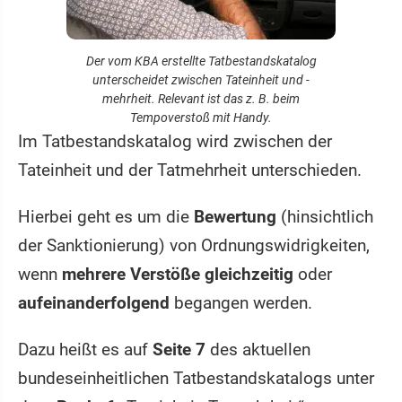
Der vom KBA erstellte Tatbestandskatalog
unterscheidet zwischen Tateinheit und -
mehrheit. Relevant ist das z. B. beim
Tempoverstoß mit Handy.
Im Tatbestandskatalog wird zwischen der
Tateinheit und der Tatmehrheit unterschieden.
Hierbei geht es um die
Bewertung
(hinsichtlich
der Sanktionierung) von Ordnungswidrigkeiten,
wenn
mehrere Verstöße gleichzeitig
oder
aufeinanderfolgend
begangen werden.
Dazu heißt es auf
Seite 7
des aktuellen
bundeseinheitlichen Tatbestandskatalogs unter