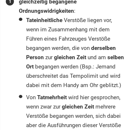
gleichzeitig begangene
Ordnungswidrigkeiten
:
Tateinheitliche
Verstöße liegen vor,
wenn im Zusammenhang mit dem
Führen eines Fahrzeuges Verstöße
begangen werden, die von
derselben
Person
zur
gleichen Zeit
und am
selben
Ort
begangen werden (Bsp.: Jemand
überschreitet das Tempolimit und wird
dabei mit dem Handy am Ohr geblitzt.)
Von
Tatmehrheit
wird hier gesprochen,
wenn zwar zur
gleichen Zeit
mehrere
Verstöße begangen werden, sich dabei
aber die Ausführungen dieser Verstöße