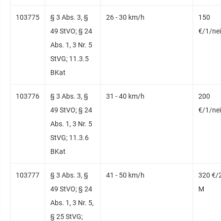
103775
§ 3 Abs. 3, §
26 - 30 km/h
150
49 StVO; § 24
€/1/ne
Abs. 1, 3 Nr. 5
StVG; 11.3.5
BKat
103776
§ 3 Abs. 3, §
31 - 40 km/h
200
49 StVO; § 24
€/1/ne
Abs. 1, 3 Nr. 5
StVG; 11.3.6
BKat
103777
§ 3 Abs. 3, §
41 - 50 km/h
320 €/
49 StVO; § 24
M
Abs. 1, 3 Nr. 5,
§ 25 StVG;