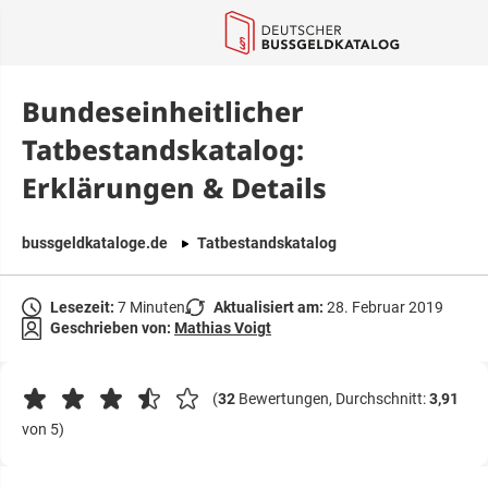
springen
Bundeseinheitlicher
Tatbestandskatalog:
Erklärungen & Details
bussgeldkataloge.de
Tatbestandskatalog
Lesezeit:
7 Minuten
Aktualisiert am:
28. Februar 2019
Geschrieben von:
Mathias Voigt
(
32
Bewertungen, Durchschnitt:
3,91
von 5)