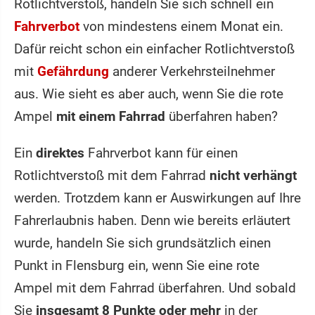
Rotlichtverstoß, handeln Sie sich schnell ein
Fahrverbot
von mindestens einem Monat ein.
Dafür reicht schon ein einfacher Rotlichtverstoß
mit
Gefährdung
anderer Verkehrsteilnehmer
aus. Wie sieht es aber auch, wenn Sie die rote
Ampel
mit einem Fahrrad
überfahren haben?
Ein
direktes
Fahrverbot kann für einen
Rotlichtverstoß mit dem Fahrrad
nicht verhängt
werden. Trotzdem kann er Auswirkungen auf Ihre
Fahrerlaubnis haben. Denn wie bereits erläutert
wurde, handeln Sie sich grundsätzlich einen
Punkt in Flensburg ein, wenn Sie eine rote
Ampel mit dem Fahrrad überfahren. Und sobald
Sie
insgesamt 8 Punkte oder mehr
in der