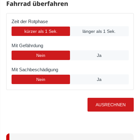
Fahrrad überfahren