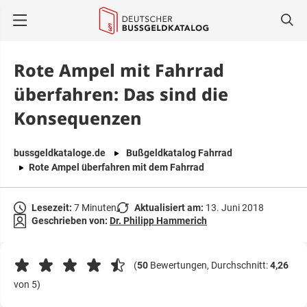
springen
Rote Ampel mit Fahrrad
überfahren: Das sind die
Konsequenzen
bussgeldkataloge.de
Bußgeldkatalog Fahrrad
Rote Ampel überfahren mit dem Fahrrad
Lesezeit:
7 Minuten
Aktualisiert am:
13. Juni 2018
Geschrieben von:
Dr. Philipp Hammerich
(
50
Bewertungen, Durchschnitt:
4,26
von 5)