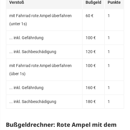
Verstoß
Bußgeld
Punkte
mit Fahrrad rote Ampel überfahren
60 €
1
(unter 1s)
... inkl. Gefährdung
100 €
1
... inkl. Sachbeschädigung
120 €
1
mit Fahrrad rote Ampel überfahren
100 €
1
(über 1s)
... inkl. Gefährdung
160 €
1
... inkl. Sachbeschädigung
180 €
1
Bußgeldrechner: Rote Ampel mit dem