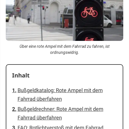
Über eine rote Ampel mit dem Fahrrad zu fahren, ist
ordnungswidrig.
Inhalt
Bußgeldkatalog: Rote Ampel mit dem
Fahrrad überfahren
Bußgeldrechner: Rote Ampel mit dem
Fahrrad überfahren
FAQ: Rotlichtverstoß mit dem Fahrrad