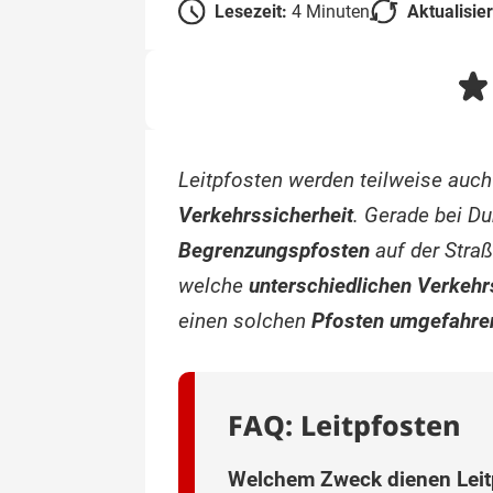
Lesezeit:
4 Minuten
Aktualisie
Leitpfosten werden teilweise auch
Verkehrssicherheit
. Gerade bei D
Begrenzungspfosten
auf der Straß
welche
unterschiedlichen Verkehr
einen solchen
Pfosten umgefahre
FAQ: Leitpfosten
Welchem Zweck dienen Leit