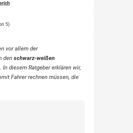
erich
on 5)
n vor allem der
an den
schwarz-weißen
 In diesem Ratgeber erklären wir,
mit Fahrer rechnen müssen, die