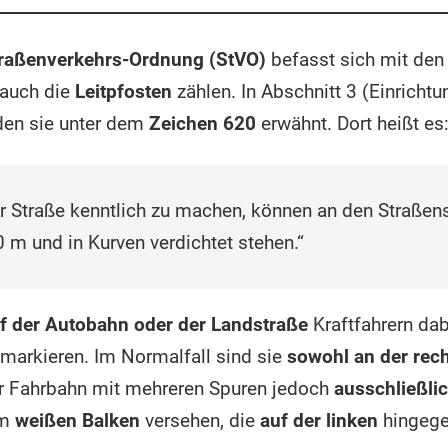
traßenverkehrs-Ordnung (StVO)
befasst sich mit den
 auch die
Leitpfosten
zählen. In Abschnitt 3 (Einricht
den sie unter dem
Zeichen 620
erwähnt. Dort heißt es
 Straße kenntlich zu machen, können an den Straßens
 m und in Kurven verdichtet stehen.“
uf der Autobahn oder der Landstraße
Kraftfahrern dabe
markieren. Im Normalfall sind sie
sowohl an der rech
ner Fahrbahn mit mehreren Spuren jedoch
ausschließlic
em
weißen Balken
versehen, die
auf der linken
hingege