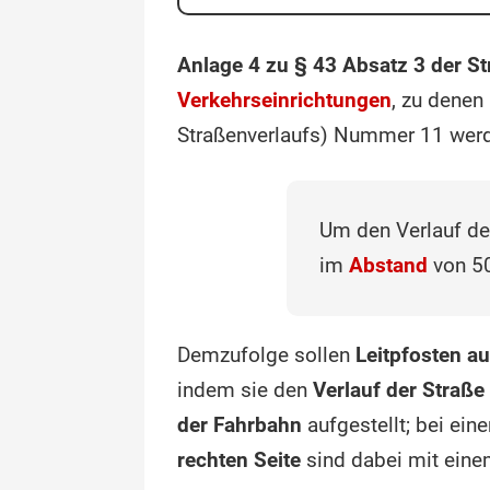
Anlage 4 zu § 43 Absatz 3 der S
Verkehrseinrichtungen
, zu denen
Straßenverlaufs) Nummer 11 wer
Um den Verlauf der
im
Abstand
von 50
Demzufolge sollen
Leitpfosten a
indem sie den
Verlauf der Straße
der Fahrbahn
aufgestellt; bei ei
rechten Seite
sind dabei mit ein