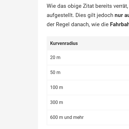
Wie das obige Zitat bereits verrä
aufgestellt. Dies gilt jedoch
nur a
der Regel danach, wie die
Fahrba
Kurvenradius
20 m
50 m
100 m
300 m
600 m und mehr