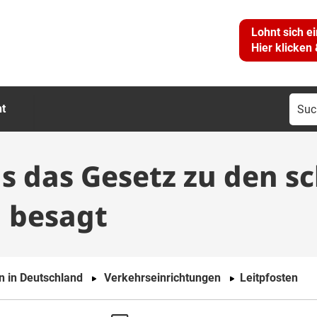
Lohnt sich e
Hier klicken
Suc
ht
nac
as das Gesetz zu den 
 besagt
n in Deutschland
Verkehrseinrichtungen
Leitpfosten