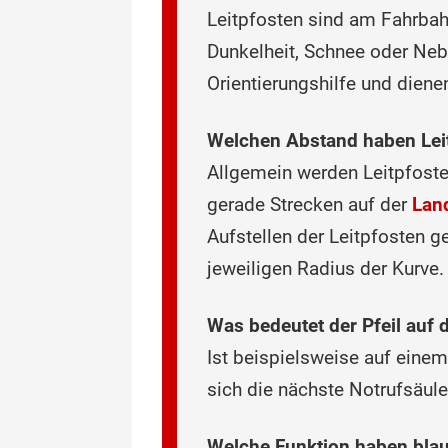
Leitpfosten sind am Fahrbahn
Dunkelheit, Schnee oder Neb
Orientierungshilfe und diene
Welchen Abst‌and haben Lei
Allgemein werden Leitpfosten
gerade Strecken auf der
Lan
Aufstellen der Leitpfosten 
jeweiligen Radius der Kurve
Was bedeutet der Pfeil auf 
Ist beispielsweise auf einem
sich die nächste Notrufsäule
Welche Funktion haben blau