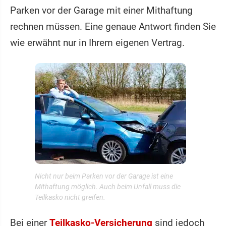
Parken vor der Garage mit einer Mithaftung
rechnen müssen. Eine genaue Antwort finden Sie
wie erwähnt nur in Ihrem eigenen Vertrag.
Nicht nur beim Parken vor der Garage ist eine
Mithaftung möglich. Auch beim Unfall muss die
Teilkasko nicht greifen.
Bei einer
Teilkasko-Versicherung
sind jedoch