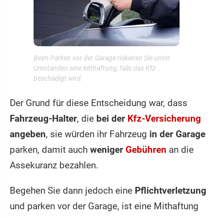
Beim Parken vor der Garage riskieren Sie unter
Umständen eine Mithaftung, falls das Kfz
beschädigt wird.
Der Grund für diese Entscheidung war, dass
Fahrzeug-Halter
, die
bei der
Kfz-Versicherung
angeben
, sie würden ihr Fahrzeug
in der Garage
parken, damit auch
weniger
Gebühren
an die
Assekuranz bezahlen.
Begehen Sie dann jedoch eine
Pflichtverletzung
und parken vor der Garage, ist eine Mithaftung