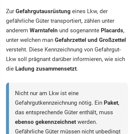
Zur
Gefahrgutausrüstung
eines Lkw, der
gefährliche Güter transportiert, zählen unter
anderem
Warntafeln
und sogenannte
Placards
,
unter welchen man
Gefahrzettel und Großzettel
versteht. Diese Kennzeichnung von Gefahrgut-
Lkw soll prägnant darüber informieren, wie sich
die
Ladung zusammensetzt
.
Nicht nur am Lkw ist eine
Gefahrgutkennzeichnung nötig. Ein
Paket
,
das entsprechende Güter enthält, muss
ebenso gekennzeichnet
werden.
Gefährliche Güter müssen nicht unbedingt