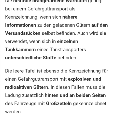
Die
neutrale orangefarbene Warntafel
genügt
bei einem Gefahrguttransport als
Kennzeichnung, wenn sich
nähere
Informationen
zu den geladenen Gütern
auf den
Versandstücken
selbst befinden. Auch wird sie
verwendet, wenn sich in
einzelnen
Tankkammern
eines Tanktransporters
unterschiedliche Stoffe
befinden.
Die leere Tafel ist ebenso die Kennzeichnung für
einen Gefahrguttransport mit
explosiven und
radioaktiven Gütern
. In diesen Fällen muss die
Ladung zusätzlich
hinten und an beiden Seiten
des Fahrzeugs mit
Großzetteln
gekennzeichnet
werden.