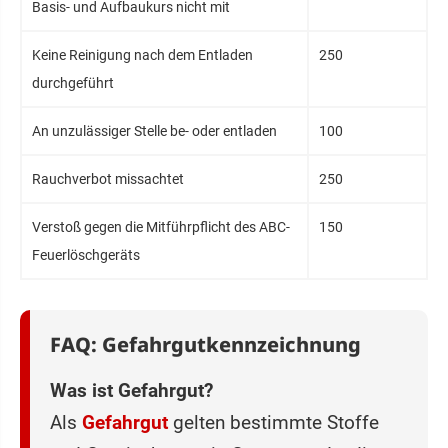
Basis- und Aufbaukurs nicht mit
Keine Reinigung nach dem Entladen
250
durchgeführt
An unzulässiger Stelle be- oder entladen
100
Rauchverbot missachtet
250
Verstoß gegen die Mitführpflicht des ABC-
150
Feuerlöschgeräts
FAQ: Gefahrgutkennzeichnung
Was ist Gefahrgut?
Als
Gefahrgut
gelten bestimmte Stoffe