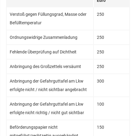
Euro
Verstoß gegen Füllungsgrad, Masse oder
250
Befülltemperatur
Ordnungswidrige Zusammenladung
250
Fehlende Überprüfung auf Dichtheit
250
Anbringung des Großzettels versäumt
250
Anbringung der Gefahrguttafel am Lkw
300
erfolgte nicht / nicht sichtbar angebracht
Anbringung der Gefahrguttafel am Lkw
100
erfolgte nicht richtig / nicht gut sichtbar
Beförderungspapier nicht
150
mitgeführt/rechtzeitig ausgehändigt