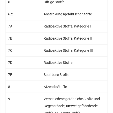
6.1
Giftige Stoffe
6.2
Ansteckungsgefährliche Stoffe
7A
Radioaktive Stoffe, Kategorie I
7B
Radioaktive Stoffe, Kategorie II
7C
Radioaktive Stoffe, Kategorie III
7D
Radioaktive Stoffe
7E
Spaltbare Stoffe
8
Ätzende Stoffe
9
Verschiedene gefährliche Stoffe und
Gegenstände, umweltgefährdende
Stoffe, erwärmte Stoffe