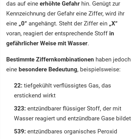
das auf eine
erhöhte Gefahr
hin. Genügt zur
Kennzeichnung der Gefahr eine Ziffer, wird ihr
eine
„0“
angehängt. Steht der Ziffer ein
„X“
voran, reagiert der entsprechende Stoff
in
gefährlicher Weise mit Wasser
.
Bestimmte Ziffernkombinationen
haben jedoch
eine
besondere Bedeutung
, beispielsweise:
22:
tiefgekühlt verflüssigtes Gas, das
erstickend wirkt
323:
entzündbarer flüssiger Stoff, der mit
Wasser reagiert und entzündbare Gase bildet
539:
entzündbares organisches Peroxid