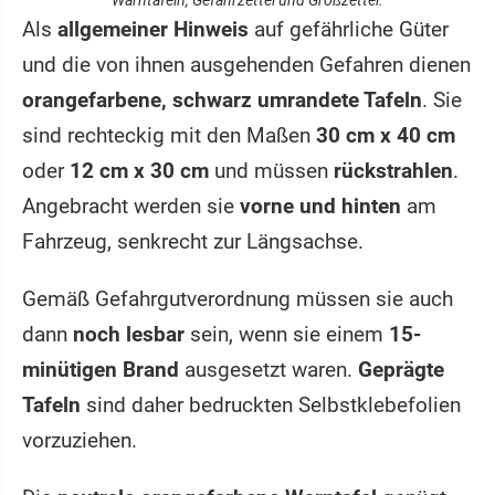
Als
allgemeiner Hinweis
auf gefährliche Güter
und die von ihnen ausgehenden Gefahren dienen
orangefarbene, schwarz umrandete Tafeln
. Sie
sind rechteckig mit den Maßen
30 cm x 40 cm
oder
12 cm x 30 cm
und müssen
rückstrahlen
.
Angebracht werden sie
vorne und hinten
am
Fahrzeug, senkrecht zur Längsachse.
Gemäß Gefahrgutverordnung müssen sie auch
dann
noch lesbar
sein, wenn sie einem
15-
minütigen Brand
ausgesetzt waren.
Geprägte
Tafeln
sind daher bedruckten Selbstklebefolien
vorzuziehen.