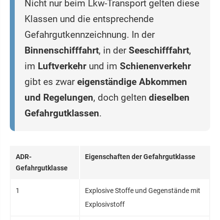
Nicht nur beim Lkw-Transport gelten diese
Klassen und die entsprechende
Gefahrgutkennzeichnung. In der
Binnenschifffahrt
, in der
Seeschifffahrt
,
im
Luftverkehr
und im
Schienenverkehr
gibt es zwar
eigenständige Abkommen
und Regelungen
, doch gelten
dieselben
Gefahrgutklassen
.
ADR-
Eigenschaften der Gefahrgutklasse
Gefahrgutklasse
1
Explosive Stoffe und Gegenstände mit
Explosivstoff