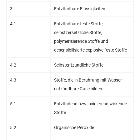
3
Entzündbare Flüssigkeiten
4.1
Entzündbare feste Stoffe,
selbstzersetzliche Stoffe,
polymerisierende Stoffe und
desensibilisierte explosive feste Stoffe
4.2
Selbstentzündliche Stoffe
4.3
Stoffe, die in Berührung mit Wasser
entzündbare Gase bilden
5.1
Entzündend bzw. oxidierend wirkende
Stoffe
5.2
Organische Peroxide