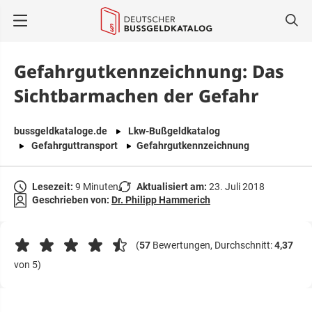
springen
Gefahrgutkennzeichnung: Das
Sichtbarmachen der Gefahr
bussgeldkataloge.de
Lkw-Bußgeldkatalog
Gefahrguttransport
Gefahrgutkennzeichnung
Lesezeit:
9 Minuten
Aktualisiert am:
23. Juli 2018
Geschrieben von:
Dr. Philipp Hammerich
(
57
Bewertungen, Durchschnitt:
4,37
von 5)