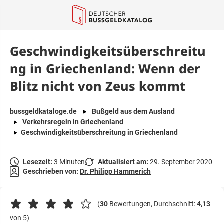
springen
Geschwindigkeitsüberschreitu
ng in Griechenland: Wenn der
Blitz nicht von Zeus kommt
bussgeldkataloge.de
Bußgeld aus dem Ausland
Verkehrsregeln in Griechenland
Geschwindigkeitsüberschreitung in Griechenland
Lesezeit:
3 Minuten
Aktualisiert am:
29. September 2020
Geschrieben von:
Dr. Philipp Hammerich
(
30
Bewertungen, Durchschnitt:
4,13
von 5)