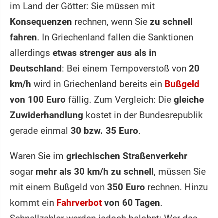
im Land der Götter: Sie müssen mit
Konsequenzen
rechnen, wenn Sie
zu schnell
fahren
. In Griechenland fallen die Sanktionen
allerdings
etwas strenger aus als in
Deutschland
: Bei einem Tempoverstoß von
20
km/h
wird in Griechenland bereits ein
Bußgeld
von 100 Euro
fällig. Zum Vergleich: Die
gleiche
Zuwiderhandlung
kostet in der Bundesrepublik
gerade einmal
30 bzw. 35 Euro
.
Waren Sie im
griechischen Straßenverkehr
sogar
mehr als 30 km/h zu schnell
, müssen Sie
mit einem Bußgeld von
350 Euro
rechnen. Hinzu
kommt ein
Fahrverbot
von 60 Tagen
.