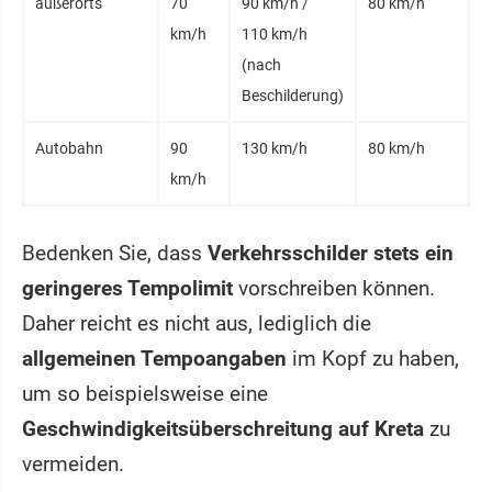
außer­orts
70
90 km/h /
80 km/h
km/h
110 km/h
(nach
Beschilderung)
Auto­bahn
90
130 km/h
80 km/h
km/h
Bedenken Sie, dass
Verkehrsschilder stets ein
geringeres Tempolimit
vorschreiben können.
Daher reicht es nicht aus, lediglich die
allgemeinen Tempoangaben
im Kopf zu haben,
um so beispielsweise eine
Geschwindigkeitsüberschreitung auf Kreta
zu
vermeiden.