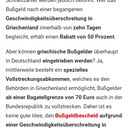
Schnellzahler werden jedoch belohnt: Wer das
Bußgeld nach einer begangenen
Geschwindigkeitsüberschreitung in
Griechenland
innerhalb von
zehn Tagen
begleicht, erhält einen
Rabatt von 50 Prozent
.
Aber können
griechische Bußgelder
überhaupt
in Deutschland
eingetrieben werden
? Ja,
mittlerweile besteht ein
spezielles
Vollstreckungsabkommen
, welches es den
Behörden in Griechenland ermöglicht, Bußgelder
ab einer Bagatellgrenze von 70 Euro
auch in der
Bundesrepublik zu vollstrecken. Daher ist es
keine gute Idee, den
Bußgeldbescheid
aufgrund
einer Geschwindigkeitsüberschreitung in