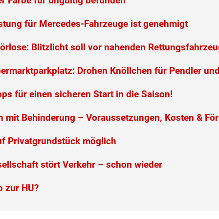
r Farbe für ungültig befunden
stung für Mercedes-Fahrzeuge ist genehmigt
örlose: Blitzlicht soll vor nahenden Rettungsfahrz
rmarktparkplatz: Drohen Knöllchen für Pendler un
ps für einen sicheren Start in die Saison!
n mit Behinderung – Voraussetzungen, Kosten & Fö
auf Privatgrundstück möglich
llschaft stört Verkehr – schon wieder
o zur HU?