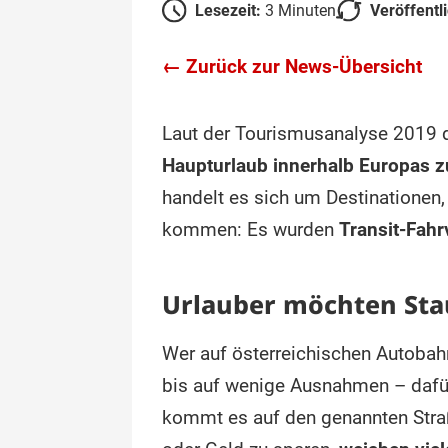
Lesezeit:
3 Minuten
Veröffent
← Zurück zur News-Übersicht
Laut der Tourismusanalyse 2019 d
Haupturlaub innerhalb Europas z
handelt es sich um Destinationen,
kommen: Es wurden
Transit-Fahr
Urlauber möchten St
Wer auf österreichischen Autobah
bis auf wenige Ausnahmen – daf
kommt es auf den genannten Stra