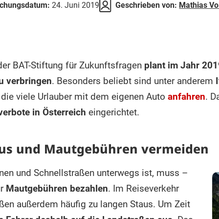
lichungsdatum:
24. Juni 2019
Geschrieben von:
Mathias Vo
er BAT-Stiftung für Zukunftsfragen
plant im Jahr 201
u verbringen
. Besonders beliebt sind unter anderem
 die viele Urlauber mit dem eigenen Auto
anfahren
. D
verbote in Österreich
eingerichtet.
aus und Mautgebühren vermeiden
nen und Schnellstraßen unterwegs ist, muss –
ür
Mautgebühren bezahlen
. Im Reiseverkehr
ßen außerdem häufig zu langen Staus. Um Zeit