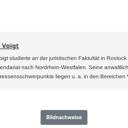
 Voigt
igt studierte an der juristischen Faktultät in Rostoc
endariat nach Nordrhein-Westfalen. Seine anwaltlich
ressensschwerpunkte liegen u. a. in den Bereichen V
Bildnachweise