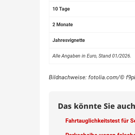
10 Tage
2 Monate
Jah­resvig­nette
Alle Anga­ben in Euro, Stand 01/2026.
Bildnachweise: fotolia.com/© f9p
Das könnte Sie auch
Fahrtauglichkeitstest für 