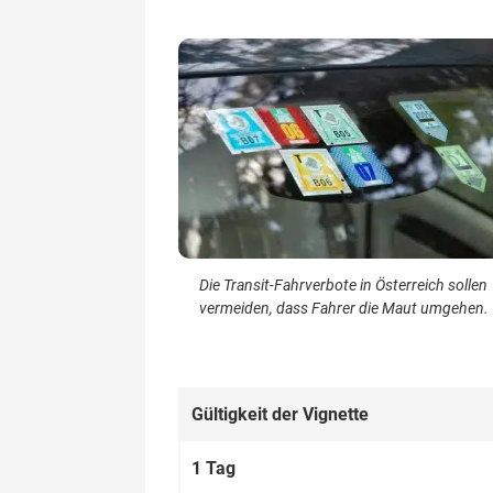
Die Transit-Fahrverbote in Österreich sollen
vermeiden, dass Fahrer die Maut umgehen.
G­ültig­keit der Vig­nette
1 Tag