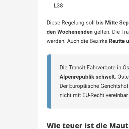
L38
Diese Regelung soll
bis Mitte Se
den Wochenenden
gelten. Die Tr
werden. Auch die Bezirke
Reutte 
Die Transit-Fahrverbote in Ö
Alpenrepublik schwelt
. Öste
Der Europäische Gerichtsho
nicht mit EU-Recht vereinbar
Wie teuer ist die Maut