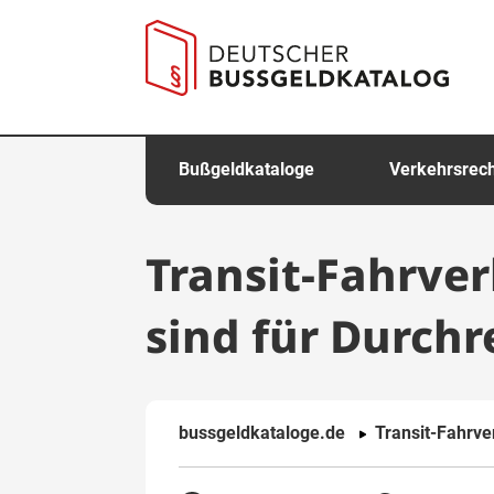
springen
Bußgeldkataloge
Verkehrsrec
Transit-Fahrver
sind für Durchr
bussgeldkataloge.de
Transit-Fahrve