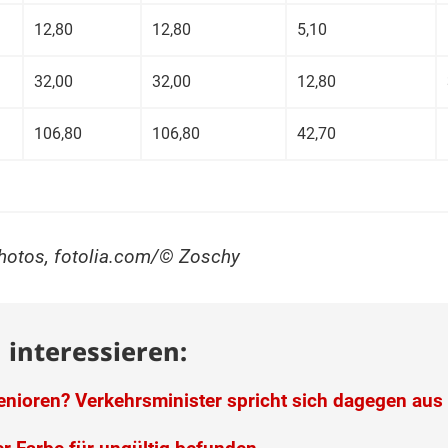
12,80
12,80
5,10
32,00
32,00
12,80
106,80
106,80
42,70
hotos, fotolia.com/© Zoschy
 interessieren:
Senioren? Verkehrsminister spricht sich dagegen aus