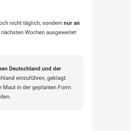
och nicht täglich, sondern
nur an
den nächsten Wochen ausgeweitet
hen Deutschland und der
hland einzuführen, geklagt.
e Maut in der geplanten Form
rden.