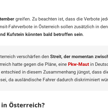
ptember
greifen. Zu beachten ist, dass die Verbote jed
ansit-Fahrverbote in Österreich sollen zusätzlich in 
und Kufstein könnten bald betroffen sein
.
sterreich verschärfen den
Streit, der momentan zwisc
rreich hatte gegen die Pläne, eine
Pkw-Maut
in Deutsc
f entschied in diesem Zusammenhang jüngst, dass di
 sei, da ausländische Fahrer dadurch diskriminiert wü
 in Österreich?