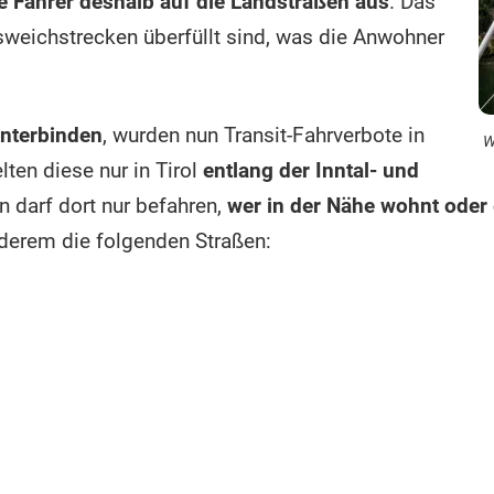
e Fahrer deshalb auf die Landstraßen aus
. Das
sweichstrecken überfüllt sind, was die Anwohner
nterbinden
, wurden nun Transit-Fahrverbote in
W
lten diese nur in Tirol
entlang der Inntal- und
n darf dort nur befahren,
wer in der Nähe wohnt oder 
nderem die folgenden Straßen: