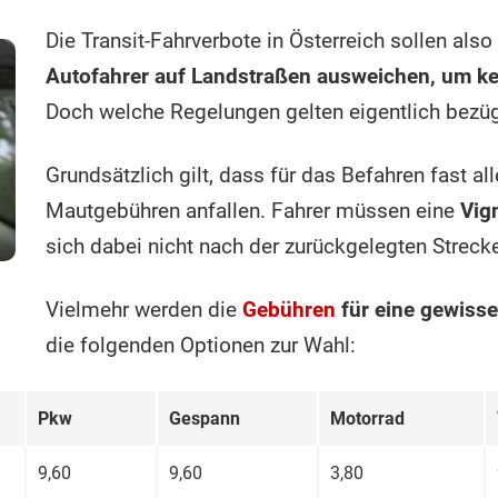
Die Transit-Fahrverbote in Österreich sollen als
Autofahrer auf Landstraßen ausweichen, um k
Doch welche Regelungen gelten eigentlich bezü
Grundsätzlich gilt, dass für das Befahren fast a
Mautgebühren anfallen. Fahrer müssen eine
Vig
sich dabei nicht nach der zurückgelegten Streck
Vielmehr werden die
Gebühren
für eine gewisse
die folgenden Optionen zur Wahl:
Pkw
Ge­spann
Motor­rad
9,60
9,60
3,80