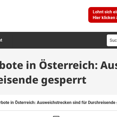
Lohnt sich e
Hier klicken
Suc
ht
nac
bote in Österreich: A
eisende gesperrt
rbote in Österreich: Ausweichstrecken sind für Durchreisende 