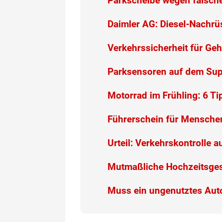
Parkscheibe wegen falsche
Daimler AG: Diesel-Nachrü
Verkehrssicherheit für Geh
Parksensoren auf dem Supe
Motorrad im Frühling: 6 Tip
Führerschein für Mensche
Urteil: Verkehrskontrolle 
Mutmaßliche Hochzeitsgese
Muss ein ungenutztes Aut