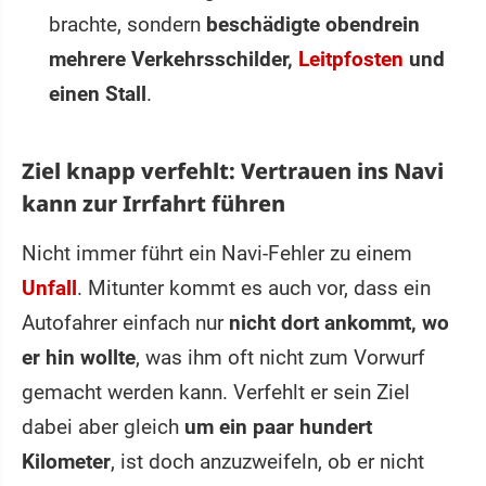
brachte, sondern
beschädigte obendrein
mehrere Verkehrsschilder,
Leitpfosten
und
einen Stall
.
Ziel knapp verfehlt: Vertrauen ins Navi
kann zur Irrfahrt führen
Nicht immer führt ein Navi-Fehler zu einem
Unfall
. Mitunter kommt es auch vor, dass ein
Autofahrer einfach nur
nicht dort ankommt, wo
er hin wollte
, was ihm oft nicht zum Vorwurf
gemacht werden kann. Verfehlt er sein Ziel
dabei aber gleich
um ein paar hundert
Kilometer
, ist doch anzuzweifeln, ob er nicht