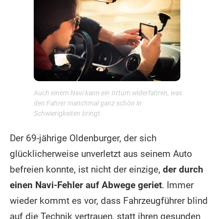
Auch einem Navi kann ein Irrtum widerfahren, was
den Fahrer manchmal ganz schön in
Schwierigkeiten bringt.
Der 69-jährige Oldenburger, der sich
glücklicherweise unverletzt aus seinem Auto
befreien konnte, ist nicht der einzige,
der durch
einen Navi-Fehler auf Abwege geriet
. Immer
wieder kommt es vor, dass Fahrzeugführer blind
auf die Technik vertrauen, statt ihren gesunden