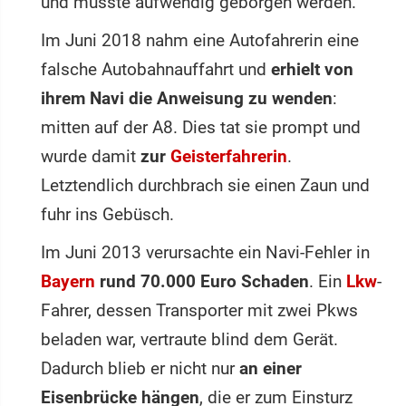
und musste aufwendig geborgen werden.
Im Juni 2018 nahm eine Autofahrerin eine
falsche Autobahnauffahrt und
erhielt von
ihrem Navi die Anweisung zu wenden
:
mitten auf der A8. Dies tat sie prompt und
wurde damit
zur
Geisterfahrerin
.
Letztendlich durchbrach sie einen Zaun und
fuhr ins Gebüsch.
Im Juni 2013 verursachte ein Navi-Fehler in
Bayern
rund 70.000 Euro Schaden
. Ein
Lkw
-
Fahrer, dessen Transporter mit zwei Pkws
beladen war, vertraute blind dem Gerät.
Dadurch blieb er nicht nur
an einer
Eisenbrücke hängen
, die er zum Einsturz