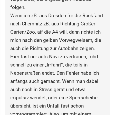
folgen.
Wenn ich zB. aus Dresden für die Rückfahrt
nach Chemnitz zB. aus Richtung Großer
Garten/Zoo, aif die A4 will, dann richte ich
mich nach den gelben Vorwegweisern, die
auch die Richtung zur Autobahn zeigen.
Hier fast nur aufs Navi zu vertrauen, führt
schnell zu einer „Irrfahrt“, die teils in
Nebenstraßen endet. Den Fehler habe ich
anfangs auch gemacht. Wenn man dabei
auch noch in Stress gerät und etwa
impulsiv wendet, oder eine Sperrscheibe
übersieht, ist ein Unfall fast schon
vorprogrammiert. Also, um mit einem