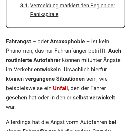
Vermeidung markiert den Beginn der
Panikspirale
Fahrangst
– oder
Amaxophobie
– ist kein
Phänomen, das nur Fahranfänger betrifft.
Auch
routinierte Autofahrer
können mitunter Ängste
im Verkehr
entwickeln
. Ursächlich hierfür
können
vergangene Situationen
sein, wie
beispielsweise ein
Unfall
, den der Fahrer
gesehen
hat oder in den er
selbst verwickelt
war.
Allerdings hat die Angst vorm Autofahren
bei