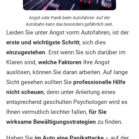
Angst oder Panik beim Autofahren: Auf der
Autobahn kann das besonders gefährlich sein.
Leiden Sie unter Angst vorm Autofahren, ist der
erste und wichtigste Schritt
, sich dies
einzugestehen
. Erst wenn Sie sich darüber im
Klaren sind,
welche Faktoren
Ihre Angst
auslösen, können Sie daran arbeiten. Auf lange
Sicht gesehen sollten Sie
professionelle Hilfe
nicht scheuen
, denn unter Anleitung eines
entsprechend geschulten Psychologen wird es
Ihnen vermutlich leichter fallen,
für Sie
wirksame Bewältigungsstrategien
zu finden.
Haben Sie
im Auto eine Panikattacke
– auf der