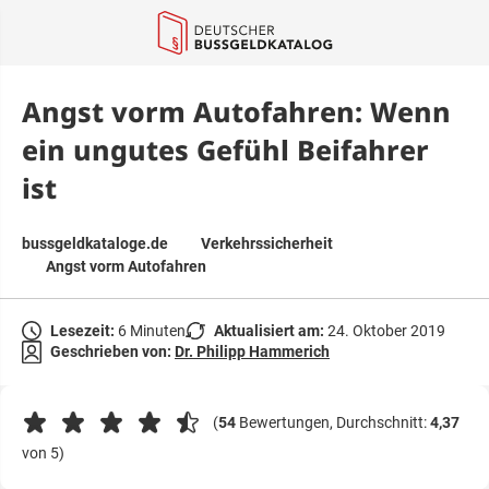
springen
Angst vorm Autofahren: Wenn
ein ungutes Gefühl Beifahrer
ist
bussgeldkataloge.de
Verkehrssicherheit
Angst vorm Autofahren
Lesezeit:
6 Minuten
Aktualisiert am:
24. Oktober 2019
Geschrieben von:
Dr. Philipp Hammerich
(
54
Bewertungen, Durchschnitt:
4,37
von 5)