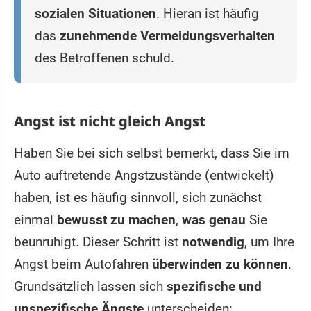
sozialen Situationen
. Hieran ist häufig
das
zunehmende Vermeidungsverhalten
des Betroffenen schuld.
Angst ist nicht gleich Angst
Haben Sie bei sich selbst bemerkt, dass Sie im
Auto auftretende Angstzustände (entwickelt)
haben, ist es häufig sinnvoll, sich zunächst
einmal
bewusst zu machen
,
was genau
Sie
beunruhigt. Dieser Schritt ist
notwendig
, um Ihre
Angst beim Autofahren
überwinden zu können
.
Grundsätzlich lassen sich
spezifische und
unspezifische Ängste
unterscheiden: