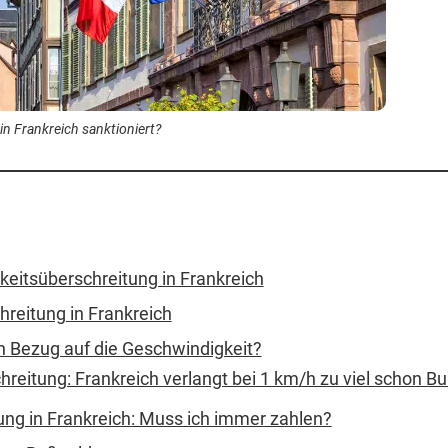
n Frankreich sanktioniert?
eitsüberschreitung in Frankreich
reitung in Frankreich
n Bezug auf die Geschwindigkeit?
reitung: Frankreich verlangt bei 1 km/h zu viel schon B
ng in Frankreich: Muss ich immer zahlen?