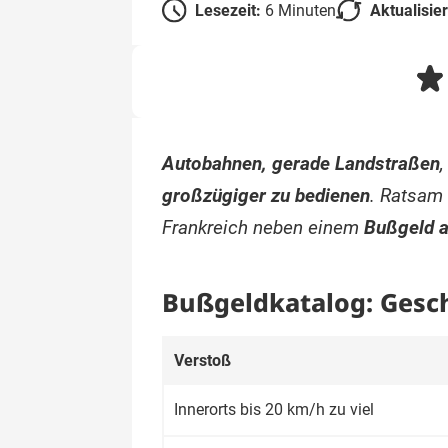
Lesezeit:
6 Minuten
Aktualisie
Autobahnen, gerade Landstraßen
großzügiger zu bedienen
. Ratsam 
Frankreich neben einem
Bußgeld a
Bußgeldkatalog: Gesc
Verstoß
Innerorts bis 20 km/h zu viel