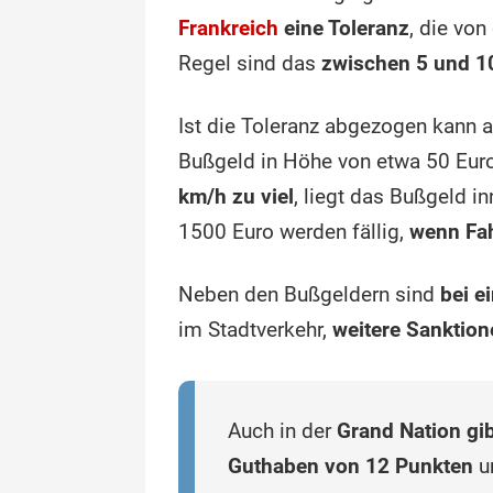
Frankreich
eine Toleranz
, die vo
Regel sind das
zwischen 5 und 1
Ist die Toleranz abgezogen kann 
Bußgeld in Höhe von etwa 50 Euro 
km/h zu viel
, liegt das Bußgeld i
1500 Euro werden fällig,
wenn Fah
Neben den Bußgeldern sind
bei e
im Stadtverkehr,
weitere Sanktio
Auch in der
Grand Nation gi
Guthaben von 12 Punkten
un