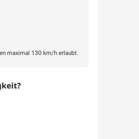
en maximal 130 km/h erlaubt.
gkeit?