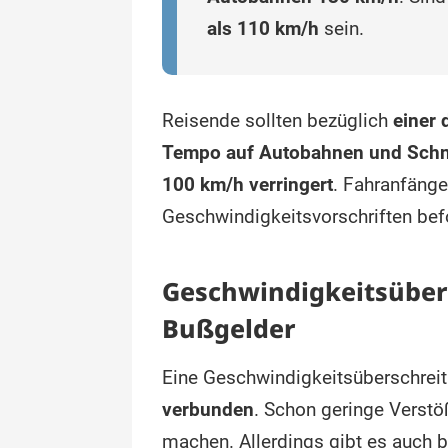
als 110 km/h
sein.
Reisende sollten bezüglich
einer
Tempo auf Autobahnen und Schn
100 km/h verringert
. Fahranfänge
Geschwindigkeitsvorschriften befo
Geschwindigkeitsübers
Bußgelder
Eine Geschwindigkeitsüberschreit
verbunden
. Schon geringe Verst
machen. Allerdings gibt es auch 