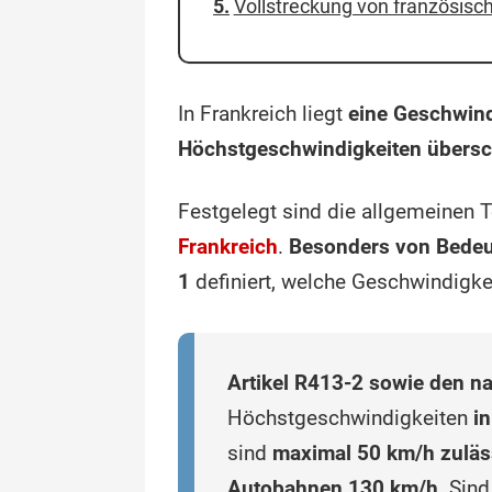
Vollstreckung von französisc
In Frankreich liegt
eine Geschwind
Höchstgeschwindigkeiten übersc
Festgelegt sind die allgemeinen
Frankreich
.
Besonders von Bedeu
1
definiert, welche Geschwindigk
Artikel R413-2 sowie den 
Höchstgeschwindigkeiten
in
sind
maximal 50 km/h zuläs
Autobahnen 130 km/h
. Sin