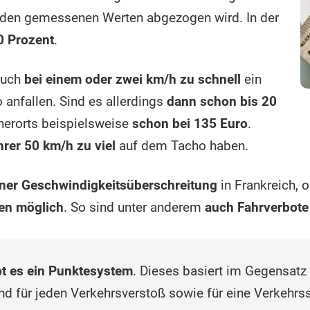
n den gemessenen Werten abgezogen wird. In der
0 Prozent
.
auch
bei einem oder zwei km/h zu schnell
ein
anfallen. Sind es allerdings
dann schon bis 20
nnerorts beispielsweise
schon bei 135 Euro
.
rer 50 km/h zu viel
auf dem Tacho haben.
iner Geschwindigkeitsüberschreitung
in Frankreich, 
nen möglich
. So sind unter anderem
auch Fahrverbote 
bt es ein Punktesystem
. Dieses basiert im Gegensatz
d für jeden Verkehrsverstoß sowie für eine Verkehrss