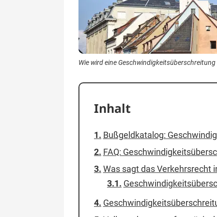
Wie wird eine Geschwindigkeitsüberschreitung i
Inhalt
Bußgeldkatalog: Geschwindigk
FAQ: Geschwindigkeitsübersch
Was sagt das Verkehrsrecht i
Geschwindigkeitsübersch
Geschwindigkeitsüberschreitu