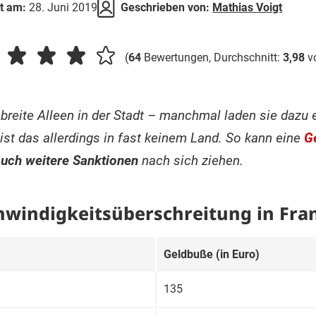
rt am:
28. Juni 2019
Geschrieben von:
Mathias Voigt
(
64
Bewertungen, Durchschnitt:
3,98
v
, breite Alleen in der Stadt – manchmal laden sie dazu
ist das allerdings in fast keinem Land. So kann eine
G
uch weitere Sanktionen
nach sich ziehen.
hwindigkeitsüberschreitung in Fra
Geldbuße (in Euro)
135