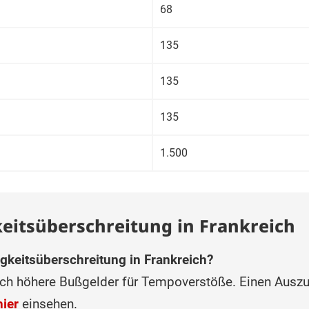
68
135
135
135
1.500
eitsüberschreitung in Frankreich
gkeitsüberschreitung in Frankreich?
lich höhere Bußgelder für Tempoverstöße. Einen Ausz
hier
einsehen.