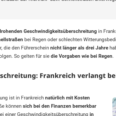
 drohenden Geschwindigkeitsüberschreitung
in Frank
ellstraßen
bei Regen oder schlechten Witterungsbe
r, die den Führerschein
nicht länger als drei Jahre
hab
lgen. So gelten für sie
die Vorgaben wie bei Regen
.
chreitung: Frankreich verlangt bei
ung ist in Frankreich
natürlich mit Kosten
öße können
sich bei den Finanzen bemerkbar
bei einer Geschwindigkeitsüberschreitung
in