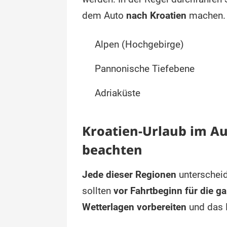
dem Auto
nach Kroatien
machen.
Alpen (Hochgebirge)
Pannonische Tiefebene
Adriaküste
Kroatien-Urlaub im A
beachten
Jede dieser Regionen
unterscheid
sollten
vor Fahrtbeginn für die g
Wetterlagen vorbereiten
und das 