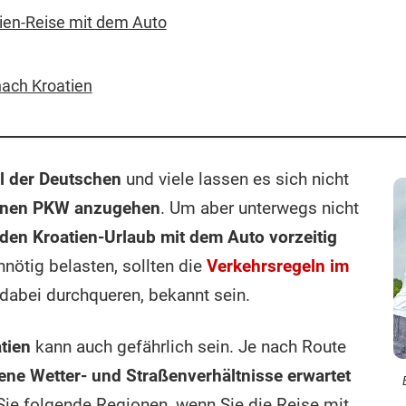
ien-Reise mit dem Auto
nach Kroatien
el der Deutschen
und viele lassen es sich nicht
enen PKW anzugehen
. Um aber unterwegs nicht
den Kroatien-Urlaub mit dem Auto vorzeitig
nötig belasten, sollten die
Verkehrsregeln im
 dabei durchqueren, bekannt sein.
tien
kann auch gefährlich sein. Je nach Route
ene Wetter- und Straßenverhältnisse erwartet
Sie folgende Regionen, wenn Sie die Reise mit