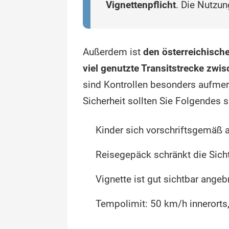
Vignettenpflicht
. Die Nutzun
Außerdem ist
den österreichisc
viel genutzte Transitstrecke zw
sind Kontrollen besonders aufme
Sicherheit sollten Sie Folgendes s
Kinder sich vorschriftsgemäß a
Reisegepäck schränkt die Sicht
Vignette ist gut sichtbar angeb
Tempolimit: 50 km/h innerorts