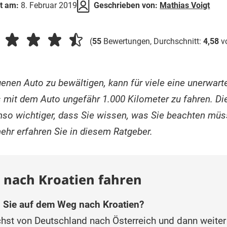
rt am:
8. Februar 2019
Geschrieben von:
Mathias Voigt
(
55
Bewertungen, Durchschnitt:
4,58
v
enen Auto zu bewältigen, kann für viele eine unerwart
 mit dem Auto ungefähr 1.000 Kilometer zu fahren. D
mso wichtiger, dass Sie wissen, was Sie beachten mü
ehr erfahren Sie in diesem Ratgeber.
 nach Kroatien fahren
 Sie auf dem Weg nach Kroatien?
ächst von Deutschland nach Österreich und dann weite