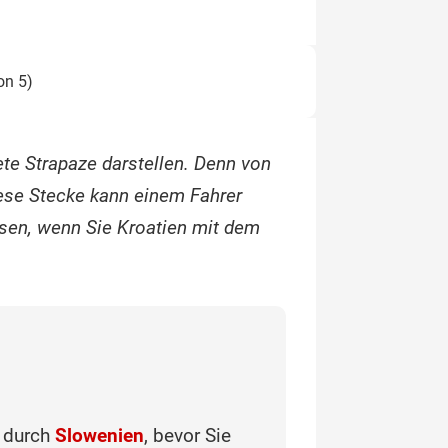
on 5)
ete Strapaze darstellen. Denn von
iese Stecke kann einem Fahrer
ssen, wenn Sie Kroatien mit dem
r durch
Slowenien
, bevor Sie