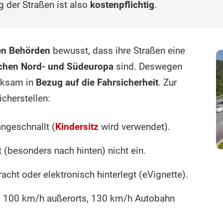
g der Straßen ist also
kostenpflichtig
.
hen Behörden
bewusst, dass ihre Straßen eine
ischen Nord- und Südeuropa
sind. Deswegen
rksam in
Bezug auf die Fahrsicherheit
. Zur
icherstellen:
ngeschnallt (
Kindersitz
wird verwendet).
 (besonders nach hinten) nicht ein.
racht oder elektronisch hinterlegt (eVignette).
, 100 km/h außerorts, 130 km/h Autobahn