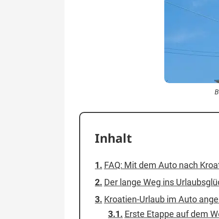
B
Inhalt
FAQ: Mit dem Auto nach Kroat
Der lange Weg ins Urlaubsglü
Kroatien-Urlaub im Auto ang
Erste Etappe auf dem W