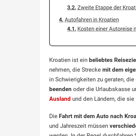
Zweite Etappe der Kroat
Autofahren in Kroatien
Kosten einer Autoreise 
Kroatien ist ein
beliebtes Reisezi
nehmen, die Strecke
mit dem eig
in Schwierigkeiten zu geraten, die
beenden
oder die Urlaubskasse un
Ausland
und den Ländern, die sie
Die
Fahrt mit dem Auto nach Kroa
und Jahreszeit müssen
verschied
werden. In der Regel durchfahren 