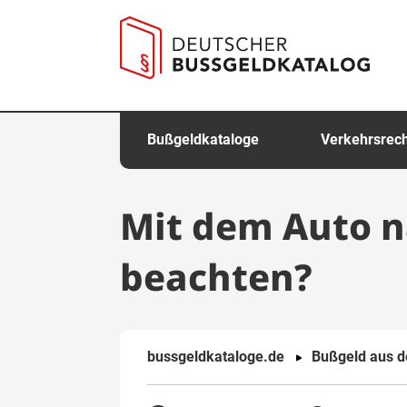
springen
Bußgeldkataloge
Verkehrsrec
Mit dem Auto n
beachten?
bussgeldkataloge.de
Bußgeld aus 