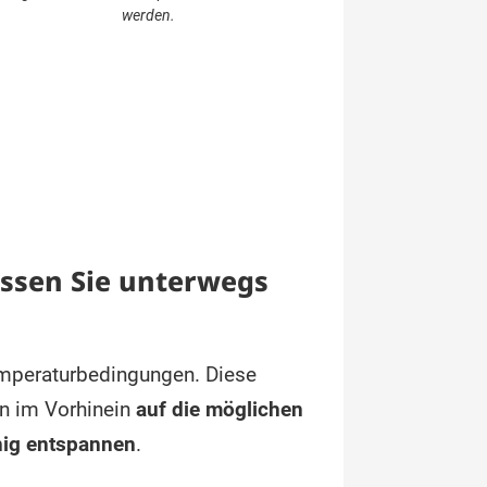
werden.
üssen Sie unterwegs
emperaturbedingungen. Diese
on im Vorhinein
auf die möglichen
nig entspannen
.