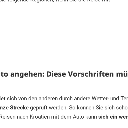
uto angehen: Diese Vorschriften m
et sich von den anderen durch andere Wetter- und T
anze Strecke
geprüft werden. So können Sie sich sch
Reisen nach Kroatien mit dem Auto kann
sich ein we