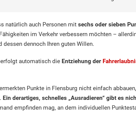
ass natürlich auch Personen mit
sechs oder sieben Pu
 Fähigkeiten im Verkehr verbessern möchten – allerdi
d dessen dennoch Ihren guten Willen.
erfolgt automatisch die
Entziehung der
Fahrerlaubni
vermerkten Punkte in Flensburg nicht einfach abbauen,
t.
Ein derartiges, schnelles „Ausradieren“ gibt es nich
emand empfinden mag, an dem individuellen Punktest