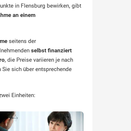
unkte in Flensburg bewirken, gibt
ahme an einem
hme
seitens der
eilnehmenden
selbst finanziert
ro
, die Preise variieren je nach
n Sie sich über entsprechende
zwei Einheiten: