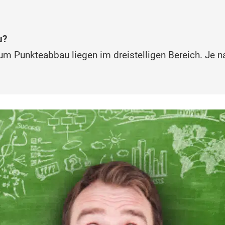
u?
um Punkteabbau liegen im dreistelligen Bereich. Je n