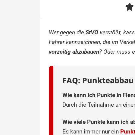
Wer gegen die
StVO
verstößt, kassi
Fahrer kennzeichnen, die im Verke
vorzeitig abzubauen
? Oder muss er
FAQ: Punkteabbau
Wie kann ich Punkte in Fle
Durch die Teilnahme an ein
Wie viele Punkte kann ich 
Es kann immer nur ein
Punk