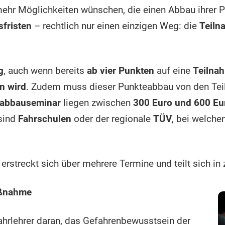
ehr Möglichkeiten wünschen, die einen Abbau ihrer P
sfristen
– rechtlich nur einen einzigen Weg: die
Teiln
g
, auch wenn bereits
ab vier Punkten
auf eine
Teilna
n wird
. Zudem muss dieser Punkteabbau von den T
abbauseminar
liegen zwischen
300 Euro und 600 Eu
 sind
Fahrschulen
oder der regionale
TÜV
, bei welche
rstreckt sich über mehrere Termine und teilt sich in 
aßnahme
Fahrlehrer daran, das Gefahrenbewusstsein der