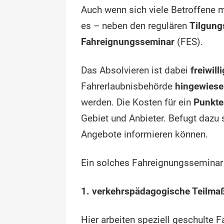
Auch wenn sich viele Betroffene m
es – neben den regulären
Tilgung
Fahreignungsseminar
(FES).
Das Absolvieren ist dabei
freiwilli
Fahrerlaubnisbehörde
hingewiese
werden. Die Kosten für ein
Punkte
Gebiet und Anbieter. Befugt dazu
Angebote informieren können.
Ein solches Fahreignungsseminar e
1. verkehrspädagogische Teilm
Hier arbeiten speziell geschulte 