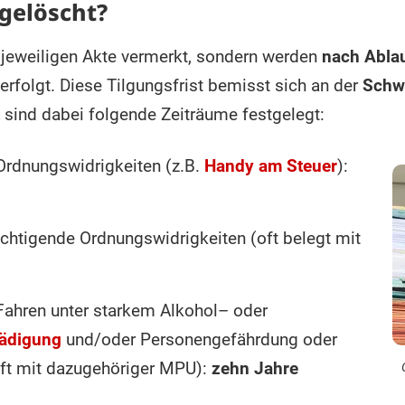
gelöscht?
r jeweiligen Akte vermerkt, sondern werden
nach Ablau
erfolgt. Diese Tilgungsfrist bemisst sich an der
Schw
sind dabei folgende Zeiträume festgelegt:
Ordnungswidrigkeiten (z.B.
Handy am Steuer
):
chtigende Ordnungswidrigkeiten (oft belegt mit
(Fahren unter starkem Alkohol– oder
ädigung
und/oder Personengefährdung oder
oft mit dazugehöriger MPU):
zehn Jahre