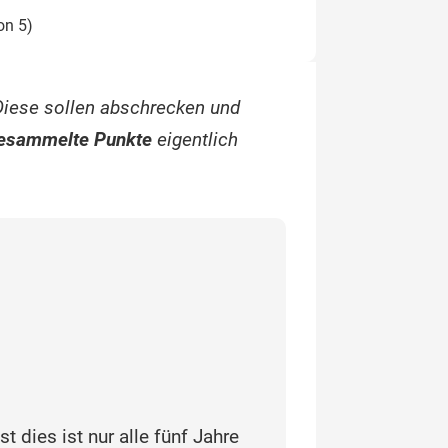
on 5)
Diese sollen abschrecken und
esammelte Punkte
eigentlich
dies ist nur alle fünf Jahre