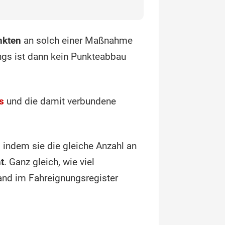
nkten
an solch einer Maßnahme
ngs ist dann kein Punkteabbau
s
und die damit verbundene
 indem sie die gleiche Anzahl an
t
. Ganz gleich, wie viel
and im Fahreignungsregister