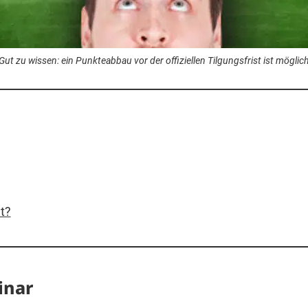
Gut zu wissen: ein Punkteabbau vor der offiziellen Tilgungsfrist ist möglic
t?
inar