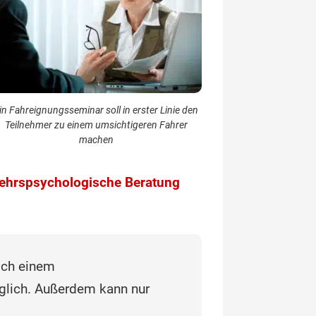
in Fahreignungsseminar soll in erster Linie den
Teilnehmer zu einem umsichtigeren Fahrer
machen
ehrspsychologische Beratung
lch einem
lich. Außerdem kann nur