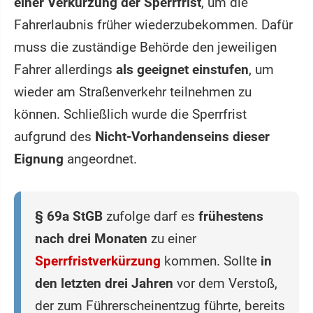
einer Verkürzung der Sperrfrist
, um die
Fahrerlaubnis früher wiederzubekommen. Dafür
muss die zuständige Behörde den jeweiligen
Fahrer allerdings
als geeignet einstufen
, um
wieder am Straßenverkehr teilnehmen zu
können. Schließlich wurde die Sperrfrist
aufgrund des
Nicht-Vorhandenseins dieser
Eignung
angeordnet.
§ 69a StGB
zufolge darf es
frühestens
nach drei Monaten
zu einer
Sperrfristverkürzung
kommen. Sollte
in
den letzten drei Jahren
vor dem Verstoß,
der zum Führerscheinentzug führte, bereits