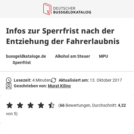
springen
Infos zur Sperrfrist nach der
Entziehung der Fahrerlaubnis
bussgeldkataloge.de
Alkohol am Steuer
MPU
Sperrfrist
Lesezeit:
4 Minuten
Aktualisiert am:
13. Oktober 2017
Geschrieben von:
Murat Kilinc
(
66
Bewertungen, Durchschnitt:
4,32
von 5)