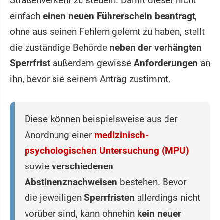
Straßenverkehr zu steuern. Damit dieser nicht
einfach
einen neuen Führerschein beantragt
,
ohne aus seinen Fehlern gelernt zu haben, stellt
die zuständige Behörde
neben der verhängten
Sperrfrist
außerdem gewisse
Anforderungen
an
ihn, bevor sie seinem Antrag zustimmt.
Diese können beispielsweise aus der
Anordnung einer
medizinisch-
psychologischen Untersuchung (MPU)
sowie
verschiedenen
Abstinenznachweisen
bestehen. Bevor
die jeweiligen
Sperrfristen
allerdings nicht
vorüber sind, kann ohnehin
kein neuer