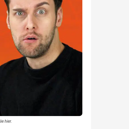
e hier.