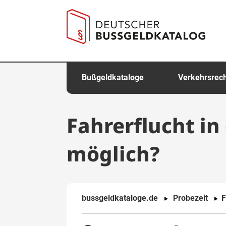
springen
Bußgeldkataloge
Verkehrsrec
Fahrerflucht in
möglich?
bussgeldkataloge.de
Probezeit
F