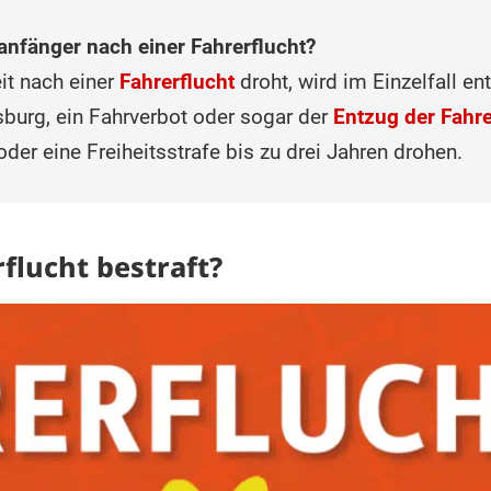
anfänger nach einer Fahrerflucht?
it nach einer
Fahrerflucht
droht, wird im Einzelfall e
sburg, ein Fahrverbot oder sogar der
Entzug der Fahre
 oder eine Freiheitsstrafe bis zu drei Jahren drohen.
flucht bestraft?