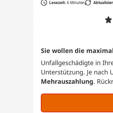
Lesezeit:
6 Minuten
Aktualisie
Sie wollen die maxima
Unfallgeschädigte in Ih
Unterstützung. Je nach 
Mehrauszahlung
. Rück