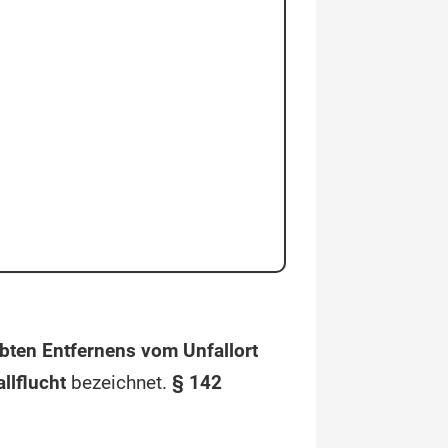
bten Entfernens vom Unfallort
llflucht
bezeichnet.
§ 142