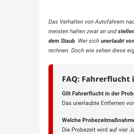
Das Verhalten von Autofahrern n
meisten halten zwar an und
stelle
dem Staub
. Wer sich
unerlaubt vom
rechnen. Doch wie sehen diese ei
FAQ: Fahrerflucht 
Gilt Fahrerflucht in der Pro
Das unerlaubte Entfernen vom
Welche Probezeitmaßnahmen
Die Probezeit wird auf vier 