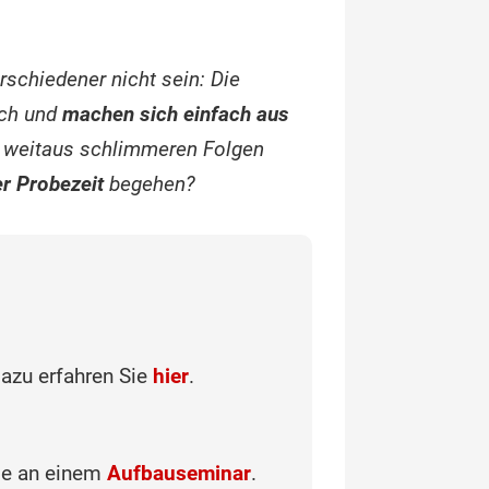
rschiedener nicht sein: Die
sch und
machen sich einfach aus
 weitaus schlimmeren Folgen
er Probezeit
begehen?
dazu erfahren Sie
hier
.
hme an einem
Aufbauseminar
.