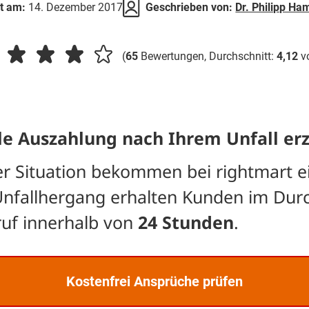
rt am:
14. Dezember 2017
Geschrieben von:
Dr. Philipp H
(
65
Bewertungen, Durchschnitt:
4,12
v
le Auszahlung nach Ihrem Unfall erz
rer Situation bekommen bei rightmart e
Unfallhergang erhalten Kunden im Dur
ruf innerhalb von
24 Stunden
.
Kostenfrei Ansprüche prüfen