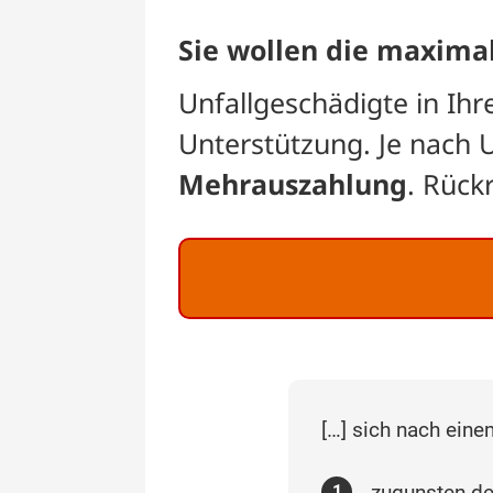
Sie wollen die maxima
Unfallgeschädigte in Ih
Unterstützung. Je nach 
Mehrauszahlung
. Rück
[…] sich nach eine
zugunsten de