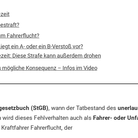
zeit
estraft?
um Fahrerflucht?
Liegt ein A- oder ein B-Verstoß vor?
bezeit: Diese Strafe kann außerdem drohen
s mögliche Konsequenz – Infos im Video
gesetzbuch (StGB)
, wann der Tatbestand des
unerlau
h wird dieses Fehlverhalten auch als
Fahrer- oder Unfa
Kraftfahrer Fahrerflucht, der