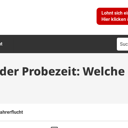
Lohnt sich e
Hier klicken
Suc
ht
nac
 der Probezeit: Welche
ahrerflucht