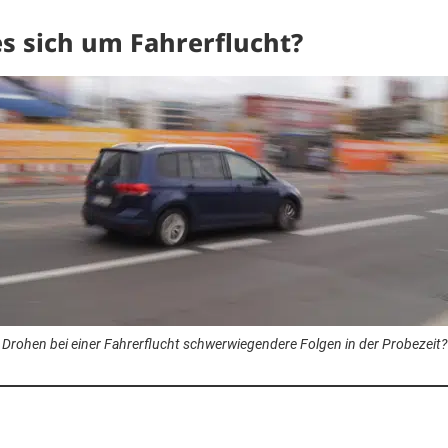
s sich um Fahrerflucht?
Drohen bei einer Fahrerflucht schwerwiegendere Folgen in der Probezeit?