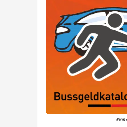
Wann d