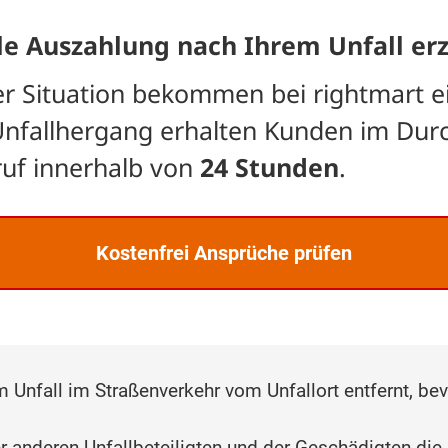
le Auszahlung nach Ihrem Unfall erz
rer Situation bekommen bei rightmart e
Unfallhergang erhalten Kunden im Dur
ruf innerhalb von
24 Stunden
.
Kostenfrei Ansprüche prüfen
m Unfall im Straßenverkehr vom Unfallort entfernt, bev
r anderen Unfallbeteiligten und der Geschädigten die 