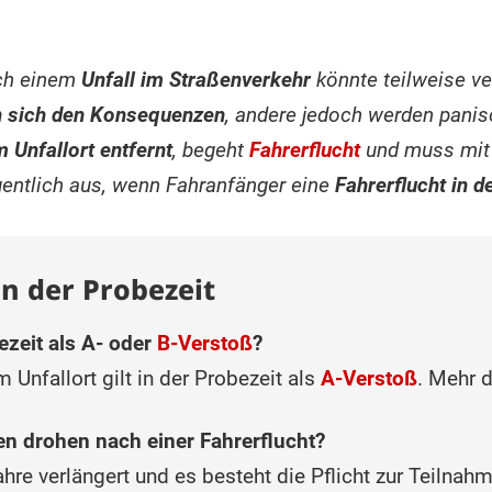
ach einem
Unfall im Straßenverkehr
könnte teilweise ve
n sich den Konsequenzen
, andere jedoch werden pani
 Unfallort entfernt
, begeht
Fahrerflucht
und muss mit
gentlich aus, wenn Fahranfänger eine
Fahrerflucht in d
in der Probezeit
bezeit als A- oder
B-Verstoß
?
 Unfallort gilt in der Probezeit als
A-Verstoß
. Mehr 
 drohen nach einer Fahrerflucht?
Jahre verlängert und es besteht die Pflicht zur Teilna