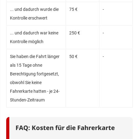
... und dadurch wurde die
75 €
-
Kontrolle erschwert
... und dadurch war keine
250 €
-
Kontrolle möglich
Sie haben die Fahrt länger
50 €
-
als 15 Tage ohne
Berechtigung fortgesetzt,
obwohl Sie keine
Fahrerkarte hatten - je 24-
Stunden-Zeitraum
FAQ: Kosten für die Fahrerkarte