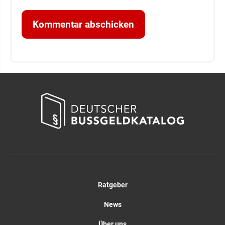
Ratgeber
News
Über uns