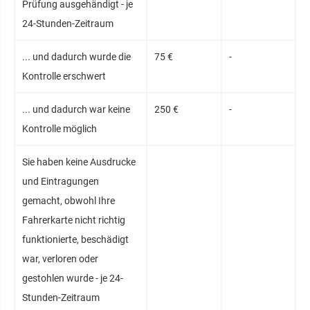
Prüfung ausgehändigt - je
24-Stunden-Zeitraum
... und dadurch wurde die
75 €
-
Kontrolle erschwert
... und dadurch war keine
250 €
-
Kontrolle möglich
Sie haben keine Ausdrucke
und Eintragungen
gemacht, obwohl Ihre
Fahrerkarte nicht richtig
funktionierte, beschädigt
war, verloren oder
gestohlen wurde - je 24-
Stunden-Zeitraum