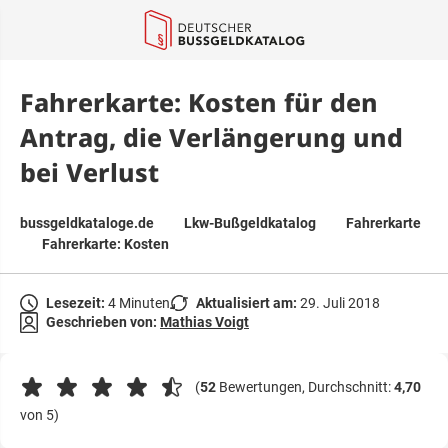
springen
Fahrerkarte: Kosten für den
Antrag, die Verlängerung und
bei Verlust
bussgeldkataloge.de
Lkw-Bußgeldkatalog
Fahrerkarte
Fahrerkarte: Kosten
Lesezeit:
4 Minuten
Aktualisiert am:
29. Juli 2018
Geschrieben von:
Mathias Voigt
(
52
Bewertungen, Durchschnitt:
4,70
von 5)