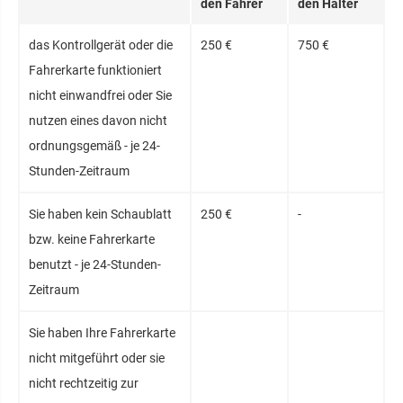
den Fahrer
den Halter
das Kontrollgerät oder die
250 €
750 €
Fahrerkarte funktioniert
nicht einwandfrei oder Sie
nutzen eines davon nicht
ordnungsgemäß - je 24-
Stunden-Zeitraum
Sie haben kein Schaublatt
250 €
-
bzw. keine Fahrerkarte
benutzt - je 24-Stunden-
Zeitraum
Sie haben Ihre Fahrerkarte
nicht mitgeführt oder sie
nicht rechtzeitig zur