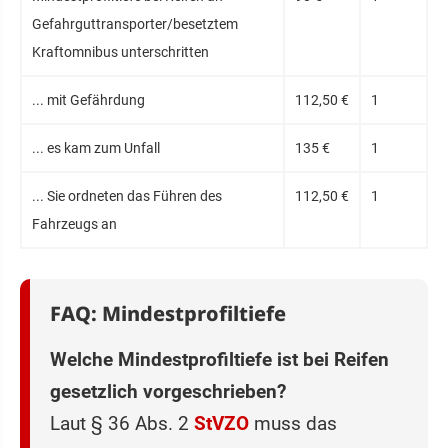
Gefahrguttransporter/besetztem
Kraftomnibus unterschritten
... mit Gefährdung
112,50 €
1
... es kam zum Unfall
135 €
1
... Sie ordneten das Führen des
112,50 €
1
Fahrzeugs an
FAQ: Mindestprofiltiefe
Welche Mindestprofiltiefe ist bei Reifen
gesetzlich vorgeschrieben?
Laut § 36 Abs. 2
StVZO
muss das