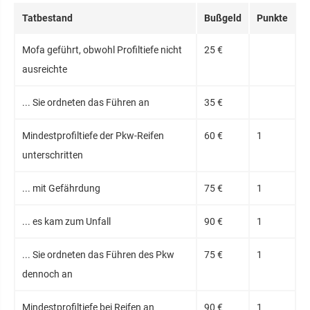
Tatbestand
Bußgeld
Punkte
Mofa geführt, obwohl Profiltiefe nicht
25 €
ausreichte
... Sie ordneten das Führen an
35 €
Mindestprofiltiefe der Pkw-Reifen
60 €
1
unterschritten
... mit Gefährdung
75 €
1
... es kam zum Unfall
90 €
1
... Sie ordneten das Führen des Pkw
75 €
1
dennoch an
Mindestprofiltiefe bei Reifen an
90 €
1