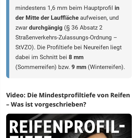
mindestens 1,6 mm beim Hauptprofil
in
der Mitte der Lauffläche
aufweisen, und
zwar
durchgängig
(§ 36 Absatz 2
Straßenverkehrs-Zulassungs-Ordnung –
StVZO). Die Profiltiefe bei Neureifen liegt
dabei im Schnitt bei
8 mm
(Sommerreifen) bzw.
9 mm
(Winterreifen).
Video: Die Mindestprofiltiefe von Reifen
– Was ist vorgeschrieben?