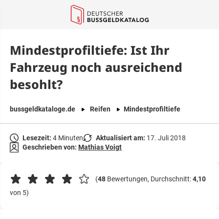
springen
Mindestprofiltiefe: Ist Ihr
Fahrzeug noch ausreichend
besohlt?
bussgeldkataloge.de
Reifen
Mindestprofiltiefe
Lesezeit:
4 Minuten
Aktualisiert am:
17. Juli 2018
Geschrieben von:
Mathias Voigt
(
48
Bewertungen, Durchschnitt:
4,10
von 5)