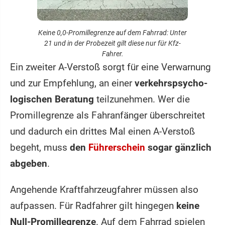
Keine 0,0-Promillegrenze auf dem Fahrrad: Unter
21 und in der Probezeit gilt diese nur für Kfz-
Fahrer.
Ein zweiter A-Verstoß sorgt für eine Verwarnung
und zur Empfehlung, an einer
verkehrspsycho­
logischen Beratung
teilzunehmen. Wer die
Promillegrenze als Fahranfänger überschreitet
und dadurch ein drittes Mal einen A-Verstoß
begeht, muss
den
Führerschein
sogar gänzlich
abgeben
.
Angehende Kraftfahrzeugfahrer müssen also
aufpassen. Für Radfahrer gilt hingegen
keine
Null-Promillegrenze
. Auf dem Fahrrad spielen