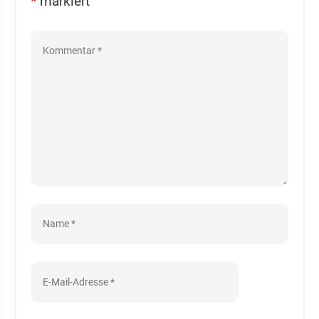
*
markiert