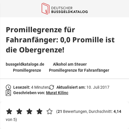
springen
Promillegrenze für
Fahranfänger: 0,0 Promille ist
die Obergrenze!
bussgeldkataloge.de
Alkohol am Steuer
Promillegrenze
Promillegrenze für Fahranfänger
Lesezeit:
4 Minuten
Aktualisiert am:
10. Juli 2017
Geschrieben von:
Murat Kilinc
(
21
Bewertungen, Durchschnitt:
4,14
von 5)