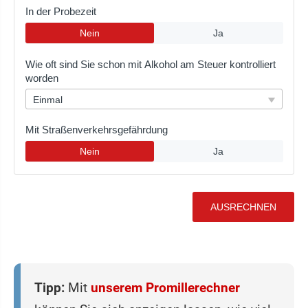
Tipp:
Mit
unserem Promillerechner