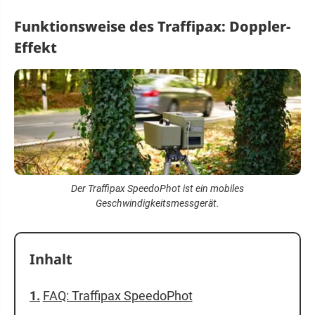
Funktionsweise des Traffipax: Doppler-
Effekt
Der Traffipax SpeedoPhot ist ein mobiles
Geschwindigkeitsmessgerät.
Inhalt
FAQ: Traffipax SpeedoPhot