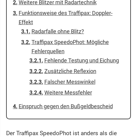
Weitere Blitzer mit Radartechnik
Funktionsweise des Traffipax: Doppler-
Effekt
Radarfalle ohne Blitz?
Traffipax SpeedoPhot: Mögliche
Fehlerquellen
Fehlende Testung und Eichung
Zusätzliche Reflexion
Falscher Messwinkel
Weitere Messfehler
Einspruch gegen den Bußgeldbescheid
Der Traffipax SpeedoPhot ist anders als die