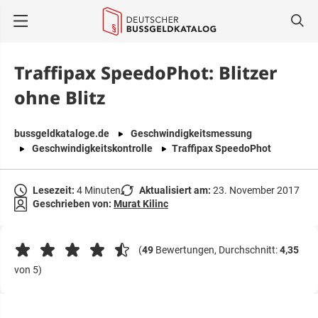
springen
Traffipax SpeedoPhot: Blitzer
ohne Blitz
bussgeldkataloge.de
Geschwindigkeitsmessung
Geschwindigkeitskontrolle
Traffipax SpeedoPhot
Lesezeit:
4 Minuten
Aktualisiert am:
23. November 2017
Geschrieben von:
Murat Kilinc
(
49
Bewertungen, Durchschnitt:
4,35
von 5)