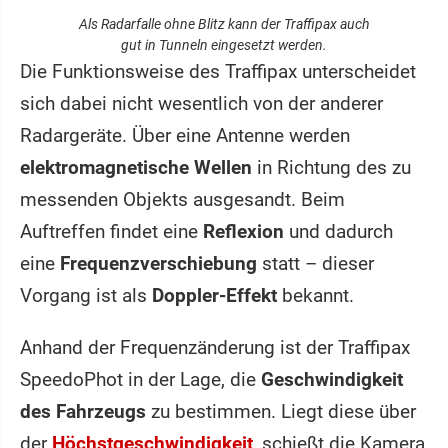
Als Radarfalle ohne Blitz kann der Traffipax auch
gut in Tunneln eingesetzt werden.
Die Funktionsweise des Traffipax unterscheidet
sich dabei nicht wesentlich von der anderer
Radargeräte. Über eine Antenne werden
elektromagnetische Wellen
in Richtung des zu
messenden Objekts ausgesandt. Beim
Auftreffen findet eine
Reflexion
und dadurch
eine
Frequenzverschiebung
statt – dieser
Vorgang ist als
Doppler-Effekt
bekannt.
Anhand der Frequenzänderung ist der Traffipax
SpeedoPhot in der Lage, die
Geschwindigkeit
des Fahrzeugs
zu bestimmen. Liegt diese über
der
Höchstgeschwindigkeit
, schießt die Kamera