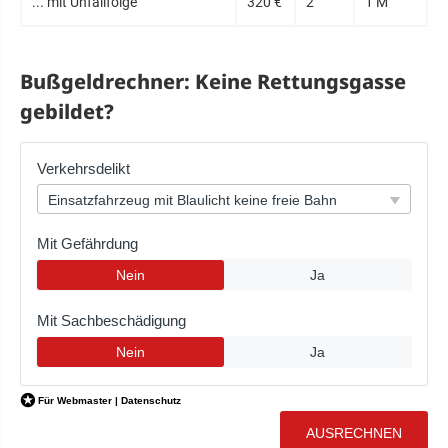
... mit Unfallfolge
320 €
2
1 M
Bußgeldrechner: Keine Rettungsgasse
gebildet?