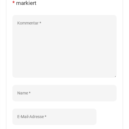
*
markiert