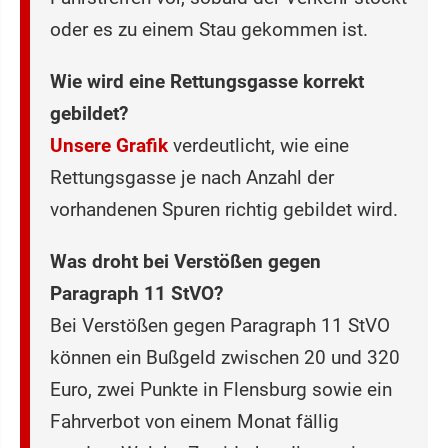
oder es zu einem Stau gekommen ist.
Wie wird eine Rettu‌ngsgasse korrekt
gebildet?
Unsere Grafik
verdeutlicht, wie eine
Rettun‌gsgasse je nach Anzahl der
vorhandenen Spuren richtig gebildet wird.
Was droht bei Verstößen gegen
Paragraph 11 StVO?
Bei Verstößen gegen Paragraph 11 StVO
können ein Buß‌geld zwischen 20 und 320
Euro, zwei Pun‌kte in Flensburg sowie ein
Fahr‌verbot von einem Monat fällig