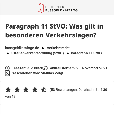
springen
Paragraph 11 StVO: Was gilt in
besonderen Verkehrslagen?
bussgeldkataloge.de
Verkehrsrecht
Straßenverkehrsordnung (StVO)
Paragraph 11 StVO
Lesezeit:
4 Minuten
Aktualisiert am:
25. November 2021
Geschrieben von:
Mathias Voigt
(
53
Bewertungen, Durchschnitt:
4,30
von 5)