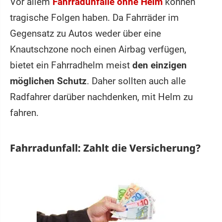
Vor allem
Fahrradunfälle
ohne Helm
können
tragische Folgen haben. Da Fahrräder im
Gegensatz zu Autos weder über eine
Knautschzone noch einen Airbag verfügen,
bietet ein Fahrradhelm meist
den einzigen
möglichen Schutz
. Daher sollten auch alle
Radfahrer darüber nachdenken, mit Helm zu
fahren.
Fahrradunfall: Zahlt die Versicherung?