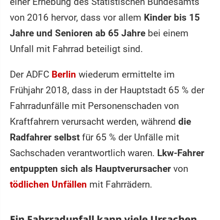
einer Erhebung des Statistischen Bundesamts
von 2016 hervor, dass vor allem
Kinder bis 15
Jahre und Senioren ab 65 Jahre
bei einem
Unfall mit Fahrrad beteiligt sind.
Der ADFC
Berlin
wiederum ermittelte im
Frühjahr 2018, dass in der Hauptstadt 65 % der
Fahrradunfälle mit Personenschaden von
Kraftfahrern verursacht werden, während
die
Radfahrer selbst
für 65 % der Unfälle mit
Sachschaden verantwortlich waren.
Lkw-Fahrer
entpuppten sich als Hauptverursacher
von
tödlichen Unfällen
mit Fahrrädern.
Ein Fahrradunfall kann viele Ursachen