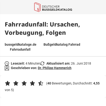
springen
Fahrradunfall: Ursachen,
Vorbeugung, Folgen
bussgeldkataloge.de
Bußgeldkatalog Fahrrad
Fahrradunfall
Lesezeit:
4 Minuten
Aktualisiert am:
26. Juni 2018
Geschrieben von:
Dr. Philipp Hammerich
(
40
Bewertungen, Durchschnitt:
4,55
von 5)