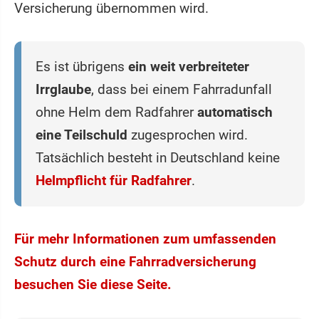
Versicherung übernommen wird.
Es ist übrigens
ein weit verbreiteter
Irrglaube
, dass bei einem Fahrradunfall
ohne Helm dem Radfahrer
automatisch
eine Teilschuld
zugesprochen wird.
Tatsächlich besteht in Deutschland keine
Helmpflicht für Radfahrer
.
Für mehr Informationen zum umfassenden
Schutz durch eine Fahrradversicherung
besuchen Sie diese Seite.