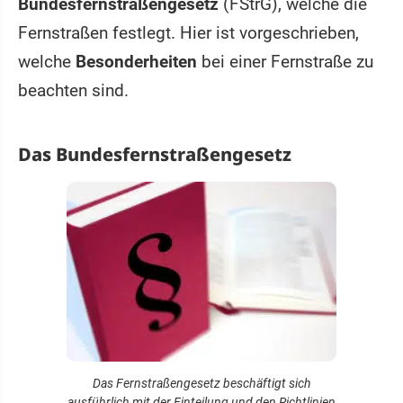
Bundesfernstraßengesetz
(FStrG), welche die
Fernstraßen festlegt. Hier ist vorgeschrieben,
welche
Besonderheiten
bei einer Fernstraße zu
beachten sind.
Das Bundesfernstraßengesetz
Das Fernstraßengesetz beschäftigt sich
ausführlich mit der Einteilung und den Richtlinien