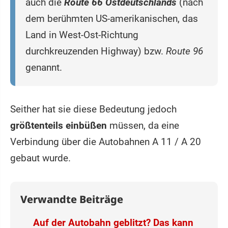
auch die
Route 66 Ostdeutschlands
(nach
dem berühmten US-amerikanischen, das
Land in West-Ost-Richtung
durchkreuzenden Highway) bzw.
Route 96
genannt.
Seither hat sie diese Bedeutung jedoch
größtenteils einbüßen
müssen, da eine
Verbindung über die Autobahnen A 11 / A 20
gebaut wurde.
Verwandte Beiträge
Auf der Autobahn geblitzt? Das kann