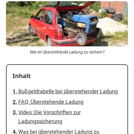
Wie ist überstehende Ladung zu sichern?
Inhalt
Bußgeldtabelle bei überstehender Ladung
FAQ: Überstehende Ladung
Video: Die Vorschriften zur
Ladungssicherung
Was bei überstehender Ladung zu