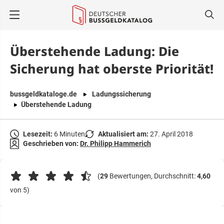
springen
Überstehende Ladung: Die
Sicherung hat oberste Priorität!
bussgeldkataloge.de
Ladungssicherung
Überstehende Ladung
Lesezeit:
6 Minuten
Aktualisiert am:
27. April 2018
Geschrieben von:
Dr. Philipp Hammerich
(
29
Bewertungen, Durchschnitt:
4,60
von 5)