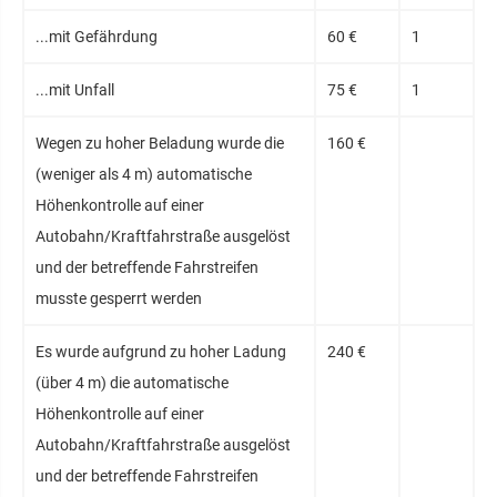
...mit Gefährdung
60 €
1
...mit Unfall
75 €
1
Wegen zu hoher Beladung wurde die
160 €
(weniger als 4 m) automatische
Höhenkontrolle auf einer
Autobahn/Kraftfahrstraße ausgelöst
und der betreffende Fahrstreifen
musste gesperrt werden
Es wurde aufgrund zu hoher Ladung
240 €
(über 4 m) die automatische
Höhenkontrolle auf einer
Autobahn/Kraftfahrstraße ausgelöst
und der betreffende Fahrstreifen