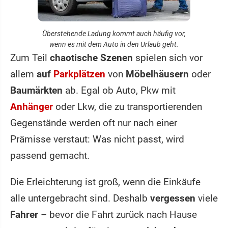
Überstehende Ladung kommt auch häufig vor,
wenn es mit dem Auto in den Urlaub geht.
Zum Teil
chaotische Szenen
spielen sich vor
allem
auf
Parkplätzen
von
Möbelhäusern
oder
Baumärkten
ab. Egal ob Auto, Pkw mit
Anhänger
oder Lkw, die zu transportierenden
Gegenstände werden oft nur nach einer
Prämisse verstaut: Was nicht passt, wird
passend gemacht.
Die Erleichterung ist groß, wenn die Einkäufe
alle untergebracht sind. Deshalb
vergessen
viele
Fahrer
– bevor die Fahrt zurück nach Hause