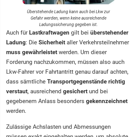
Überstehende Ladung kann auch bei Lkw zur
Gefahr werden, wenn keine ausreichende
Ladungssicherung gegeben ist.
Auch für
Lastkraftwagen
gilt bei
überstehender
Ladung
: Die
Sicherheit
aller Verkehrsteilnehmer
muss gewährleistet
werden. Um dieser
Forderung nachzukommen, müssen also auch
Lkw-Fahrer vor Fahrtantritt genau darauf achten,
dass sämtliche
Transportgegenstände richtig
verstaut
, ausreichend
gesichert
und bei
gegebenem Anlass besonders
gekennzeichnet
werden.
Zulässige Achslasten und Abmessungen
müssen exakt eingehalten werden, um absolute