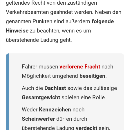
geltendes Recht von den zuständigen
Verkehrsbeamten geahndet werden. Neben den
genannten Punkten sind außerdem
folgende
Hinweise
zu beachten, wenn es um
überstehende Ladung geht.
Fahrer müssen
verlorene Fracht
nach
Möglichkeit umgehend
beseitigen
.
Auch die
Dachlast
sowie das zulässige
Gesamtgewicht
spielen eine Rolle.
Weder
Kennzeichen
noch
Scheinwerfer
dürfen durch
überstehende Ladung
verdeckt
sein.