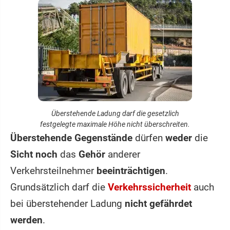
Überstehende Ladung darf die gesetzlich
festgelegte maximale Höhe nicht überschreiten.
Überstehende Gegenstände
dürfen
weder
die
Sicht noch
das
Gehör
anderer
Verkehrsteilnehmer
beeinträchtigen
.
Grundsätzlich darf die
Verkehrssicherheit
auch
bei überstehender Ladung
nicht gefährdet
werden
.