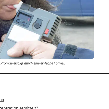
romille erfolgt durch eine einfache Formel.
on
entration ermittelt?