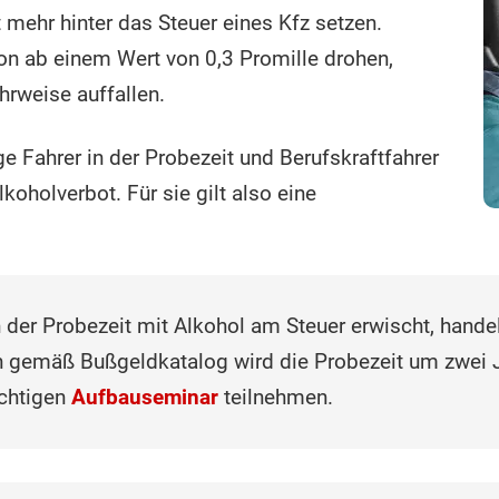
t mehr hinter das Steuer eines Kfz setzen.
on ab einem Wert von 0,3 Promille drohen,
hrweise auffallen.
e Fahrer in der Probezeit und Berufskraftfahrer
koholverbot. Für sie gilt also eine
 der Probezeit mit Alkohol am Steuer erwischt, hande
n gemäß Bußgeldkatalog wird die Probezeit um zwei J
chtigen
Aufbauseminar
teilnehmen.