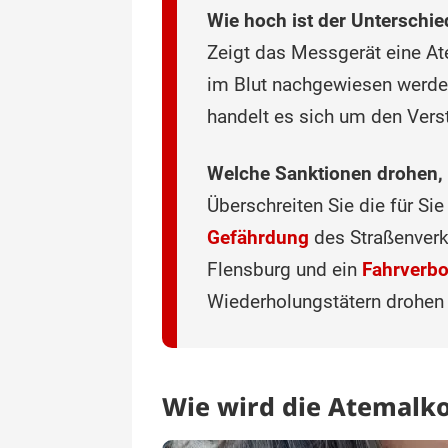
Wie hoch ist der Unterschi
Zeigt das Messgerät eine Ate
im Blut nachgewiesen werden
handelt es sich um den Vers
Welche Sanktionen drohen, 
Überschreiten Sie die für Si
Gefährdung
des Straßenverke
Flensburg und ein
Fahrverbo
Wiederholungstätern drohen 
Wie wird die Atemalko