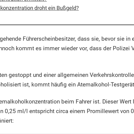
konzentration droht ein Bußgeld?
gehende Führerscheinbesitzer, dass sie, bevor sie in 
ennoch kommt es immer wieder vor, dass der Polizei V
n gestoppt und einer allgemeinen Verkehrskontrolle 
oholisiert ist, kommt häufig ein Atemalkohol-Testgerä
temalkoholkonzentration beim Fahrer ist. Dieser Wert 
 0,25 ml/l entspricht circa einem Promillewert von 0,
iniert: