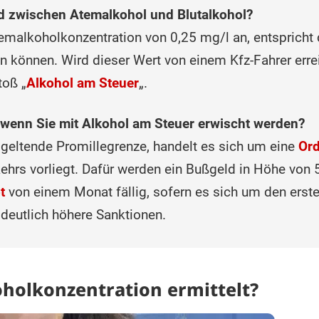
ed zwischen Atemalkohol und Blutalkohol?
malkoholkonzentration von 0,25 mg/l an, entspricht d
 können. Wird dieser Wert von einem Kfz-Fahrer errei
toß „
Alkohol am Steuer
„.
wenn Sie mit Alkohol am Steuer erwischt werden?
e geltende Promillegrenze, handelt es sich um eine
Ord
hrs vorliegt. Dafür werden ein Bußgeld in Höhe von 
t
von einem Monat fällig, sofern es sich um den erste
deutlich höhere Sanktionen.
holkonzentration ermittelt?