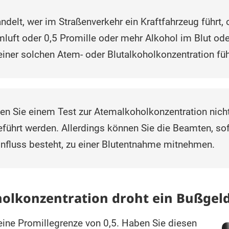
delt, wer im Straßenverkehr ein Kraftfahrzeug führt,
mluft oder 0,5 Promille oder mehr Alkohol im Blut o
 einer solchen Atem- oder Blutalkoholkonzentration füh
en Sie einem Test zur Atemalkoholkonzentration nich
geführt werden. Allerdings können Sie die Beamten, so
einfluss besteht, zu einer Blutentnahme mitnehmen.
olkonzentration droht ein Bußgel
 eine Promillegrenze von 0,5. Haben Sie diesen