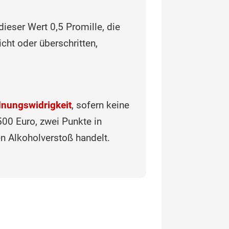
ieser Wert 0,5 Promille, die
cht oder überschritten,
nungswidrigkeit
, sofern keine
500 Euro, zwei Punkte in
n Alkoholverstoß handelt.