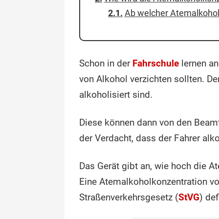
Ab welcher Atemalkohol
Schon in der
Fahrschule
lernen an
von Alkohol verzichten sollten. D
alkoholisiert sind.
Diese können dann von den Beamte
der Verdacht, dass der Fahrer alk
Das Gerät gibt an, wie hoch die A
Eine Atemalkoholkonzentration von
Straßenverkehrsgesetz (
StVG
) def