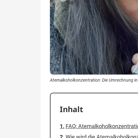
Atemalkoholkonzentration: Die Umrechnung in P
Inhalt
FAQ: Atemalkoholkonzentrati
Wie wird die Atemalkoholkonz