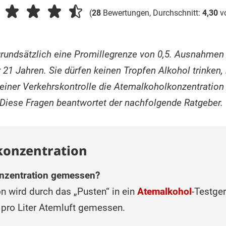
(
28
Bewertungen, Durchschnitt:
4,30
v
 grundsätzlich eine Promillegrenze von 0,5. Ausnahmen
 21 Jahren. Sie dürfen keinen Tropfen Alkohol trinken, 
einer Verkehrskontrolle die Atemalkoholkonzentration
 Diese Fragen beantwortet der nachfolgende Ratgeber.
konzentration
onzentration gemessen?
n wird durch das „Pusten“ in ein
Atemalkohol
-Testge
 pro Liter Atemluft gemessen.