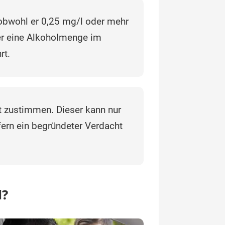
 obwohl er 0,25 mg/l oder mehr
der eine Alkoholmenge im
rt.
t zustimmen. Dieser kann nur
fern ein begründeter Verdacht
d?