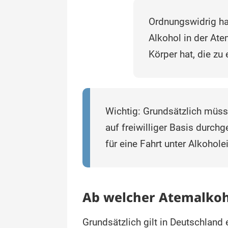
Ordnungswidrig han
Alkohol in der Ate
Körper hat, die zu
Wichtig: Grundsätzlich müss
auf freiwilliger Basis durch
für eine Fahrt unter Alkohol
Ab welcher Atemalkoh
Grundsätzlich gilt in Deutschland